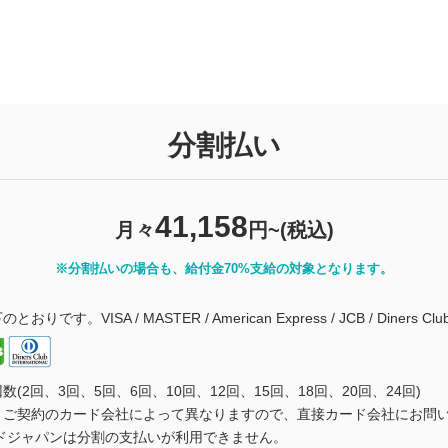
分割払い
41,158
月々
円~(税込)
※分割払いの場合も、給付金70%支給の対象となります。
VISA / MASTER / American Express / JCB / Diners Clu
2回、3回、5回、6回、10回、12回、15回、18回、20回、24回)
、ご契約のカード会社によって異なりますので、直接カード会社にお問
ドジャパンは分割の支払いが利用できません。