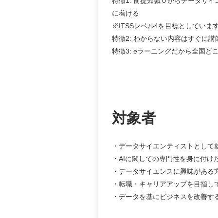
特徴1: 前提知識０からデータサ
に着ける
※ITSSレベル4を目標としていま
特徴2: わからない内容はすぐに
特徴3: eラーニングだから全国
対象者
データサイエンティストとして
AIに関しての専門性を身に付け
データサイエンスに興味がある
転職・キャリアアップを目指し
データを基にビジネスを改善す