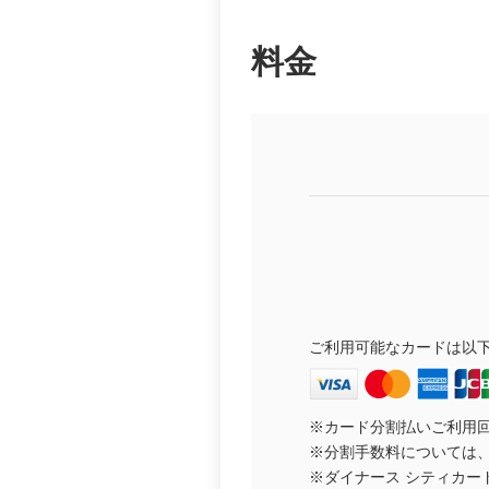
料金
ご利用可能なカードは以下のとおりです。
※カード分割払いご利用回数(
※分割手数料については
※ダイナース シティカー