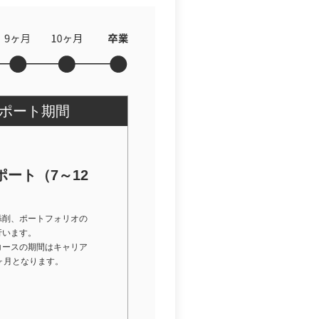
ポート期間
ート（7～12
添削、ポートフォリオの
行います。
コースの期間はキャリア
ヶ月となります。