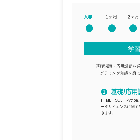
学
基礎課題・応用課題を
ログラミング知識を身
基礎/応用
HTML、SQL、Pyt
ータサイエンスに関す
きます。