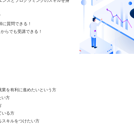
イエンスとプログラミングのスキルを身
す
講師に質問できる！
どこからでも受講できる！
就業を有利に進めたいという方
たい方
方
ている方
るスキルをつけたい方