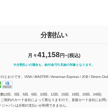
分割払い
41,158
月々
円~(税込)
※分割払いの場合も、給付金70%支給の対象となります。
VISA / MASTER / American Express / JCB / Diners Clu
2回、3回、5回、6回、10回、12回、15回、18回、20回、24回)
、ご契約のカード会社によって異なりますので、直接カード会社にお問
ドジャパンは分割の支払いが利用できません。