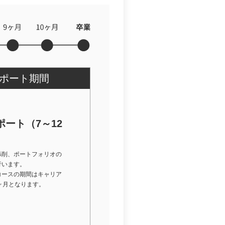
ポート期間
ート（7～12
添削、ポートフォリオの
行います。
コースの期間はキャリア
ヶ月となります。