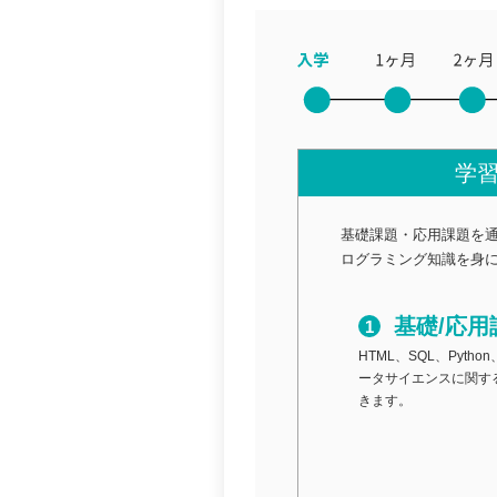
学
基礎課題・応用課題を
ログラミング知識を身
基礎/応用
HTML、SQL、Pyt
ータサイエンスに関す
きます。