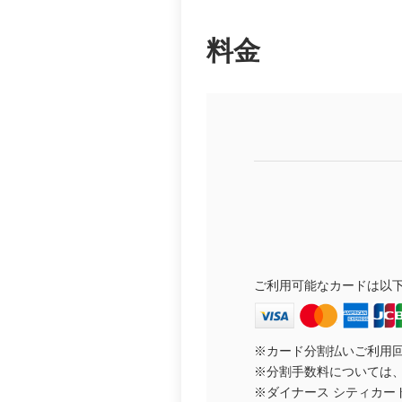
料金
ご利用可能なカードは以下のとおりです。
※カード分割払いご利用回数(
※分割手数料については
※ダイナース シティカー