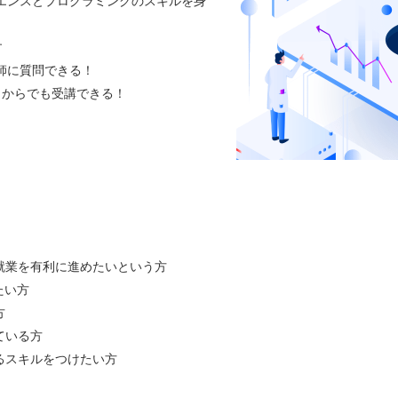
イエンスとプログラミングのスキルを身
す
講師に質問できる！
どこからでも受講できる！
就業を有利に進めたいという方
たい方
方
ている方
るスキルをつけたい方