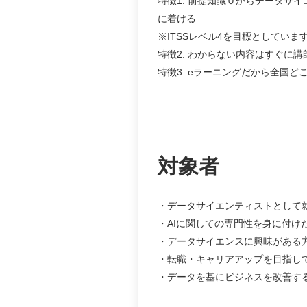
特徴1: 前提知識０からデータサ
に着ける
※ITSSレベル4を目標としていま
特徴2: わからない内容はすぐに
特徴3: eラーニングだから全国
対象者
データサイエンティストとして
AIに関しての専門性を身に付け
データサイエンスに興味がある
転職・キャリアアップを目指し
データを基にビジネスを改善す