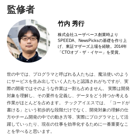
監修者
竹内 秀行
株式会社ユーザベース創業時より
SPEEDA、NewsPicksの基礎を作り上
げ、東証マザーズ上場を経験。2014年
「CTOオブ・ザ・イヤー」を受賞。
世の中では、プログラマと呼ばれる人たちは、魔法使いのよう
にサービスを生み出していく人たちと認識されがちですが、実
際の開発ではそのような作業は一割も占めません。 実際は開発
対象を理解し、その要件を定義し、データをどう持つか考える
作業がほとんどを占めます。 テックアイエスでは、「コードが
書ける」という初歩的な段階だけでなく、開発対象の理解の仕
方やチーム開発の中での動き方等、実際にプログラマとして活
躍していったり、現在の仕事を効率化するために一番重要なこ
とを学べると思います。