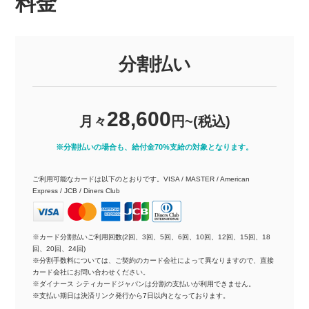
料金
分割払い
28,600
月々
円~(税込)
※分割払いの場合も、給付金70%支給の対象となります。
ご利用可能なカードは以下のとおりです。VISA / MASTER / American
Express / JCB / Diners Club
※カード分割払いご利用回数(2回、3回、5回、6回、10回、12回、15回、18
回、20回、24回)
※分割手数料については、ご契約のカード会社によって異なりますので、直接
カード会社にお問い合わせください。
※ダイナース シティカードジャパンは分割の支払いが利用できません。
※支払い期日は決済リンク発行から7日以内となっております。