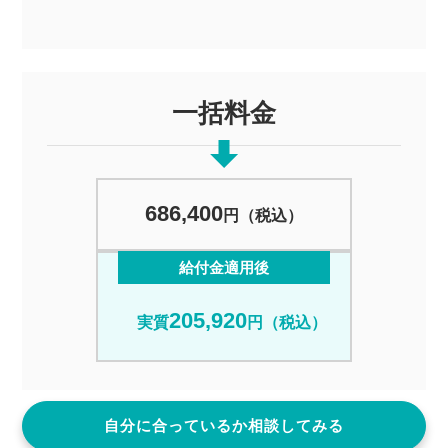
一括料金
686,400
円（税込）
給付金適用後
205,920
実質
円（税込）
自分に合っているか相談してみる