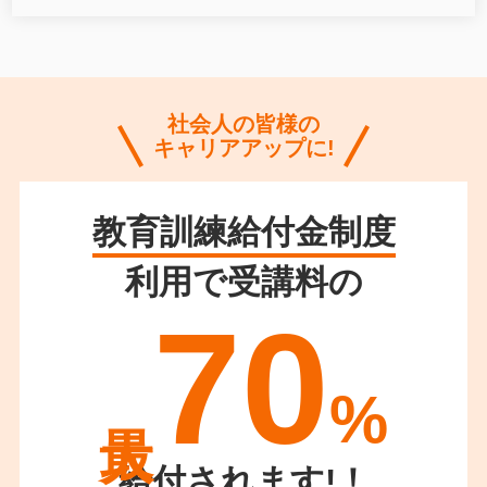
社会人の皆様の
キャリアアップに!
教育訓練給付金制度
利用で受講料の
70
%
給付されます!！