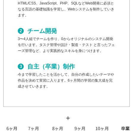
HTML/CSS、JavaScript、PHP、SQLなどWeb開発に必須と
なる言語の基礎知識を学習し、Webシステムを制作していき
ます。
チーム開発
3〜4人組でチームを作り、0からオリジナルのシステム開発
を行います。タスク管理や設計・製造・テスト と言ったフェ
ーズ管理など、より実践的なスキルを身につけます。
自主（卒業）制作
今まで学習したことを活かして、自分の作成したいテーマや
作品を決めて実習に入ります。6ヶ月間の学習の集大成を完
成させていきます。