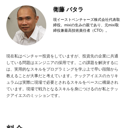
衛藤 バタラ
現イーストベンチャーズ株式会社代表取
締役。mixiの生みの親であり、元mixi取
締役兼最高技術責任者（CTO）。
現在私はベンチャー投資をしていますが、投資先の企業に共通
している問題はエンジニアの採用です。この課題を解決するに
は、実用的なスキルをプログラミングを学ぶ上で早い段階から
教えることが大事だと考えています。テックアイエスのカリキ
ュラムは実際に現場で必要とされるスキルをベースに構築され
ています。現場で戦力となるスキルを身につけるのが私とテッ
クアイエスのミッションです。