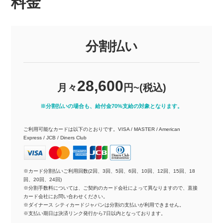
料金
分割払い
28,600
月々
円~(税込)
※分割払いの場合も、給付金70%支給の対象となります。
ご利用可能なカードは以下のとおりです。VISA / MASTER / American
Express / JCB / Diners Club
※カード分割払いご利用回数(2回、3回、5回、6回、10回、12回、15回、18
回、20回、24回)
※分割手数料については、ご契約のカード会社によって異なりますので、直接
カード会社にお問い合わせください。
※ダイナース シティカードジャパンは分割の支払いが利用できません。
※支払い期日は決済リンク発行から7日以内となっております。