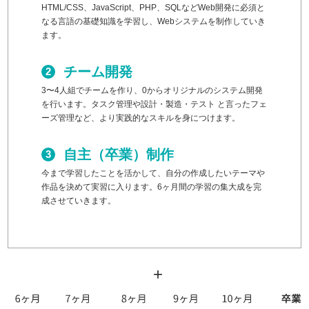
HTML/CSS、JavaScript、PHP、SQLなどWeb開発に必須と
なる言語の基礎知識を学習し、Webシステムを制作していき
ます。
チーム開発
3〜4人組でチームを作り、0からオリジナルのシステム開発
を行います。タスク管理や設計・製造・テスト と言ったフェ
ーズ管理など、より実践的なスキルを身につけます。
自主（卒業）制作
今まで学習したことを活かして、自分の作成したいテーマや
作品を決めて実習に入ります。6ヶ月間の学習の集大成を完
成させていきます。