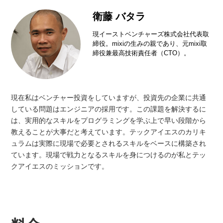
衛藤 バタラ
現イーストベンチャーズ株式会社代表取
締役。mixiの生みの親であり、元mixi取
締役兼最高技術責任者（CTO）。
現在私はベンチャー投資をしていますが、投資先の企業に共通
している問題はエンジニアの採用です。この課題を解決するに
は、実用的なスキルをプログラミングを学ぶ上で早い段階から
教えることが大事だと考えています。テックアイエスのカリキ
ュラムは実際に現場で必要とされるスキルをベースに構築され
ています。現場で戦力となるスキルを身につけるのが私とテッ
クアイエスのミッションです。