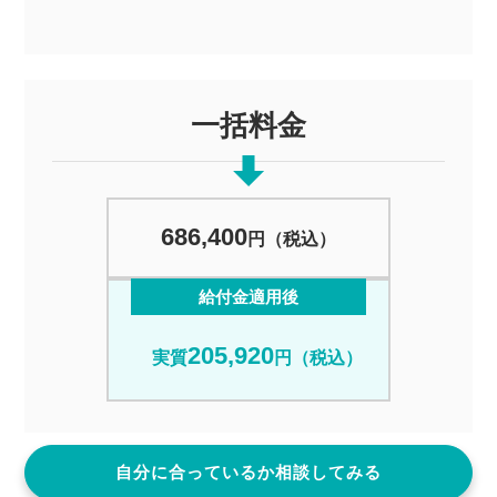
一括料金
686,400
円（税込）
給付金適用後
205,920
実質
円（税込）
自分に合っているか相談してみる