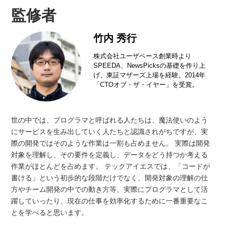
監修者
竹内 秀行
株式会社ユーザベース創業時より
SPEEDA、NewsPicksの基礎を作り上
げ、東証マザーズ上場を経験。2014年
「CTOオブ・ザ・イヤー」を受賞。
世の中では、プログラマと呼ばれる人たちは、魔法使いのよう
にサービスを生み出していく人たちと認識されがちですが、実
際の開発ではそのような作業は一割も占めません。 実際は開発
対象を理解し、その要件を定義し、データをどう持つか考える
作業がほとんどを占めます。 テックアイエスでは、「コードが
書ける」という初歩的な段階だけでなく、開発対象の理解の仕
方やチーム開発の中での動き方等、実際にプログラマとして活
躍していったり、現在の仕事を効率化するために一番重要なこ
とを学べると思います。