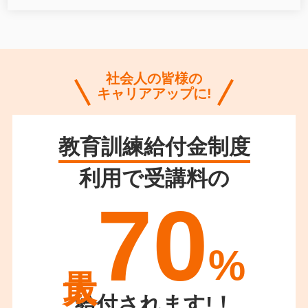
社会人の皆様の
キャリアアップに!
教育訓練給付金制度
利用で受講料の
70
%
給付されます!！