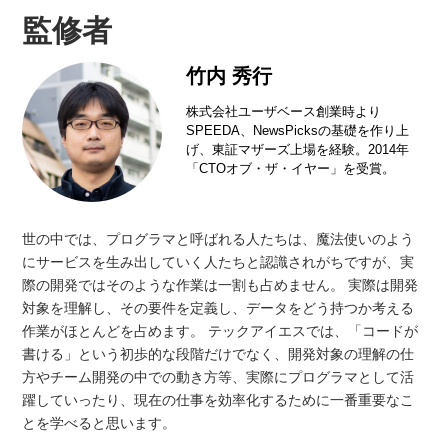
監修者
竹内 秀行
株式会社ユーザベース創業時より
SPEEDA、NewsPicksの基礎を作り上
げ、東証マザーズ上場を経験。2014年
「CTOオブ・ザ・イヤー」を受賞。
世の中では、プログラマと呼ばれる人たちは、魔法使いのよう
にサービスを生み出していく人たちと認識されがちですが、実
際の開発ではそのような作業は一割も占めません。 実際は開発
対象を理解し、その要件を定義し、データをどう持つか考える
作業がほとんどを占めます。 テックアイエスでは、「コードが
書ける」という初歩的な段階だけでなく、開発対象の理解の仕
方やチーム開発の中での動き方等、実際にプログラマとして活
躍していったり、現在の仕事を効率化するために一番重要なこ
とを学べると思います。