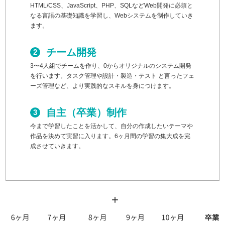
HTML/CSS、JavaScript、PHP、SQLなどWeb開発に必須と
なる言語の基礎知識を学習し、Webシステムを制作していき
ます。
チーム開発
3〜4人組でチームを作り、0からオリジナルのシステム開発
を行います。タスク管理や設計・製造・テスト と言ったフェ
ーズ管理など、より実践的なスキルを身につけます。
自主（卒業）制作
今まで学習したことを活かして、自分の作成したいテーマや
作品を決めて実習に入ります。6ヶ月間の学習の集大成を完
成させていきます。