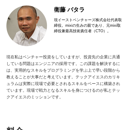
衛藤 バタラ
現イーストベンチャーズ株式会社代表取
締役。mixiの生みの親であり、元mixi取
締役兼最高技術責任者（CTO）。
現在私はベンチャー投資をしていますが、投資先の企業に共通
している問題はエンジニアの採用です。この課題を解決するに
は、実用的なスキルをプログラミングを学ぶ上で早い段階から
教えることが大事だと考えています。テックアイエスのカリキ
ュラムは実際に現場で必要とされるスキルをベースに構築され
ています。現場で戦力となるスキルを身につけるのが私とテッ
クアイエスのミッションです。