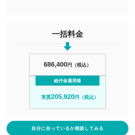
一括料金
686,400
円（税込）
給付金適用後
205,920
実質
円（税込）
自分に合っているか相談してみる