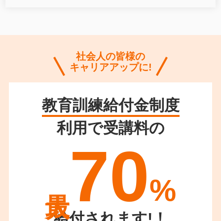
社会人の皆様の
キャリアアップに!
教育訓練給付金制度
利用で受講料の
70
%
給付されます!！