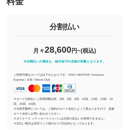
料金
分割払い
28,600
月々
円~(税込)
※分割払いの場合も、給付金70%支給の対象となります。
ご利用可能なカードは以下のとおりです。VISA / MASTER / American
Express / JCB / Diners Club
※カード分割払いご利用回数(2回、3回、5回、6回、10回、12回、15回、18
回、20回、24回)
※分割手数料については、ご契約のカード会社によって異なりますので、直接
カード会社にお問い合わせください。
※ダイナース シティカードジャパンは分割の支払いが利用できません。
※支払い期日は決済リンク発行から7日以内となっております。