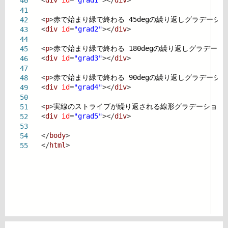
<
div
id
=
"grad1"
></
div
>
40
41
<
p
>
赤で始まり緑で終わる 45degの繰り返しグラデーシ
42
<
div
id
=
"grad2"
></
div
>
43
44
<
p
>
赤で始まり緑で終わる 180degの繰り返しグラデーシ
45
<
div
id
=
"grad3"
></
div
>
46
47
<
p
>
赤で始まり緑で終わる 90degの繰り返しグラデーシ
48
<
div
id
=
"grad4"
></
div
>
49
50
<
p
>
実線のストライプが繰り返される線形グラデーション
51
<
div
id
=
"grad5"
></
div
>
52
53
</
body
>
54
</
html
>
55