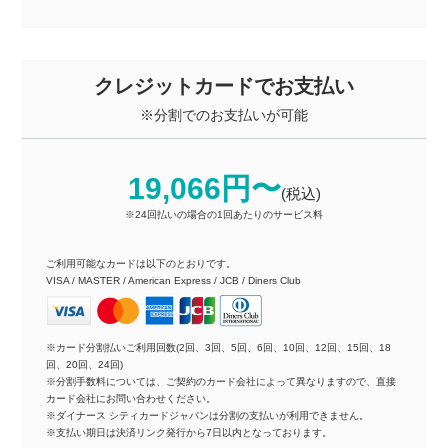
クレジットカードでお支払い
※分割でのお支払いが可能
19,066円〜
(税込)
※24回払いの場合の1回あたりのサービス料
ご利用可能なカードは以下のとおりです。
VISA / MASTER / American Express / JCB / Diners Club
※カード分割払いご利用回数(2回、3回、5回、6回、10回、12回、15回、18
回、20回、24回)
※分割手数料については、ご契約のカード会社によって異なりますので、直接
カード会社にお問い合わせください。
※ダイナース シティカードジャパンは分割の支払いが利用できません。
※支払い期日は決済リンク発行から7日以内となっております。