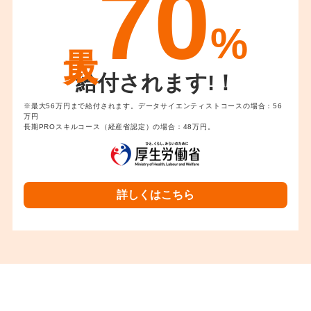
70
%
給付されます!！
※最大56万円まで給付されます。データサイエンティストコースの場合：56
万円
長期PROスキルコース（経産省認定）の場合：48万円。
詳しくはこちら