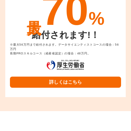
70
%
給付されます!！
※最大56万円まで給付されます。データサイエンティストコースの場合：56
万円
長期PROスキルコース（経産省認定）の場合：48万円。
詳しくはこちら