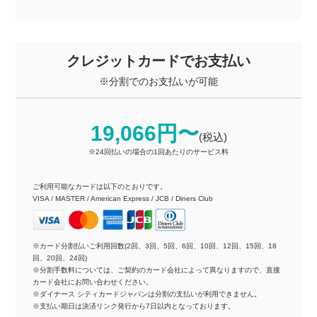
クレジットカードでお支払い
※分割でのお支払いが可能
19,066円〜
(税込)
※24回払いの場合の1回あたりのサービス料
ご利用可能なカードは以下のとおりです。
VISA / MASTER / American Express / JCB / Diners Club
※カード分割払いご利用回数(2回、3回、5回、6回、10回、12回、15回、18
回、20回、24回)
※分割手数料については、ご契約のカード会社によって異なりますので、直接
カード会社にお問い合わせください。
※ダイナース シティカードジャパンは分割の支払いが利用できません。
※支払い期日は決済リンク発行から7日以内となっております。