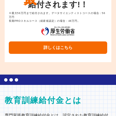
給付されます!！
※最大56万円まで給付されます。データサイエンティストコースの場合：56
万円
長期PROスキルコース（経産省認定）の場合：48万円。
詳しくはこちら
教育訓練給付金とは
専門実践教育訓練給付金とは、認定された教育訓練給付