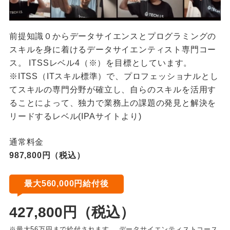
前提知識０からデータサイエンスとプログラミングの
スキルを身に着けるデータサイエンティスト専門コー
ス。 ITSSレベル4（※）を目標としています。
※ITSS（ITスキル標準）で、プロフェッショナルとし
てスキルの専門分野が確立し、自らのスキルを活用す
ることによって、独力で業務上の課題の発見と解決を
リードするレベル(IPAサイトより)
通常料金
987,800円（税込）
最大560,000円給付後
427,800円（税込）
※最大56万円まで給付されます。 データサイエンティストコース