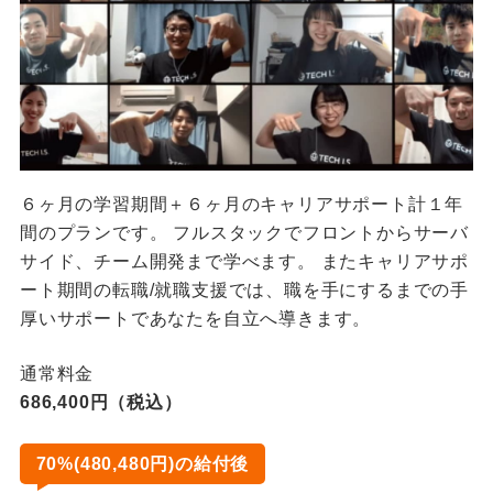
６ヶ月の学習期間＋６ヶ月のキャリアサポート計１年
間のプランです。 フルスタックでフロントからサーバ
サイド、チーム開発まで学べます。 またキャリアサポ
ート期間の転職/就職支援では、職を手にするまでの手
厚いサポートであなたを自立へ導きます。
通常料金
686,400円（税込）
70%(480,480円)の給付後