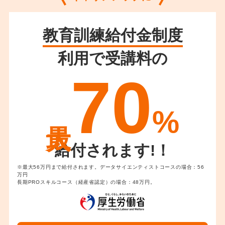
教育訓練給付金制度
利用で受講料の
70
%
給付されます!！
※最大56万円まで給付されます。データサイエンティストコースの場合：56
万円
長期PROスキルコース（経産省認定）の場合：48万円。