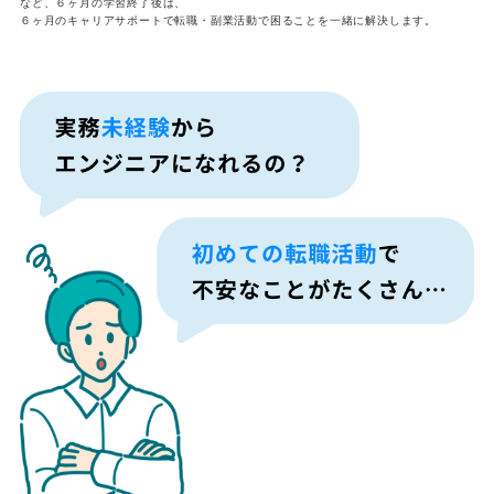
など、６ヶ月の学習終了後は、
６ヶ月のキャリアサポートで転職・副業活動で困ることを一緒に解決します。