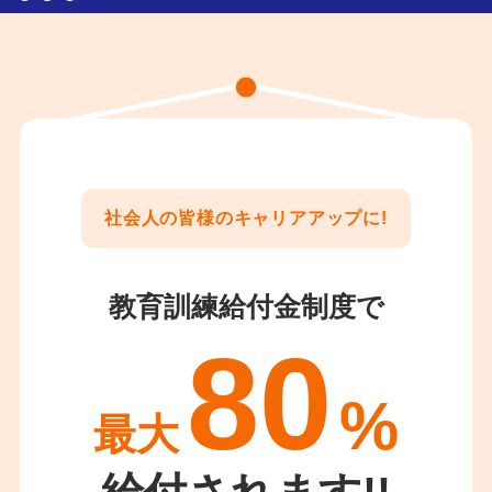
社会人の皆様のキャリアアップに!
教育訓練給付金制度
で
80
%
最大