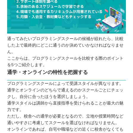
通ってみたいプログラミングスクールの候補が絞れたら、比較
した上で最終的にどこに通うのか決めていかなければなりませ
ん。
ここからは、プログラミングスクールを比較する際のポイント
を5つご紹介します。
通学・オンラインの特性を把握する
プログラミングスクールによって受講スタイルが異なります。
通学とオンラインのどちらで通えるのかスクールごとにチェッ
クし、自分に合ったほうを選択しましょう。
通学スタイルは講師から直接指導を受けられることが最大の魅
力です。
ただし、校舎への通学が必要となるので、立地や授業時間など
通いやすさに考慮してスクールを選ばなければなりません。
オンラインであれば、自宅や職場などの近くに校舎がなくても