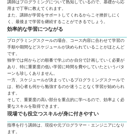
講師はプログラミングについて熟知しているので、基礎から応
用まで丁寧に教えてくれます。
また、講師が学習をサポートしてくれるからこそ挫折しにく
く、最後まで学習を継続することができるでしょう。
効率的な学習につながる
プログラミングスクールの場合、コース内容に合わせて学習の
手順や期間などスケジュールが決められていることがほとんど
です。
独学では何からどの順番で学ぶのか自分で計画していく必要が
あり、特に重要度の低い学習に時間を費やしていたというパタ
ーンも珍しくありません。
一方、スケジュールが決まっているプログラミングスクールで
は、初心者も何から勉強するのか迷うことなく学習が始められ
ます。
そして、重要度の高い部分を重点的に学べるので、効率よく必
要なスキルを取得できます。
現場でも役立つスキルが身に付きやすい
指導を行う講師は、現役や元プログラマー・エンジニアになり
ます。