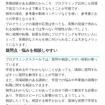
実務経験がある講師だからこそ、プログラミング以外にも現場
で役立つスキルまで教えてもらうことが可能です。
独学の場合、参考書や動画コンテンツなどを使い、参考書どお
りの学習となります。
プログラミングの基礎や応用は学べても、実際の現場で求めら
れる知識やスキルまでは学べない可能性が高いでしょう。
特に就職や転職、副業を目的にプログラミングを学びたい人に
とって、実務的なスキルを身に付けられることは大きなメリッ
トになります。
疑問点・悩みを相談しやすい
プログラミングスクールでは、質問や相談しやすい体制が整っ
ています。
学習を進める中でわからないことがあっても、講師に質問すれ
ばすぐに疑問を解消することが可能です。
また、現場経験のある講師に、学習での悩みや卒業後の就職や
転職に関する相談もできます。
独学はわからないことがあっても自分で調べて解決する必要が
あり、学習のスピードにも影響が出てしまうでしょう。
相談したくても、相談する相手がおらず、孤独な状態で学習を