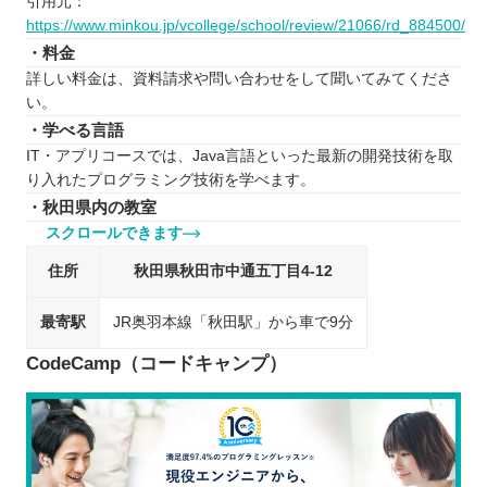
引用元：
https://www.minkou.jp/vcollege/school/review/21066/rd_884500/
・料金
詳しい料金は、資料請求や問い合わせをして聞いてみてくださ
い。
・学べる言語
IT・アプリコースでは、Java言語といった最新の開発技術を取
り入れたプログラミング技術を学べます。
・秋田県内の教室
スクロールできます
住所
秋田県秋田市中通五丁目4-12
最寄駅
JR奥羽本線「秋田駅」から車で9分
CodeCamp（コードキャンプ）