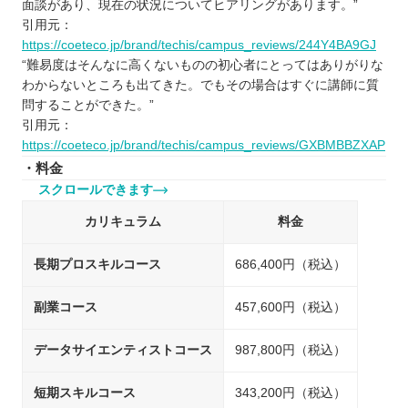
面談があり、現在の状況についてヒアリングがあります。”
引用元：
https://coeteco.jp/brand/techis/campus_reviews/244Y4BA9GJ
“難易度はそんなに高くないものの初心者にとってはありがりな
わからないところも出てきた。でもその場合はすぐに講師に質
問することができた。”
引用元：
https://coeteco.jp/brand/techis/campus_reviews/GXBMBBZXAP
・料金
スクロールできます
カリキュラム
料金
長期プロスキルコース
686,400円（税込）
副業コース
457,600円（税込）
データサイエンティストコース
987,800円（税込）
短期スキルコース
343,200円（税込）