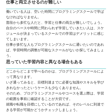
仕事と両立させるのが難しい
働いている人は、空いた時間にプログラミングスクールで学ば
なければなりません。
普段から多忙な人だと、学習と仕事の両立が難しいでしょう。
自分のペースや時間に問わられず学習していきたい人は、スケ
ジュールが決まっているスクールでの学習はデメリットに感じ
てしまいます。
仕事が多忙な人もプログラミングスクールに通いたいのであれ
ば、学習時間の調整が可能なスクールがないか探してみましょ
う。
思っていた学習内容と異なる場合もある
どこからどこまで学べるのかは、プログラミングスクールによ
って異なります。
いざ通ってみると、目標到達までに必要な知識やスキルを学び
きれなかったというケースも少なくありません。
そのため、プログラミングスクールやコースを選ぶ際は、学習
の範囲を事前に確認することが大切です。
就職や転職を目標にしているのであれば、そのレベルに到達で
きる学習が可能かどうかチェックしましょう。