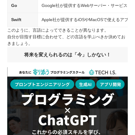
Go
Google社が提供するWebサーバー・サービス、
Swift
Apple社が提供するiOSやMacOSで使えるア
このように、言語によってできることが異なります。
自分が目指す目標に合わせて、どの言語を学ぶべきか決めてお
きましょう。
将来を変えられるのは「今」しかない！