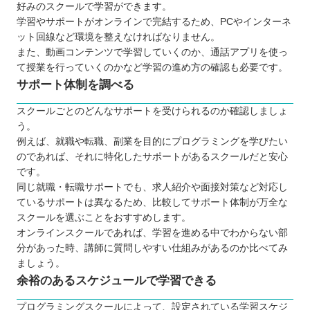
好みのスクールで学習ができます。
学習やサポートがオンラインで完結するため、PCやインターネ
ット回線など環境を整えなければなりません。
また、動画コンテンツで学習していくのか、通話アプリを使っ
て授業を行っていくのかなど学習の進め方の確認も必要です。
サポート体制を調べる
スクールごとのどんなサポートを受けられるのか確認しましょ
う。
例えば、就職や転職、副業を目的にプログラミングを学びたい
のであれば、それに特化したサポートがあるスクールだと安心
です。
同じ就職・転職サポートでも、求人紹介や面接対策など対応し
ているサポートは異なるため、比較してサポート体制が万全な
スクールを選ぶことをおすすめします。
オンラインスクールであれば、学習を進める中でわからない部
分があった時、講師に質問しやすい仕組みがあるのか比べてみ
ましょう。
余裕のあるスケジュールで学習できる
プログラミングスクールによって、設定されている学習スケジ