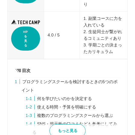
り
1. 副業コースに力を
入れている
2. 生徒同士が繋がれ
HP
4.0 / 5
を
るコミュニティあり
見
3. 学期ごとの決まっ
る
たカリキュラム
目次
プログラミングスクールを検討するときの5つのポ
イント
何を学びたいのかを決定する
使える時間・予算を明確にする
複数のプログラミングスクールから選ぶ
SNS・掲示板の口コミなども参考にしてみ
もっと見る
る