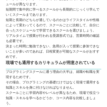
ュールが異なります。
短期間で集中的に学べるスクールから長期的にじっくり学んで
いくスクールまであります。
短期と長期のどちらが適しているのかはライフスタイルや性格
によって変わってくるので、スクールごとに比較して、自分に
合ったスケジュールで学習できるスクールを選びましょう。
リアルタイムで授業が行われる受講形式では、営業時間の確認
も必要です。
決まった時間に勉強できない、急用が入って授業に参加できな
いことが多いのであれば、日程変更が可能なスクールがおすす
めです。
現場でも通用するカリキュラムが用意されている
プログラミングスクールに通う理由の大半は、就職や転職を実
現するためです。
その場合、プログラミングの基礎だけではなく現場で通用する
知識とスキルを身に付けなければなりません。
スクールごとに学習内容やレベルが異なるため、現場で役立つ
知識・スキルを学べるかどうか、コース内容を比較しましょ
う。