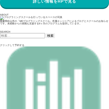
詳しい情報をHPで見る
ABOUT
愛媛県松山市の「MDプログラミングスクール」所属エンジニアによるブログとスクールのお知らせ
です。未経験からの就職も支援する6ヶ月のプログラムを提供しています。
SEARCH
検
索:
クリックして予約する