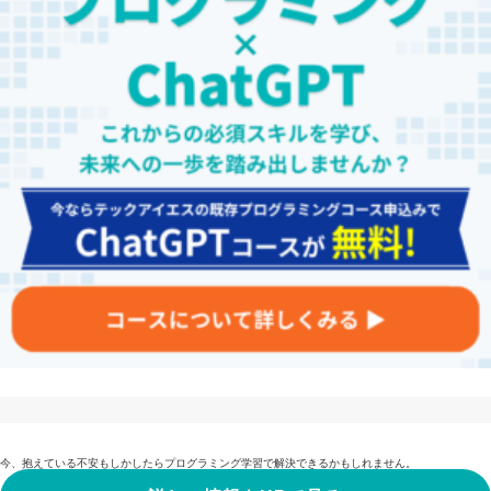
今、抱えている不安もしかしたらプログラミング学習で解決できるかもしれません。