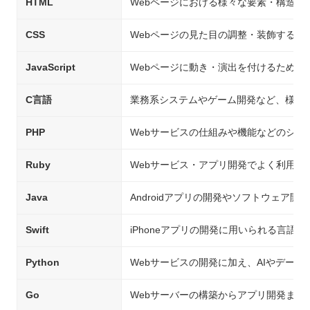
HTML
Webページにおける様々な要素・構造を
CSS
Webページの見た目の調整・装飾するた
JavaScript
Webページに動き・演出を付けるための
C言語
業務系システムやゲーム開発など、様々
PHP
Webサービスの仕組みや機能などのシス
Ruby
Webサービス・アプリ開発でよく利用さ
Java
Androidアプリの開発やソフトウェア開
Swift
iPhoneアプリの開発に用いられる言語
Python
Webサービスの開発に加え、AIやデー
Go
Webサーバーの構築からアプリ開発まで