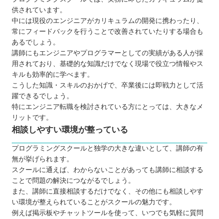
供されています。
中には現役のエンジニアがカリキュラムの開発に携わったり、
常にフィードバックを行うことで改善されていたりする場合も
あるでしょう。
講師にもエンジニアやプログラマーとしての実績がある人が採
用されており、基礎的な知識だけでなく現場で役立つ情報やス
キルも効率的に学べます。
こうした知識・スキルのおかげで、卒業後には即戦力として活
躍できるでしょう。
特にエンジニア転職を検討されている方にとっては、大きなメ
リットです。
相談しやすい環境が整っている
プログラミングスクールと独学の大きな違いとして、講師の有
無が挙げられます。
スクールに通えば、わからないことがあっても講師に相談する
ことで問題の解決につながるでしょう。
また、講師に直接相談するだけでなく、その他にも相談しやす
い環境が整えられていることがスクールの魅力です。
例えば掲示板やチャットツールを使って、いつでも気軽に質問