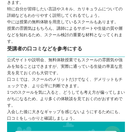
きます。
特に自分が習得したい言語やスキル、カリキュラムについての
詳細などもわかりやすく説明してくれるでしょう。
中には授業の無料体験を用意しているスクールもあります。
授業の雰囲気はもちろん、講師によるサポートや生徒の質や層
などを知れるため、スクール検討の重要な材料となってくれま
す。
受講者の口コミなどを参考にする
公式サイトや説明会、無料体験授業でもスクールの雰囲気や強
みを知ることはできますが、実際に通っている生徒の率直な意
見を見ておくのも大切です。
口コミでは、スクールのメリットだけでなく、デメリットもチ
ェックでき、より公平に判断できます。
1つのスクールを気に入ると、どうしても考え方が偏ってしまい
がちになるため、より多くの体験談を見ておくのがおすすめで
す。
入会した後に大きなギャップを感じないようにするためにも、
口コミをしっかりと確認しましょう。