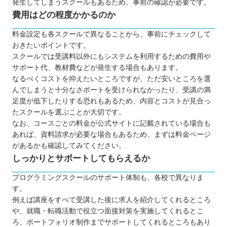
発生してしまうスクールもあるため、事前の確認が必要です。
費用はどの程度かかるのか
料金設定も各スクールで異なることから、事前にチェックして
おきたいポイントです。
スクールでは受講料以外にもシステムを利用するための費用や
サポート代、教材費などが発生する場合もあります。
なるべくコストを抑えたいところですが、ただ安いところを選
んでしまうと十分なさポートを受けられなかったり、受講の満
足度が低下したりする恐れもあるため、内容とコストが見合っ
たスクールを選ぶことが大切です。
なお、コースごとの料金が公式サイトに記載されている場合も
あれば、資料請求が必要な場合もあるため、まずは料金ページ
があるかも確認してみてください。
しっかりとサポートしてもらえるか
プログラミングスクールのサポート体制も、各校で異なりま
す。
例えば講座をすべて受講した後に求人を紹介してくれるところ
や、就職・転職活動で役立つ面接対策を実施してくれるとこ
ろ、ポートフォリオ制作までサポートしてくれるところもあり