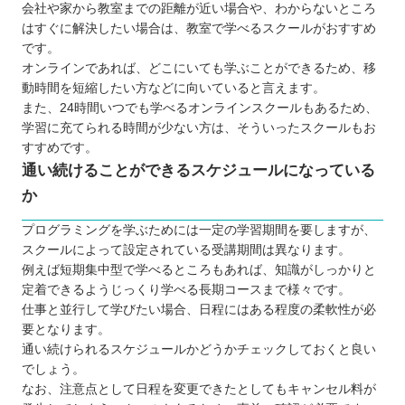
会社や家から教室までの距離が近い場合や、わからないところ
はすぐに解決したい場合は、教室で学べるスクールがおすすめ
です。
オンラインであれば、どこにいても学ぶことができるため、移
動時間を短縮したい方などに向いていると言えます。
また、24時間いつでも学べるオンラインスクールもあるため、
学習に充てられる時間が少ない方は、そういったスクールもお
すすめです。
通い続けることができるスケジュールになっている
か
プログラミングを学ぶためには一定の学習期間を要しますが、
スクールによって設定されている受講期間は異なります。
例えば短期集中型で学べるところもあれば、知識がしっかりと
定着できるようじっくり学べる長期コースまで様々です。
仕事と並行して学びたい場合、日程にはある程度の柔軟性が必
要となります。
通い続けられるスケジュールかどうかチェックしておくと良い
でしょう。
なお、注意点として日程を変更できたとしてもキャンセル料が