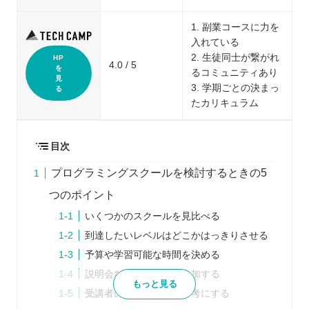
1. 副業コースに力を
入れている
2. 生徒同士が繋がれ
HP
4.0 / 5
を
るコミュニティあり
見
3. 学期ごとの決まっ
る
たカリキュラム
目次
プログラミングスクールを検討するときの5
つのポイント
いくつかのスクールを見比べる
到達したいレベルはどこかはっきりさせる
予算や学習可能な時間を決める
説明会などに積極的に参加する
もっと見る
受講者の口コミなどを参考にする