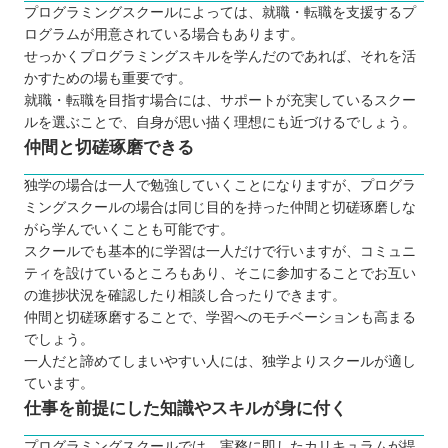
プログラミングスクールによっては、就職・転職を支援するプ
ログラムが用意されている場合もあります。
せっかくプログラミングスキルを学んだのであれば、それを活
かすための場も重要です。
就職・転職を目指す場合には、サポートが充実しているスクー
ルを選ぶことで、自身が思い描く理想にも近づけるでしょう。
仲間と切磋琢磨できる
独学の場合は一人で勉強していくことになりますが、プログラ
ミングスクールの場合は同じ目的を持った仲間と切磋琢磨しな
がら学んでいくことも可能です。
スクールでも基本的に学習は一人だけで行いますが、コミュニ
ティを設けているところもあり、そこに参加することでお互い
の進捗状況を確認したり相談し合ったりできます。
仲間と切磋琢磨することで、学習へのモチベーションも高まる
でしょう。
一人だと諦めてしまいやすい人には、独学よりスクールが適し
ています。
仕事を前提にした知識やスキルが身に付く
プログラミングスクールでは、実務に即したカリキュラムが提