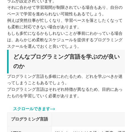
ラムが設定されています。
それに合わせて学習期間が制限されている場合もあり、自分の
ペースで学習を進められない可能性もあるでしょう。
例えば突然仕事が忙しくなり、学習ペースを落としたくなって
も柔軟に対応できない場合があります。
もしも多忙になるかもしれないことが事前にわかっている場合
は、あらかじめ柔軟なスケジュールを提供するプログラミング
スクールを選んでおくと良いでしょう。
どんなプログラミング言語を学ぶのが良い
のか
プログラミング言語も多岐にわたるため、どれを学ぶべきか迷
ってしまうこともあるでしょう。
プログラミング言語はそれぞれ特徴が異なるため、目的にあっ
たものを学習していく必要があります。
スクロールできます
プログラミング言語
特