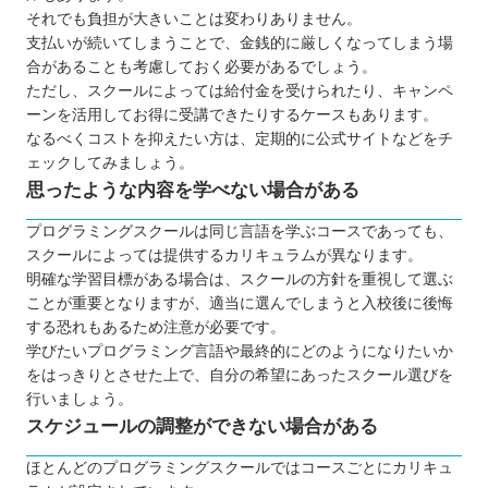
それでも負担が大きいことは変わりありません。
支払いが続いてしまうことで、金銭的に厳しくなってしまう場
合があることも考慮しておく必要があるでしょう。
ただし、スクールによっては給付金を受けられたり、キャンペ
ーンを活用してお得に受講できたりするケースもあります。
なるべくコストを抑えたい方は、定期的に公式サイトなどをチ
ェックしてみましょう。
思ったような内容を学べない場合がある
プログラミングスクールは同じ言語を学ぶコースであっても、
スクールによっては提供するカリキュラムが異なります。
明確な学習目標がある場合は、スクールの方針を重視して選ぶ
ことが重要となりますが、適当に選んでしまうと入校後に後悔
する恐れもあるため注意が必要です。
学びたいプログラミング言語や最終的にどのようになりたいか
をはっきりとさせた上で、自分の希望にあったスクール選びを
行いましょう。
スケジュールの調整ができない場合がある
ほとんどのプログラミングスクールではコースごとにカリキュ