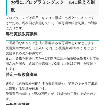
お得にプログラミングスクールに通える制
度
プログラミングは雇用・キャリア形成にも役立つスキルです。
そのため、現在国が実施している「教育訓練給付制度」の対象
に入ります。
専門実践教育訓練
中長期的なキャリア形成に影響する教育訓練を対象とします。
受講費用の約半分（上限40万円）が受講期間中の6ヶ月ごとに
支給されるのが特徴です。
また、資格を取得してから1年以内に雇用保険被保険者として採
用された場合、追加で受講費用の2割（上限16万円）が支給さ
れます。
特定一般教育訓練
速やかに再就職を可能とする教育訓練や、早期のキャリア形成
に影響する訓練が対象です。
受講費用の4割（上限20万円）が、訓練の終了後に支給されま
す。
一般教育訓練