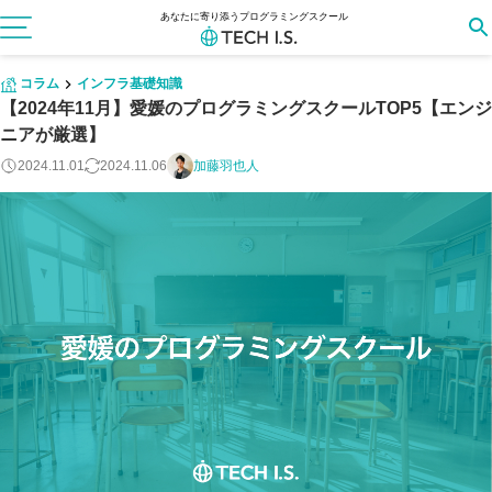
あなたに寄り添うプログラミングスクール
コラム
インフラ基礎知識
【2024年11月】愛媛のプログラミングスクールTOP5【エンジ
ニアが厳選】
2024.11.01
2024.11.06
加藤羽也人