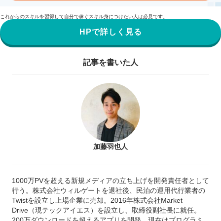
これからのスキルを習得して自分で稼ぐスキル身につけたい人は必見です。
HPで詳しく見る
記事を書いた人
加藤羽也人
1000万PVを超える新規メディアの立ち上げを開発責任者として
行う。株式会社ウィルゲートを退社後、民泊の運用代行業者の
Twistを設立し上場企業に売却。2016年株式会社Market
Drive（現テックアイエス）を設立し、取締役副社長に就任。
200万ダウンロードを超えるアプリを開発。現在はプログラミ