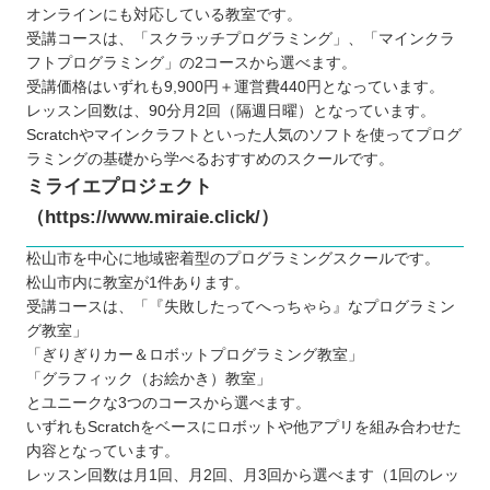
オンラインにも対応している教室です。
受講コースは、「スクラッチプログラミング」、「マインクラ
フトプログラミング」の2コースから選べます。
受講価格はいずれも9,900円＋運営費440円となっています。
レッスン回数は、90分月2回（隔週日曜）となっています。
Scratchやマインクラフトといった人気のソフトを使ってプログ
ラミングの基礎から学べるおすすめのスクールです。
ミライエプロジェクト
（https://www.miraie.click/）
松山市を中心に地域密着型のプログラミングスクールです。
松山市内に教室が1件あります。
受講コースは、「『失敗したってへっちゃら』なプログラミン
グ教室」
「ぎりぎりカー＆ロボットプログラミング教室」
「グラフィック（お絵かき）教室」
とユニークな3つのコースから選べます。
いずれもScratchをベースにロボットや他アプリを組み合わせた
内容となっています。
レッスン回数は月1回、月2回、月3回から選べます（1回のレッ