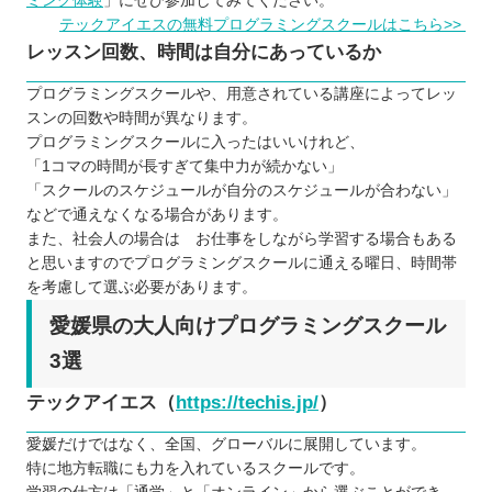
ミング体験
」にぜひ参加してみてください。
テックアイエスの無料プログラミングスクールはこちら>>
レッスン回数、時間は自分にあっているか
プログラミングスクールや、用意されている講座によってレッ
スンの回数や時間が異なります。
プログラミングスクールに入ったはいいけれど、
「1コマの時間が長すぎて集中力が続かない」
「スクールのスケジュールが自分のスケジュールが合わない」
などで通えなくなる場合があります。
また、社会人の場合は お仕事をしながら学習する場合もある
と思いますのでプログラミングスクールに通える曜日、時間帯
を考慮して選ぶ必要があります。
愛媛県の大人向けプログラミングスクール
3選
テックアイエス（
https://techis.jp/
）
愛媛だけではなく、全国、グローバルに展開しています。
特に地方転職にも力を入れているスクールです。