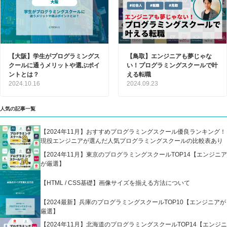
【大阪】学生がプログラミングス
【鳥取】エンジニアも夢じゃな
クールに通うメリットや選ぶポイ
い！プログラミングスクールで叶
ントとは？
える転職
2024.10.16
2024.09.23
人気の記事一覧
【2024年11月】おすすめプログラミングスクール優良ランキング！
現役エンジニアが選んだ人気プログラミングスクールの比較表あり
【2024年11月】東京のプログラミングスクールTOP14【エンジニア
が厳選】
【HTML / CSS基礎】画像サイズを揃える方法について
【2024最新】兵庫のプログラミングスクールTOP10【エンジニアが
厳選】
【2024年11月】北海道のプログラミングスクールTOP14【エンジニ