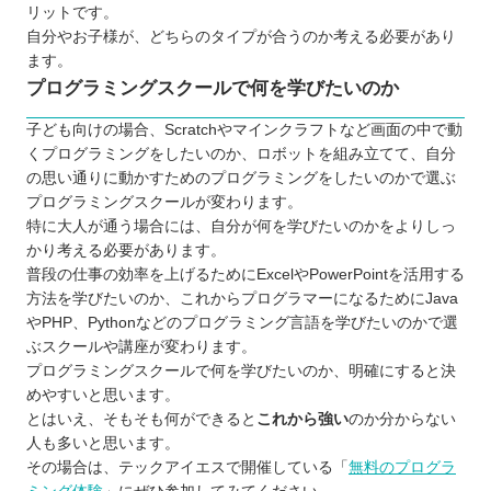
リットです。
自分やお子様が、どちらのタイプが合うのか考える必要があり
ます。
プログラミングスクールで何を学びたいのか
子ども向けの場合、Scratchやマインクラフトなど画面の中で動
くプログラミングをしたいのか、ロボットを組み立てて、自分
の思い通りに動かすためのプログラミングをしたいのかで選ぶ
プログラミングスクールが変わります。
特に大人が通う場合には、自分が何を学びたいのかをよりしっ
かり考える必要があります。
普段の仕事の効率を上げるためにExcelやPowerPointを活用する
方法を学びたいのか、これからプログラマーになるためにJava
やPHP、Pythonなどのプログラミング言語を学びたいのかで選
ぶスクールや講座が変わります。
プログラミングスクールで何を学びたいのか、明確にすると決
めやすいと思います。
とはいえ、そもそも何ができると
これから強い
のか分からない
人も多いと思います。
その場合は、テックアイエスで開催している「
無料のプログラ