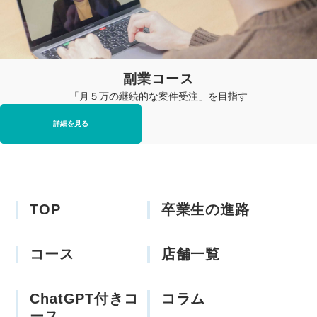
副業コース
「月５万の継続的な案件受注」を目指す
詳細を見る
TOP
卒業生の進路
コース
店舗一覧
ChatGPT付きコ
コラム
ース