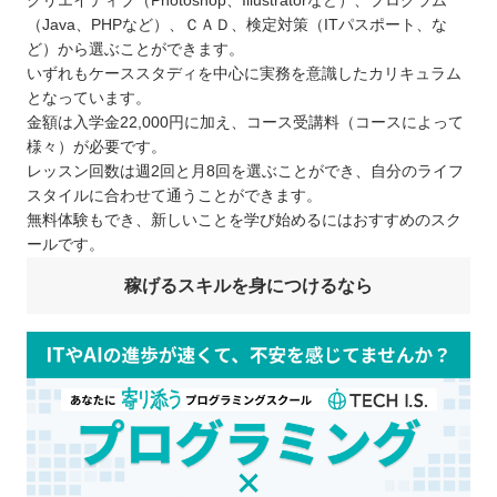
クリエイティブ（Photoshop、Illustratorなど）、プログラム
（Java、PHPなど）、ＣＡＤ、検定対策（ITパスポート、な
ど）から選ぶことができます。
いずれもケーススタディを中心に実務を意識したカリキュラム
となっています。
金額は入学金22,000円に加え、コース受講料（コースによって
様々）が必要です。
レッスン回数は週2回と月8回を選ぶことができ、自分のライフ
スタイルに合わせて通うことができます。
無料体験もでき、新しいことを学び始めるにはおすすめのスク
ールです。
稼げるスキルを身につけるなら