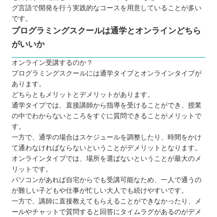
愛媛のプログラミングスクールから自分に合ったと
グ言語で開発を行う実践的なコースを用意していることが多い
ころを選ぼう！
です。
プログラミングスクールは通学とオンラインどちら
がいいか
オンライン受講するのか？
プログラミングスクールには通学タイプとオンラインタイプが
あります。
どちらともメリットとデメリットがあります。
通学タイプでは、直接講師から指導を受けることができ、授業
の中でわからないところをすぐに質問できることがメリットで
す。
一方で、通学の場合はスケジュールを調整したり、時間をかけ
て通わなければならないということがデメリットとなります。
オンラインタイプでは、場所を選ばないということが最大のメ
リットです。
パソコンがあれば自宅からでも受講可能なため、一人で通うの
が難しい子どもや仕事が忙しい大人でも続けやすいです。
一方で、講師に直接教えてもらえることができなかったり、メ
ールやチャットで質問すると回答にタイムラグがあるのがデメ