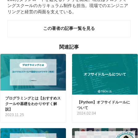
ングスクールのカリキュラム制作も担当。現場でのエンジニア
リングと経営の両面を支えている。
この著者の記事一覧を見る
関連記事
プログラミングとは【おすすめス
【Python】オフサイドルールに
クールや基礎をわかりやすく解
ついて
説】
2024.02.04
2023.11.25