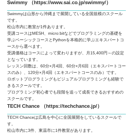
Swimmy （https://www.sai.co.jp/swimmy/）
Swimmyは山形から沖縄まで展開している全国規模のスクール
です。
松山市内に教室が1件あります。
受講コースはMESH、micro:bitなどでプログラミングの基礎を
学ぶベーシックコースとPythonを本格的に学ぶエキスパートコ
ースから選べます。
受講価格はコースによって変わりますが、月15,400円～の設定
となっています。
レッスン回数は、60分×月4回、60分×月6回（エキスパートコー
スのみ）、120分×月4回（エキスパートコースのみ）です。
ロボットプログラミングもビジュアルプログラミングも経験で
きるスクールです。
プログラミング初心者でも段階を追って成長できるおすすめの
スクールです。
TECH Chance （https://techchance.jp/）
TECH Chanceは広島を中心に全国展開をしているスクールで
す。
松山市内に3件、東温市に1件教室があります。