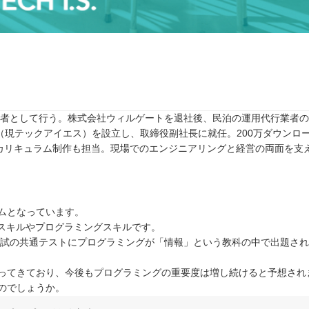
任者として行う。株式会社ウィルゲートを退社後、民泊の運用代行業者のTw
rive（現テックアイエス）を設立し、取締役副社長に就任。200万ダウンロ
カリキュラム制作も担当。現場でのエンジニアリングと経営の両面を支
ムとなっています。
Tスキルやプログラミングスキルです。
入試の共通テストにプログラミングが「情報」という教科の中で出題さ
ってきており、今後もプログラミングの重要度は増し続けると予想され
のでしょうか。