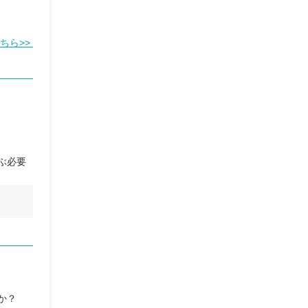
ちら>>
ぶ必要
か？