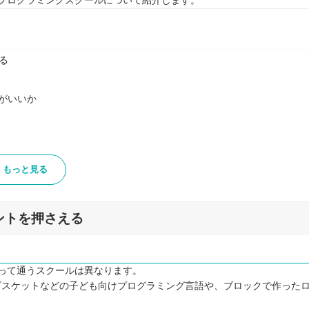
プログラミングスクールについて紹介します。
る
がいいか
もっと見る
ントを押さえる
って通うスクールは異なります。
hやビスケットなどの子ども向けプログラミング言語や、ブロックで作った