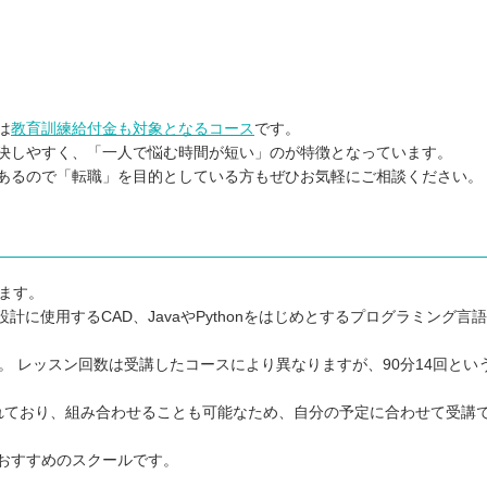
は
教育訓練給付金も対象となるコース
です。
決しやすく、「一人で悩む時間が短い」のが特徴となっています。
あるので「転職」を目的としている方もぜひお気軽にご相談ください。
ます。
建築の設計に使用するCAD、JavaやPythonをはじめとするプログラミング言
す。 レッスン回数は受講したコースにより異なりますが、90分14回とい
れており、組み合わせることも可能なため、自分の予定に合わせて受講
おすすめのスクールです。