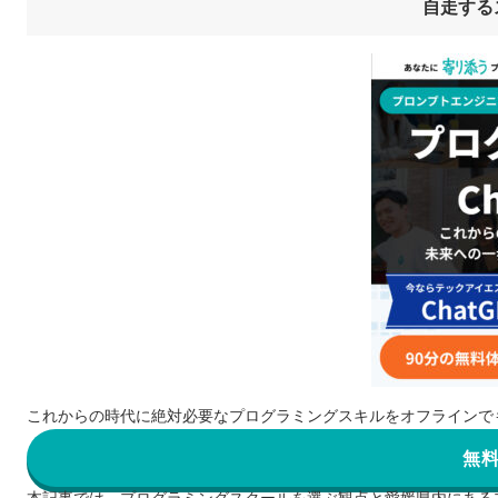
自走する
これからの時代に絶対必要なプログラミングスキルをオフラインで
無