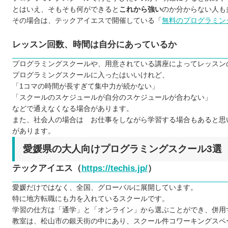
とはいえ、そもそも何ができると
これから強い
のか分からない人も
その場合は、テックアイエスで開催している「
無料のプログラミン
レッスン回数、時間は自分にあっているか
プログラミングスクールや、用意されている講座によってレッスン
プログラミングスクールに入ったはいいけれど、
「1コマの時間が長すぎて集中力が続かない」
「スクールのスケジュールが自分のスケジュールが合わない」
などで通えなくなる場合があります。
また、社会人の場合は お仕事をしながら学習する場合もあると思
があります。
愛媛県の大人向けプログラミングスクール3選
テックアイエス（
https://techis.jp/
）
愛媛だけではなく、全国、グローバルに展開しています。
特に地方転職にも力を入れているスクールです。
学習の仕方は「通学」と「オンライン」から選ぶことができ、併用
教室は、松山市の銀天街の中にあり、スクール件コワーキングスペ