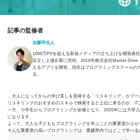
記事の監修者
加藤羽也人
1000万PVを超える新規メディアの立ち上げを開発責
設立し上場企業に売却。2016年株式会社Market D
えるアプリを開発。現在はプログラミングスクールの
る。
、大人になってからの学び直しを意味する「リスキリング」がブー
リスキリングのおすすめのスキルで検索すると上位に来るのが、I
一方、小学生からプログラミングが必修となり、2025年には大学
になります。
よって、大人も子どももプログラミングを学ぶことの重要度が上が
そんな重要度の高いプログラミングは、愛媛県内ではどこで学べる