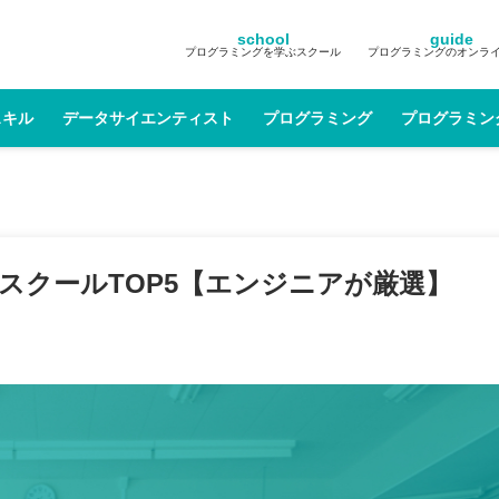
school
guide
プログラミングを学ぶスクール
プログラミングのオンラ
スキル
データサイエンティスト
プログラミング
プログラミン
グスクールTOP5【エンジニアが厳選】