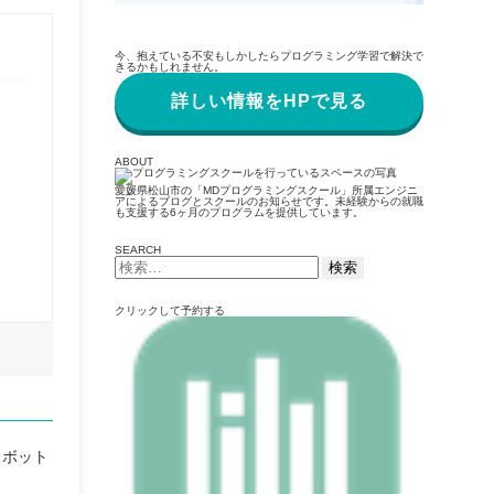
今、抱えている不安もしかしたらプログラミング学習で解決で
きるかもしれません。
詳しい情報をHPで見る
ABOUT
愛媛県松山市の「MDプログラミングスクール」所属エンジニ
アによるブログとスクールのお知らせです。未経験からの就職
も支援する6ヶ月のプログラムを提供しています。
SEARCH
検
索:
クリックして予約する
ロボット