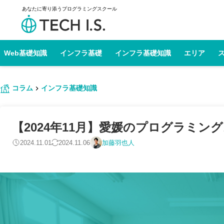
あなたに寄り添うプログラミングスクール
Web基礎知識
インフラ基礎
インフラ基礎知識
エリア
コラム
インフラ基礎知識
【2024年11月】愛媛のプログラミン
2024.11.01
2024.11.06
加藤羽也人