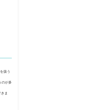
語を扱う
うのが多
できま