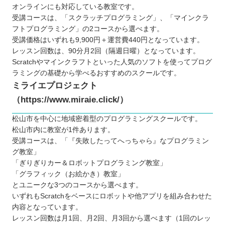
オンラインにも対応している教室です。
受講コースは、「スクラッチプログラミング」、「マインクラ
フトプログラミング」の2コースから選べます。
受講価格はいずれも9,900円＋運営費440円となっています。
レッスン回数は、90分月2回（隔週日曜）となっています。
Scratchやマインクラフトといった人気のソフトを使ってプログ
ラミングの基礎から学べるおすすめのスクールです。
ミライエプロジェクト
（https://www.miraie.click/）
松山市を中心に地域密着型のプログラミングスクールです。
松山市内に教室が1件あります。
受講コースは、「『失敗したってへっちゃら』なプログラミン
グ教室」
「ぎりぎりカー＆ロボットプログラミング教室」
「グラフィック（お絵かき）教室」
とユニークな3つのコースから選べます。
いずれもScratchをベースにロボットや他アプリを組み合わせた
内容となっています。
レッスン回数は月1回、月2回、月3回から選べます（1回のレッ