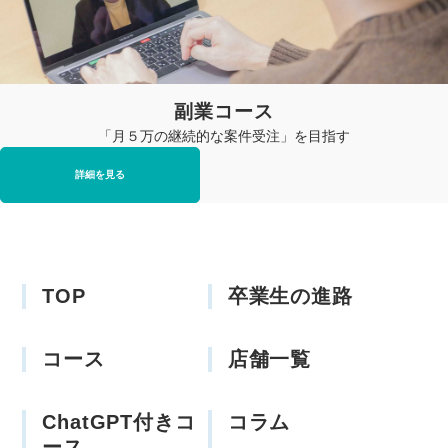
副業コース
「月５万の継続的な案件受注」を目指す
詳細を見る
TOP
卒業生の進路
コース
店舗一覧
ChatGPT付きコ
コラム
ース