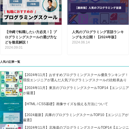
【沖縄で転職したい方必見！】プ
人気のプログラミング言語ランキ
ログラミングスクールの選び方な
ングを大公開！【2024年版】
どを徹底解説！
2024.06.14
2024.09.01
人気の記事一覧
【2024年11月】おすすめプログラミングスクール優良ランキング！
現役エンジニアが選んだ人気プログラミングスクールの比較表あり
【2024年11月】東京のプログラミングスクールTOP14【エンジニア
が厳選】
【HTML / CSS基礎】画像サイズを揃える方法について
【2024最新】兵庫のプログラミングスクールTOP10【エンジニアが
厳選】
【2024年11月】北海道のプログラミングスクールTOP14【エンジニ