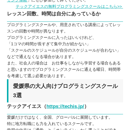
ミング体験
」にぜひ参加してみてください。
テックアイエスの無料プログラミングスクールはこちら>>
レッスン回数、時間は自分にあっているか
プログラミングスクールや、用意されている講座によってレッ
スンの回数や時間が異なります。
プログラミングスクールに入ったはいいけれど、
「1コマの時間が長すぎて集中力が続かない」
「スクールのスケジュールが自分のスケジュールが合わない」
などで通えなくなる場合があります。
また、社会人の場合は お仕事をしながら学習する場合もある
と思いますのでプログラミングスクールに通える曜日、時間帯
を考慮して選ぶ必要があります。
愛媛県の大人向けプログラミングスクール
3選
テックアイエス（
https://techis.jp/
）
愛媛だけではなく、全国、グローバルに展開しています。
特に地方転職にも力を入れているスクールです。