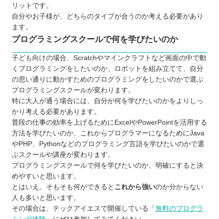
リットです。
自分やお子様が、どちらのタイプが合うのか考える必要があり
ます。
プログラミングスクールで何を学びたいのか
子ども向けの場合、Scratchやマインクラフトなど画面の中で動
くプログラミングをしたいのか、ロボットを組み立てて、自分
の思い通りに動かすためのプログラミングをしたいのかで選ぶ
プログラミングスクールが変わります。
特に大人が通う場合には、自分が何を学びたいのかをよりしっ
かり考える必要があります。
普段の仕事の効率を上げるためにExcelやPowerPointを活用する
方法を学びたいのか、これからプログラマーになるためにJava
やPHP、Pythonなどのプログラミング言語を学びたいのかで選
ぶスクールや講座が変わります。
プログラミングスクールで何を学びたいのか、明確にすると決
めやすいと思います。
とはいえ、そもそも何ができると
これから強い
のか分からない
人も多いと思います。
その場合は、テックアイエスで開催している「
無料のプログラ