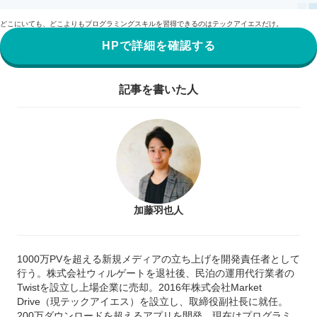
どこにいても、どこよりもプログラミングスキルを習得できるのはテックアイエスだけ。
HPで詳細を確認する
記事を書いた人
加藤羽也人
1000万PVを超える新規メディアの立ち上げを開発責任者として
行う。株式会社ウィルゲートを退社後、民泊の運用代行業者の
Twistを設立し上場企業に売却。2016年株式会社Market
Drive（現テックアイエス）を設立し、取締役副社長に就任。
200万ダウンロードを超えるアプリを開発。現在はプログラミ