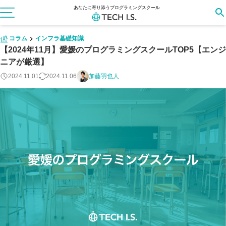
あなたに寄り添うプログラミングスクール
コラム
インフラ基礎知識
【2024年11月】愛媛のプログラミングスクールTOP5【エンジ
ニアが厳選】
2024.11.01
2024.11.06
加藤羽也人