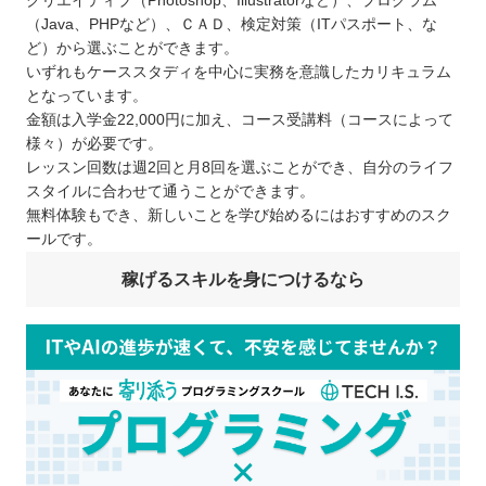
クリエイティブ（Photoshop、Illustratorなど）、プログラム
（Java、PHPなど）、ＣＡＤ、検定対策（ITパスポート、な
ど）から選ぶことができます。
いずれもケーススタディを中心に実務を意識したカリキュラム
となっています。
金額は入学金22,000円に加え、コース受講料（コースによって
様々）が必要です。
レッスン回数は週2回と月8回を選ぶことができ、自分のライフ
スタイルに合わせて通うことができます。
無料体験もでき、新しいことを学び始めるにはおすすめのスク
ールです。
稼げるスキルを身につけるなら