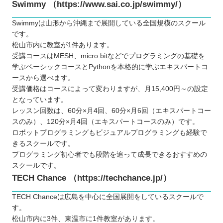
Swimmy （https://www.sai.co.jp/swimmy/）
Swimmyは山形から沖縄まで展開している全国規模のスクール
です。
松山市内に教室が1件あります。
受講コースはMESH、micro:bitなどでプログラミングの基礎を
学ぶベーシックコースとPythonを本格的に学ぶエキスパートコ
ースから選べます。
受講価格はコースによって変わりますが、月15,400円～の設定
となっています。
レッスン回数は、60分×月4回、60分×月6回（エキスパートコー
スのみ）、120分×月4回（エキスパートコースのみ）です。
ロボットプログラミングもビジュアルプログラミングも経験で
きるスクールです。
プログラミング初心者でも段階を追って成長できるおすすめの
スクールです。
TECH Chance （https://techchance.jp/）
TECH Chanceは広島を中心に全国展開をしているスクールで
す。
松山市内に3件、東温市に1件教室があります。