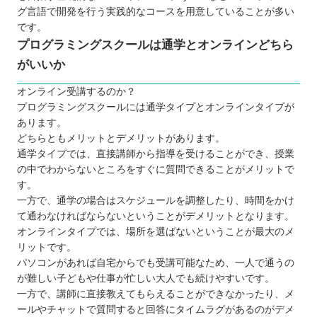
愛媛のプログラミングスクールから自分に合ったと
グ言語で開発を行う実践的なコースを用意していることが多い
ころを選ぼう！
です。
プログラミングスクールは通学とオンラインどちら
がいいか
オンライン受講するのか？
プログラミングスクールには通学タイプとオンラインタイプが
あります。
どちらともメリットとデメリットがあります。
通学タイプでは、直接講師から指導を受けることができ、授業
の中でわからないところをすぐに質問できることがメリットで
す。
一方で、通学の場合はスケジュールを調整したり、時間をかけ
て通わなければならないということがデメリットとなります。
オンラインタイプでは、場所を選ばないということが最大のメ
リットです。
パソコンがあれば自宅からでも受講可能なため、一人で通うの
が難しい子どもや仕事が忙しい大人でも続けやすいです。
一方で、講師に直接教えてもらえることができなかったり、メ
ールやチャットで質問すると回答にタイムラグがあるのがデメ