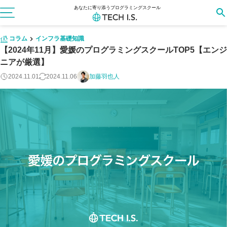
あなたに寄り添うプログラミングスクール
コラム
インフラ基礎知識
【2024年11月】愛媛のプログラミングスクールTOP5【エンジ
ニアが厳選】
2024.11.01
2024.11.06
加藤羽也人