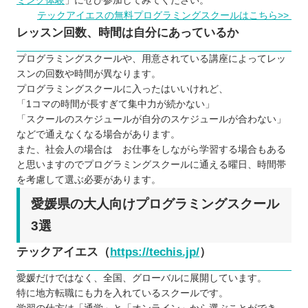
ミング体験
」にぜひ参加してみてください。
テックアイエスの無料プログラミングスクールはこちら>>
レッスン回数、時間は自分にあっているか
プログラミングスクールや、用意されている講座によってレッ
スンの回数や時間が異なります。
プログラミングスクールに入ったはいいけれど、
「1コマの時間が長すぎて集中力が続かない」
「スクールのスケジュールが自分のスケジュールが合わない」
などで通えなくなる場合があります。
また、社会人の場合は お仕事をしながら学習する場合もある
と思いますのでプログラミングスクールに通える曜日、時間帯
を考慮して選ぶ必要があります。
愛媛県の大人向けプログラミングスクール
3選
テックアイエス（
https://techis.jp/
）
愛媛だけではなく、全国、グローバルに展開しています。
特に地方転職にも力を入れているスクールです。