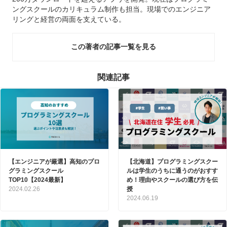
ングスクールのカリキュラム制作も担当。現場でのエンジニア
リングと経営の両面を支えている。
この著者の記事一覧を見る
関連記事
【エンジニアが厳選】高知のプロ
【北海道】プログラミングスクー
グラミングスクール
ルは学生のうちに通うのがおすす
TOP10【2024最新】
め！理由やスクールの選び方を伝
2024.02.26
授
2024.06.19