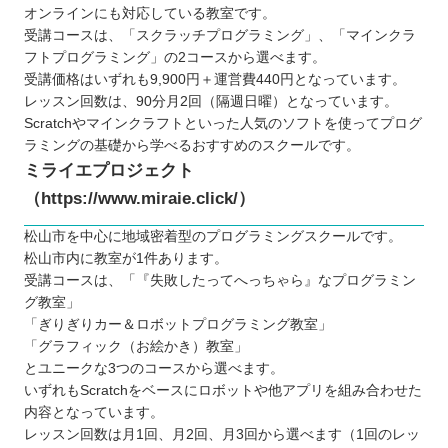
オンラインにも対応している教室です。
受講コースは、「スクラッチプログラミング」、「マインクラ
フトプログラミング」の2コースから選べます。
受講価格はいずれも9,900円＋運営費440円となっています。
レッスン回数は、90分月2回（隔週日曜）となっています。
Scratchやマインクラフトといった人気のソフトを使ってプログ
ラミングの基礎から学べるおすすめのスクールです。
ミライエプロジェクト
（https://www.miraie.click/）
松山市を中心に地域密着型のプログラミングスクールです。
松山市内に教室が1件あります。
受講コースは、「『失敗したってへっちゃら』なプログラミン
グ教室」
「ぎりぎりカー＆ロボットプログラミング教室」
「グラフィック（お絵かき）教室」
とユニークな3つのコースから選べます。
いずれもScratchをベースにロボットや他アプリを組み合わせた
内容となっています。
レッスン回数は月1回、月2回、月3回から選べます（1回のレッ