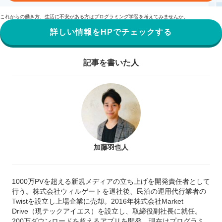
これからの働き方、生活に不安がある方はプログラミング学習を考えてみませんか。
詳しい情報をHPでチェックする
記事を書いた人
加藤羽也人
1000万PVを超える新規メディアの立ち上げを開発責任者として
行う。株式会社ウィルゲートを退社後、民泊の運用代行業者の
Twistを設立し上場企業に売却。2016年株式会社Market
Drive（現テックアイエス）を設立し、取締役副社長に就任。
200万ダウンロードを超えるアプリを開発。現在はプログラミ