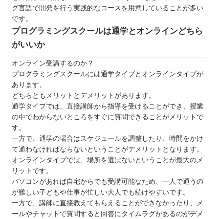
愛媛のプログラミングスクールから自分に合ったと
グ言語で開発を行う実践的なコースを用意していることが多い
ころを選ぼう！
です。
プログラミングスクールは通学とオンラインどちら
がいいか
オンライン受講するのか？
プログラミングスクールには通学タイプとオンラインタイプが
あります。
どちらともメリットとデメリットがあります。
通学タイプでは、直接講師から指導を受けることができ、授業
の中でわからないところをすぐに質問できることがメリットで
す。
一方で、通学の場合はスケジュールを調整したり、時間をかけ
て通わなければならないということがデメリットとなります。
オンラインタイプでは、場所を選ばないということが最大のメ
リットです。
パソコンがあれば自宅からでも受講可能なため、一人で通うの
が難しい子どもや仕事が忙しい大人でも続けやすいです。
一方で、講師に直接教えてもらえることができなかったり、メ
ールやチャットで質問すると回答にタイムラグがあるのがデメ