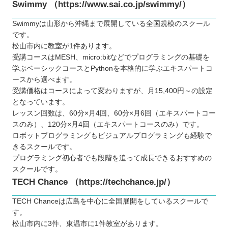
Swimmy （https://www.sai.co.jp/swimmy/）
Swimmyは山形から沖縄まで展開している全国規模のスクール
です。
松山市内に教室が1件あります。
受講コースはMESH、micro:bitなどでプログラミングの基礎を
学ぶベーシックコースとPythonを本格的に学ぶエキスパートコ
ースから選べます。
受講価格はコースによって変わりますが、月15,400円～の設定
となっています。
レッスン回数は、60分×月4回、60分×月6回（エキスパートコー
スのみ）、120分×月4回（エキスパートコースのみ）です。
ロボットプログラミングもビジュアルプログラミングも経験で
きるスクールです。
プログラミング初心者でも段階を追って成長できるおすすめの
スクールです。
TECH Chance （https://techchance.jp/）
TECH Chanceは広島を中心に全国展開をしているスクールで
す。
松山市内に3件、東温市に1件教室があります。