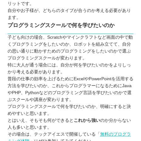
リットです。
自分やお子様が、どちらのタイプが合うのか考える必要があり
ます。
プログラミングスクールで何を学びたいのか
子ども向けの場合、Scratchやマインクラフトなど画面の中で動
くプログラミングをしたいのか、ロボットを組み立てて、自分
の思い通りに動かすためのプログラミングをしたいのかで選ぶ
プログラミングスクールが変わります。
特に大人が通う場合には、自分が何を学びたいのかをよりしっ
かり考える必要があります。
普段の仕事の効率を上げるためにExcelやPowerPointを活用する
方法を学びたいのか、これからプログラマーになるためにJava
やPHP、Pythonなどのプログラミング言語を学びたいのかで選
ぶスクールや講座が変わります。
プログラミングスクールで何を学びたいのか、明確にすると決
めやすいと思います。
とはいえ、そもそも何ができると
これから強い
のか分からない
人も多いと思います。
その場合は、テックアイエスで開催している「
無料のプログラ