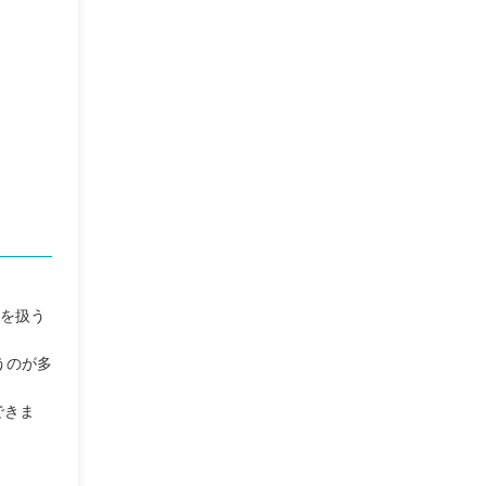
語を扱う
うのが多
できま