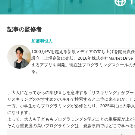
記事の監修者
加藤羽也人
1000万PVを超える新規メディアの立ち上げを開発責
設立し上場企業に売却。2016年株式会社Market D
えるアプリを開発。現在はプログラミングスクールの
る。
、大人になってからの学び直しを意味する「リスキリング」がブー
リスキリングのおすすめのスキルで検索すると上位に来るのが、I
一方、小学生からプログラミングが必修となり、2025年には大学
になります。
よって、大人も子どももプログラミングを学ぶことの重要度が上が
そんな重要度の高いプログラミングは、愛媛県内ではどこで学べる