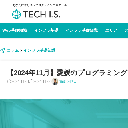
あなたに寄り添うプログラミングスクール
Web基礎知識
インフラ基礎
インフラ基礎知識
エリア
コラム
インフラ基礎知識
【2024年11月】愛媛のプログラミン
2024.11.01
2024.11.06
加藤羽也人