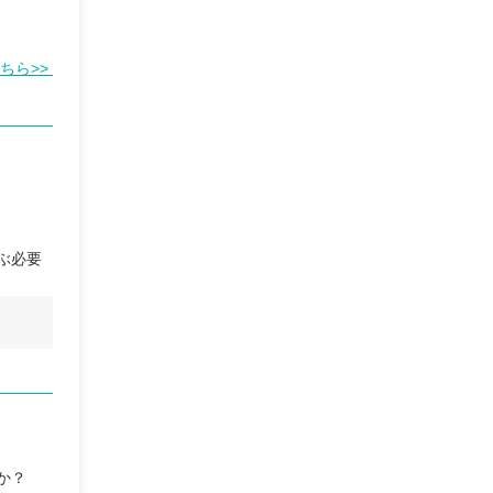
ちら>>
ぶ必要
か？