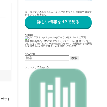
今、抱えている不安もしかしたらプログラミング学習で解決で
きるかもしれません。
詳しい情報をHPで見る
ABOUT
愛媛県松山市の「MDプログラミングスクール」所属エンジニ
アによるブログとスクールのお知らせです。未経験からの就職
も支援する6ヶ月のプログラムを提供しています。
SEARCH
検
索:
クリックして予約する
ロボット