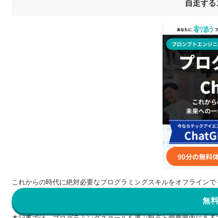
自走する
これからの時代に絶対必要なプログラミングスキルをオフラインで
無