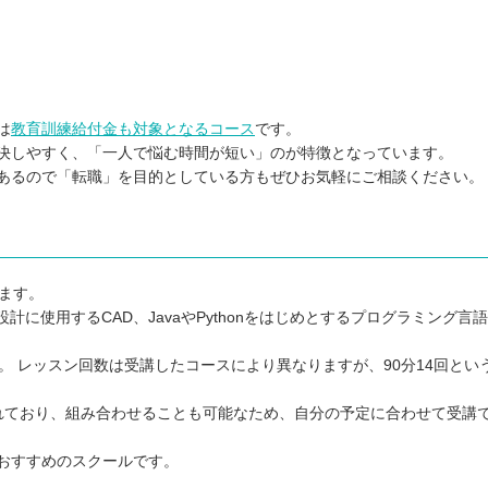
は
教育訓練給付金も対象となるコース
です。
決しやすく、「一人で悩む時間が短い」のが特徴となっています。
あるので「転職」を目的としている方もぜひお気軽にご相談ください。
ます。
建築の設計に使用するCAD、JavaやPythonをはじめとするプログラミング言
す。 レッスン回数は受講したコースにより異なりますが、90分14回とい
れており、組み合わせることも可能なため、自分の予定に合わせて受講
おすすめのスクールです。