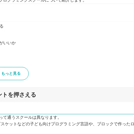
プログラミングスクールについて紹介します。
る
がいいか
もっと見る
ントを押さえる
って通うスクールは異なります。
hやビスケットなどの子ども向けプログラミング言語や、ブロックで作った