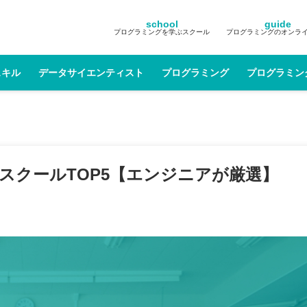
school
guide
プログラミングを学ぶスクール
プログラミングのオンラ
スキル
データサイエンティスト
プログラミング
プログラミン
グスクールTOP5【エンジニアが厳選】