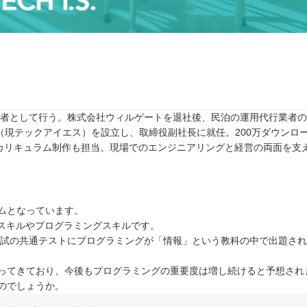
任者として行う。株式会社ウィルゲートを退社後、民泊の運用代行業者のTw
rive（現テックアイエス）を設立し、取締役副社長に就任。200万ダウンロ
カリキュラム制作も担当。現場でのエンジニアリングと経営の両面を支
ムとなっています。
Tスキルやプログラミングスキルです。
入試の共通テストにプログラミングが「情報」という教科の中で出題さ
ってきており、今後もプログラミングの重要度は増し続けると予想され
のでしょうか。