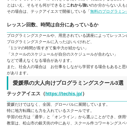
とはいえ、そもそも何ができると
これから強い
のか分からない人も
その場合は、テックアイエスで開催している「
無料のプログラミン
レッスン回数、時間は自分にあっているか
プログラミングスクールや、用意されている講座によってレッスン
プログラミングスクールに入ったはいいけれど、
「1コマの時間が長すぎて集中力が続かない」
「スクールのスケジュールが自分のスケジュールが合わない」
などで通えなくなる場合があります。
また、社会人の場合は お仕事をしながら学習する場合もあると思
があります。
愛媛県の大人向けプログラミングスクール3選
テックアイエス（
https://techis.jp/
）
愛媛だけではなく、全国、グローバルに展開しています。
特に地方転職にも力を入れているスクールです。
学習の仕方は「通学」と「オンライン」から選ぶことができ、併用
教室は、松山市の銀天街の中にあり、スクール件コワーキングスペ