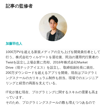
記事の監修者
加藤羽也人
1000万PVを超える新規メディアの立ち上げを開発責任者として
行う。株式会社ウィルゲートを退社後、民泊の運用代行業者の
Twistを設立し上場企業に売却。2016年株式会社Market
Drive（現テックアイエス）を設立し、取締役副社長に就任。
200万ダウンロードを超えるアプリを開発。現在はプログラミ
ングスクールのカリキュラム制作も担当。現場でのエンジニア
リングと経営の両面を支えている。
IT化が進む現在、プログラミングに関するスキルの需要も高ま
っています。
そのため、プログラミングスクールの数も増えつつあるので