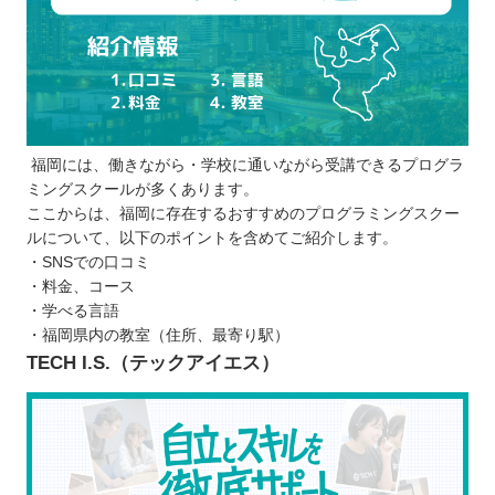
福岡には、働きながら・学校に通いながら受講できるプログラ
ミングスクールが多くあります。
ここからは、福岡に存在するおすすめのプログラミングスクー
ルについて、以下のポイントを含めてご紹介します。
・SNSでの口コミ
・料金、コース
・学べる言語
・福岡県内の教室（住所、最寄り駅）
TECH I.S.（テックアイエス）