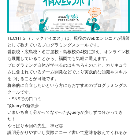
TECH I.S.（テックアイエス）は、現役のWebエンジニアが講師
として教えているプログラミングスクールです。
愛媛校・広島校・名古屋校・島根校の4校に加え、オンライン校
も展開していることから、福岡でも気軽に通えます。
プログラミング自体が学べるのはもちろんのこと、カリキュラ
ムに含まれているチーム開発などでより実践的な知識やスキル
をつけることが可能です。
将来的に自立したいという方にもおすすめのプログラミングス
クールです。
・SNSでの口コミ
“jQueryの勉強会
いまいち良く分かってなかったjQueryが少しずつ分かってき
た！
やっぱり今回の先生、神だ👏
説明分かりやすいし実際にコード書いて意味を教えてくれるか