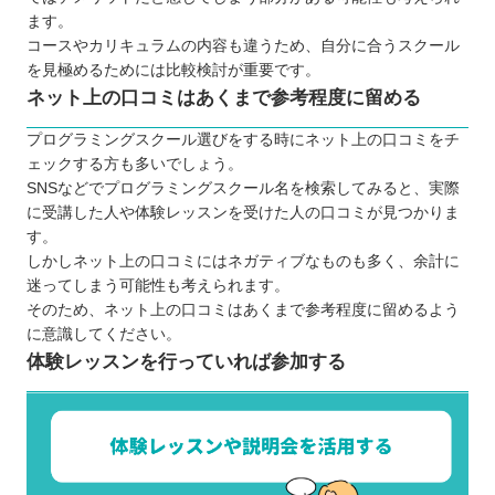
ます。
コースやカリキュラムの内容も違うため、自分に合うスクール
を見極めるためには比較検討が重要です。
ネット上の口コミはあくまで参考程度に留める
プログラミングスクール選びをする時にネット上の口コミをチ
ェックする方も多いでしょう。
SNSなどでプログラミングスクール名を検索してみると、実際
に受講した人や体験レッスンを受けた人の口コミが見つかりま
す。
しかしネット上の口コミにはネガティブなものも多く、余計に
迷ってしまう可能性も考えられます。
そのため、ネット上の口コミはあくまで参考程度に留めるよう
に意識してください。
体験レッスンを行っていれば参加する