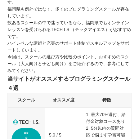
す。
福岡県も例外ではなく、多くのプログラミングスクールが存在
しています。
数あるスクールの中で迷っているなら、福岡県でもオンライン
レッスンを受けられるTECH I.S.（テックアイエス）がおすすめ
です。
ハイレベルな講師と充実のサポート体制でスキルアップをサポ
ートしています。
今回は、スクールの選び方や比較のポイント、おすすめのスク
ール（大人向けと子ども向け）をご紹介するので、参考にして
みてください。
当サイトがオススメするプログラミングスクール
４選
スクール
オススメ度
特徴
1. 最大70%還付、給
付金対象コースあり
2. 5分以内の質問対
HP
5.0 / 5
応で悩まず学習可能
を