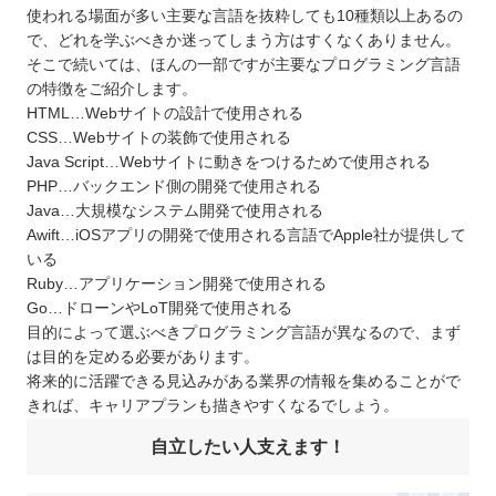
使われる場面が多い主要な言語を抜粋しても10種類以上あるの
で、どれを学ぶべきか迷ってしまう方はすくなくありません。
そこで続いては、ほんの一部ですが主要なプログラミング言語
の特徴をご紹介します。
HTML…Webサイトの設計で使用される
CSS…Webサイトの装飾で使用される
Java Script…Webサイトに動きをつけるためで使用される
PHP…バックエンド側の開発で使用される
Java…大規模なシステム開発で使用される
Awift…iOSアプリの開発で使用される言語でApple社が提供して
いる
Ruby…アプリケーション開発で使用される
Go…ドローンやLoT開発で使用される
目的によって選ぶべきプログラミング言語が異なるので、まず
は目的を定める必要があります。
将来的に活躍できる見込みがある業界の情報を集めることがで
きれば、キャリアプランも描きやすくなるでしょう。
自立したい人支えます！