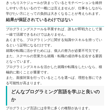
きっちりスケジュールが決まっているとモチベーションを維持
しやすい方もいるので一概には言えませんが、仕事をしながら
学びたい方にとっての負担は大きくなることが考えられます。
結果が保証されているわけではない
プログラミングスクールを卒業すれば、誰もが即戦力として第
一線で活躍できるわけではありません。
あくまでも、プログラミングに関する知識やスキルを持ってい
るという証明になるだけです。
就職や転職に活かすためには、個人の努力が必要不可欠です、
また、スクールの営業力も就職・転職の成功率を左右する要因
となっています。
プログラミングスキルを活かした就職や転職をしたいなら、積
極的に動くことが重要です。
また、面接対策を行っているところを選べば、理想を形にでき
る可能性が高まります。
どんなプログラミング言語を学ぶと良いの
か
プログラミング言語には非常に多くの種類があります。