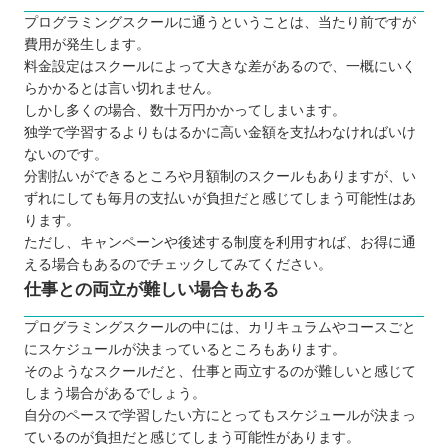
プログラミングスクールに通うということは、当たり前ですが
費用が発生します。
料金設定はスクールによって大きな差があるので、一概にいく
らかかるとは言い切れません。
しかし多くの場合、数十万円かかってしまいます。
独学で学習するよりもはるかに高い金額を支払わなければいけ
ないのです。
分割払いができるところや月額制のスクールもありますが、い
ずれにしても毎月の支払いが負担だと感じてしまう可能性はあ
ります。
ただし、キャンペーンや後述する制度を利用すれば、お得に通
える場合もあるのでチェックしてみてください。
仕事との両立が難しい場合もある
プログラミングスクールの中には、カリキュラムやコースごと
にスケジュールが決まっているところもあります。
そのようなスクールだと、仕事と両立するのが難しいと感じて
しまう場合があるでしょう。
自分のペースで学習したい方にとってもスケジュールが決まっ
ているのが負担だと感じてしまう可能性があります。