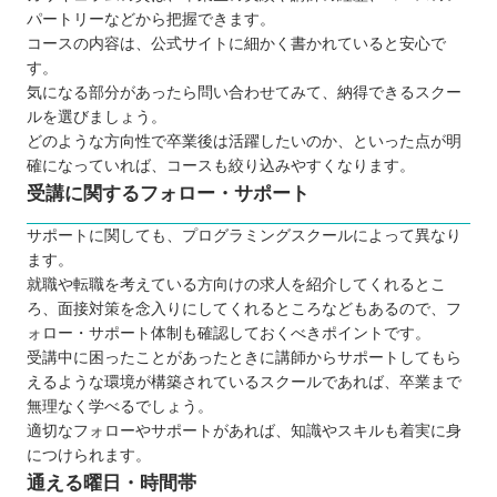
パートリーなどから把握できます。
コースの内容は、公式サイトに細かく書かれていると安心で
す。
気になる部分があったら問い合わせてみて、納得できるスクー
ルを選びましょう。
どのような方向性で卒業後は活躍したいのか、といった点が明
確になっていれば、コースも絞り込みやすくなります。
受講に関するフォロー・サポート
サポートに関しても、プログラミングスクールによって異なり
ます。
就職や転職を考えている方向けの求人を紹介してくれるとこ
ろ、面接対策を念入りにしてくれるところなどもあるので、フ
ォロー・サポート体制も確認しておくべきポイントです。
受講中に困ったことがあったときに講師からサポートしてもら
えるような環境が構築されているスクールであれば、卒業まで
無理なく学べるでしょう。
適切なフォローやサポートがあれば、知識やスキルも着実に身
につけられます。
通える曜日・時間帯