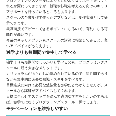
プログラミングスクールによってどのようなサポートをしてく
れるか変わってきますが、就職や転職を考える方向けのキャリ
アサポートを行っているところもあります。
スクールの卒業制作で作ったアプリなどは、制作実績として提
示できます。
就職面接でアピールできるポイントになるので、有利になる可
能性が高いです。
今後のキャリアプランもスクールの講師に相談してみると、良
いアドバイスがもらえます。
独学よりも短期間で集中して学べる
独学よりも短期間でしっかりと学べるのも、プログラミングス
クールに通う大きなメリットです。
カリキュラムがあらかじめ決められているので、短期間であり
ながら集中的に必要な知識・スキルを学べます。
目標達成に向けて必要な勉強量も独学だとわかりませんが、ス
クールなら講師がアドバイスしてくれます。
目標に合わせてステップを踏んで適切な学習をしたいのであれ
ば、独学ではなくプログラミングスクール一択でしょう。
モチベーションを維持しやすい