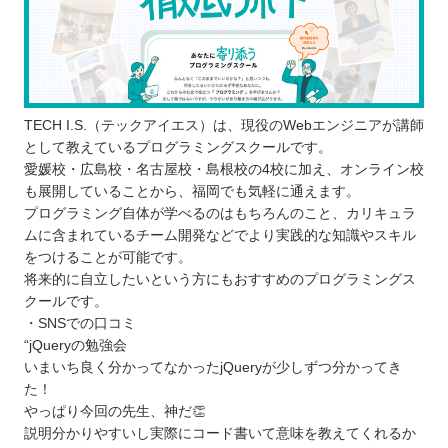
TECH I.S.（テックアイエス）は、現役のWebエンジニアが講師
として教えているプログラミングスクールです。
愛媛校・広島校・名古屋校・島根校の4校に加え、オンライン校
も展開していることから、福岡でも気軽に通えます。
プログラミング自体が学べるのはもちろんのこと、カリキュラ
ムに含まれているチーム開発などでより実践的な知識やスキル
をつけることが可能です。
将来的に自立したいという方にもおすすめのプログラミングス
クールです。
・SNSでの口コミ
“jQueryの勉強会
いまいち良く分かってなかったjQueryが少しずつ分かってき
た！
やっぱり今回の先生、神だ👏
説明分かりやすいし実際にコード書いて意味を教えてくれるか