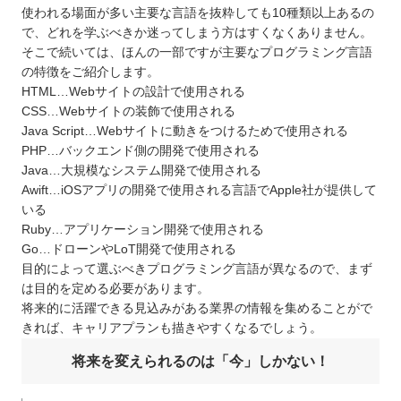
使われる場面が多い主要な言語を抜粋しても10種類以上あるの
で、どれを学ぶべきか迷ってしまう方はすくなくありません。
そこで続いては、ほんの一部ですが主要なプログラミング言語
の特徴をご紹介します。
HTML…Webサイトの設計で使用される
CSS…Webサイトの装飾で使用される
Java Script…Webサイトに動きをつけるためで使用される
PHP…バックエンド側の開発で使用される
Java…大規模なシステム開発で使用される
Awift…iOSアプリの開発で使用される言語でApple社が提供して
いる
Ruby…アプリケーション開発で使用される
Go…ドローンやLoT開発で使用される
目的によって選ぶべきプログラミング言語が異なるので、まず
は目的を定める必要があります。
将来的に活躍できる見込みがある業界の情報を集めることがで
きれば、キャリアプランも描きやすくなるでしょう。
将来を変えられるのは「今」しかない！