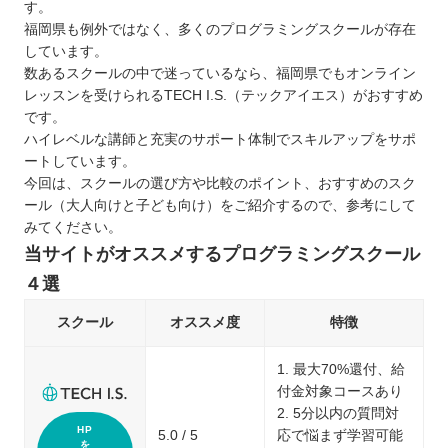
す。
福岡県も例外ではなく、多くのプログラミングスクールが存在
しています。
数あるスクールの中で迷っているなら、福岡県でもオンライン
レッスンを受けられるTECH I.S.（テックアイエス）がおすすめ
です。
ハイレベルな講師と充実のサポート体制でスキルアップをサポ
ートしています。
今回は、スクールの選び方や比較のポイント、おすすめのスク
ール（大人向けと子ども向け）をご紹介するので、参考にして
みてください。
当サイトがオススメするプログラミングスクール
４選
スクール
オススメ度
特徴
1. 最大70%還付、給
付金対象コースあり
2. 5分以内の質問対
HP
5.0 / 5
応で悩まず学習可能
を