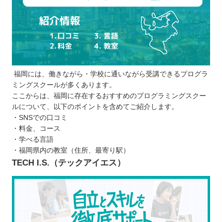
福岡には、働きながら・学校に通いながら受講できるプログラ
ミングスクールが多くあります。
ここからは、福岡に存在するおすすめのプログラミングスクー
ルについて、以下のポイントを含めてご紹介します。
・SNSでの口コミ
・料金、コース
・学べる言語
・福岡県内の教室（住所、最寄り駅）
TECH I.S.（テックアイエス）