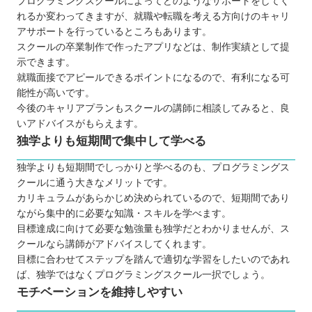
プログラミングスクールによってどのようなサポートをしてく
れるか変わってきますが、就職や転職を考える方向けのキャリ
アサポートを行っているところもあります。
スクールの卒業制作で作ったアプリなどは、制作実績として提
示できます。
就職面接でアピールできるポイントになるので、有利になる可
能性が高いです。
今後のキャリアプランもスクールの講師に相談してみると、良
いアドバイスがもらえます。
独学よりも短期間で集中して学べる
独学よりも短期間でしっかりと学べるのも、プログラミングス
クールに通う大きなメリットです。
カリキュラムがあらかじめ決められているので、短期間であり
ながら集中的に必要な知識・スキルを学べます。
目標達成に向けて必要な勉強量も独学だとわかりませんが、ス
クールなら講師がアドバイスしてくれます。
目標に合わせてステップを踏んで適切な学習をしたいのであれ
ば、独学ではなくプログラミングスクール一択でしょう。
モチベーションを維持しやすい