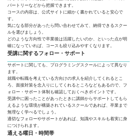
パートリーなどから把握できます。
コースの内容は、公式サイトに細かく書かれていると安心で
す。
気になる部分があったら問い合わせてみて、納得できるスクー
ルを選びましょう。
どのような方向性で卒業後は活躍したいのか、といった点が明
確になっていれば、コースも絞り込みやすくなります。
受講に関するフォロー・サポート
サポートに関しても、プログラミングスクールによって異なり
ます。
就職や転職を考えている方向けの求人を紹介してくれるとこ
ろ、面接対策を念入りにしてくれるところなどもあるので、フ
ォロー・サポート体制も確認しておくべきポイントです。
受講中に困ったことがあったときに講師からサポートしてもら
えるような環境が構築されているスクールであれば、卒業まで
無理なく学べるでしょう。
適切なフォローやサポートがあれば、知識やスキルも着実に身
につけられます。
通える曜日・時間帯