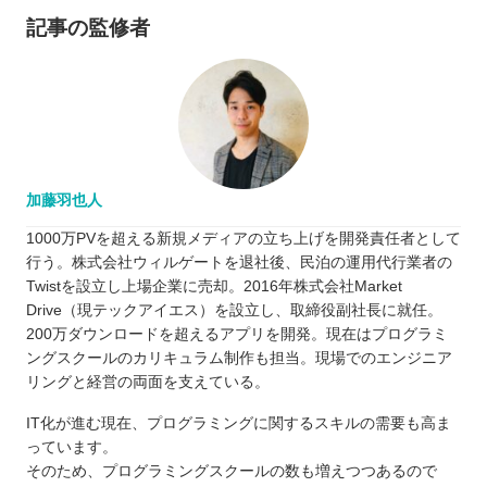
記事の監修者
加藤羽也人
1000万PVを超える新規メディアの立ち上げを開発責任者として
行う。株式会社ウィルゲートを退社後、民泊の運用代行業者の
Twistを設立し上場企業に売却。2016年株式会社Market
Drive（現テックアイエス）を設立し、取締役副社長に就任。
200万ダウンロードを超えるアプリを開発。現在はプログラミ
ングスクールのカリキュラム制作も担当。現場でのエンジニア
リングと経営の両面を支えている。
IT化が進む現在、プログラミングに関するスキルの需要も高ま
っています。
そのため、プログラミングスクールの数も増えつつあるので