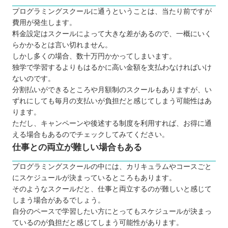
プログラミングスクールに通うということは、当たり前ですが
費用が発生します。
料金設定はスクールによって大きな差があるので、一概にいく
らかかるとは言い切れません。
しかし多くの場合、数十万円かかってしまいます。
独学で学習するよりもはるかに高い金額を支払わなければいけ
ないのです。
分割払いができるところや月額制のスクールもありますが、い
ずれにしても毎月の支払いが負担だと感じてしまう可能性はあ
ります。
ただし、キャンペーンや後述する制度を利用すれば、お得に通
える場合もあるのでチェックしてみてください。
仕事との両立が難しい場合もある
プログラミングスクールの中には、カリキュラムやコースごと
にスケジュールが決まっているところもあります。
そのようなスクールだと、仕事と両立するのが難しいと感じて
しまう場合があるでしょう。
自分のペースで学習したい方にとってもスケジュールが決まっ
ているのが負担だと感じてしまう可能性があります。