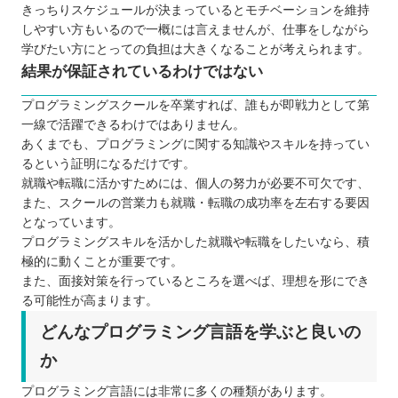
きっちりスケジュールが決まっているとモチベーションを維持
しやすい方もいるので一概には言えませんが、仕事をしながら
学びたい方にとっての負担は大きくなることが考えられます。
結果が保証されているわけではない
プログラミングスクールを卒業すれば、誰もが即戦力として第
一線で活躍できるわけではありません。
あくまでも、プログラミングに関する知識やスキルを持ってい
るという証明になるだけです。
就職や転職に活かすためには、個人の努力が必要不可欠です、
また、スクールの営業力も就職・転職の成功率を左右する要因
となっています。
プログラミングスキルを活かした就職や転職をしたいなら、積
極的に動くことが重要です。
また、面接対策を行っているところを選べば、理想を形にでき
る可能性が高まります。
どんなプログラミング言語を学ぶと良いの
か
プログラミング言語には非常に多くの種類があります。