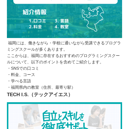
福岡には、働きながら・学校に通いながら受講できるプログラ
ミングスクールが多くあります。
ここからは、福岡に存在するおすすめのプログラミングスクー
ルについて、以下のポイントを含めてご紹介します。
・SNSでの口コミ
・料金、コース
・学べる言語
・福岡県内の教室（住所、最寄り駅）
TECH I.S.（テックアイエス）