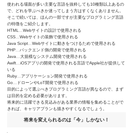
使われる場面が多い主要な言語を抜粋しても10種類以上あるの
で、どれを学ぶべきか迷ってしまう方はすくなくありません。
そこで続いては、ほんの一部ですが主要なプログラミング言語
の特徴をご紹介します。
HTML…Webサイトの設計で使用される
CSS…Webサイトの装飾で使用される
Java Script…Webサイトに動きをつけるためで使用される
PHP…バックエンド側の開発で使用される
Java…大規模なシステム開発で使用される
Awift…iOSアプリの開発で使用される言語でApple社が提供して
いる
Ruby…アプリケーション開発で使用される
Go…ドローンやLoT開発で使用される
目的によって選ぶべきプログラミング言語が異なるので、まず
は目的を定める必要があります。
将来的に活躍できる見込みがある業界の情報を集めることがで
きれば、キャリアプランも描きやすくなるでしょう。
将来を変えられるのは「今」しかない！