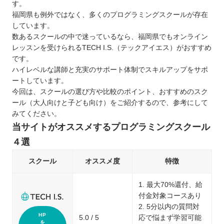
す。
福岡県も例外ではなく、多くのプログラミングスクールが存在
しています。
数あるスクールの中で迷っているなら、福岡県でもオンライン
レッスンを受けられるTECH I.S.（テックアイエス）がおすすめ
です。
ハイレベルな講師と充実のサポート体制でスキルアップをサポ
ートしています。
今回は、スクールの選び方や比較のポイント、おすすめのスク
ール（大人向けと子ども向け）をご紹介するので、参考にして
みてください。
当サイトがオススメするプログラミングスクール
４選
スクール
オススメ度
特徴
1. 最大70%還付、給
付金対象コースあり
2. 5分以内の質問対
HP
5.0 / 5
応で悩まず学習可能
を