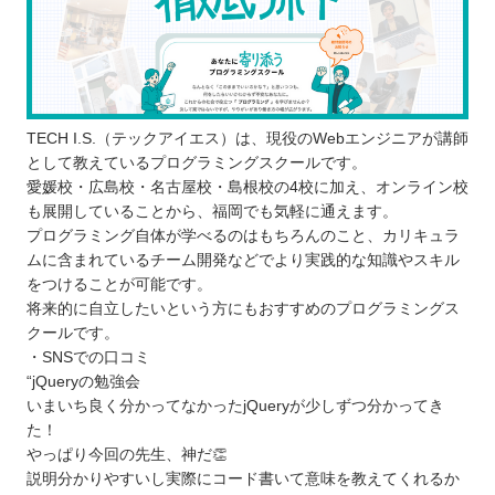
TECH I.S.（テックアイエス）は、現役のWebエンジニアが講師
として教えているプログラミングスクールです。
愛媛校・広島校・名古屋校・島根校の4校に加え、オンライン校
も展開していることから、福岡でも気軽に通えます。
プログラミング自体が学べるのはもちろんのこと、カリキュラ
ムに含まれているチーム開発などでより実践的な知識やスキル
をつけることが可能です。
将来的に自立したいという方にもおすすめのプログラミングス
クールです。
・SNSでの口コミ
“jQueryの勉強会
いまいち良く分かってなかったjQueryが少しずつ分かってき
た！
やっぱり今回の先生、神だ👏
説明分かりやすいし実際にコード書いて意味を教えてくれるか