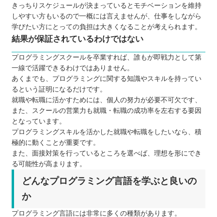
きっちりスケジュールが決まっているとモチベーションを維持
しやすい方もいるので一概には言えませんが、仕事をしながら
学びたい方にとっての負担は大きくなることが考えられます。
結果が保証されているわけではない
プログラミングスクールを卒業すれば、誰もが即戦力として第
一線で活躍できるわけではありません。
あくまでも、プログラミングに関する知識やスキルを持ってい
るという証明になるだけです。
就職や転職に活かすためには、個人の努力が必要不可欠です、
また、スクールの営業力も就職・転職の成功率を左右する要因
となっています。
プログラミングスキルを活かした就職や転職をしたいなら、積
極的に動くことが重要です。
また、面接対策を行っているところを選べば、理想を形にでき
る可能性が高まります。
どんなプログラミング言語を学ぶと良いの
か
プログラミング言語には非常に多くの種類があります。