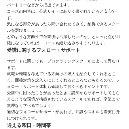
パートリーなどから把握できます。
コースの内容は、公式サイトに細かく書かれていると安心で
す。
気になる部分があったら問い合わせてみて、納得できるスクー
ルを選びましょう。
どのような方向性で卒業後は活躍したいのか、といった点が明
確になっていれば、コースも絞り込みやすくなります。
受講に関するフォロー・サポート
サポートに関しても、プログラミングスクールによって異なり
ます。
就職や転職を考えている方向けの求人を紹介してくれるとこ
ろ、面接対策を念入りにしてくれるところなどもあるので、フ
ォロー・サポート体制も確認しておくべきポイントです。
受講中に困ったことがあったときに講師からサポートしてもら
えるような環境が構築されているスクールであれば、卒業まで
無理なく学べるでしょう。
適切なフォローやサポートがあれば、知識やスキルも着実に身
につけられます。
通える曜日・時間帯