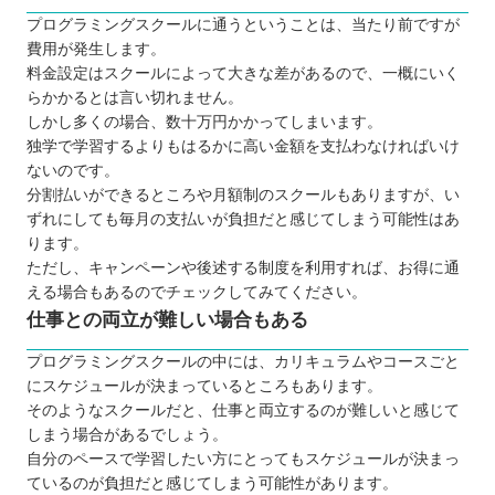
プログラミングスクールに通うということは、当たり前ですが
費用が発生します。
料金設定はスクールによって大きな差があるので、一概にいく
らかかるとは言い切れません。
しかし多くの場合、数十万円かかってしまいます。
独学で学習するよりもはるかに高い金額を支払わなければいけ
ないのです。
分割払いができるところや月額制のスクールもありますが、い
ずれにしても毎月の支払いが負担だと感じてしまう可能性はあ
ります。
ただし、キャンペーンや後述する制度を利用すれば、お得に通
える場合もあるのでチェックしてみてください。
仕事との両立が難しい場合もある
プログラミングスクールの中には、カリキュラムやコースごと
にスケジュールが決まっているところもあります。
そのようなスクールだと、仕事と両立するのが難しいと感じて
しまう場合があるでしょう。
自分のペースで学習したい方にとってもスケジュールが決まっ
ているのが負担だと感じてしまう可能性があります。