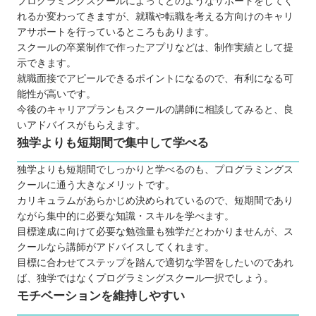
プログラミングスクールによってどのようなサポートをしてく
れるか変わってきますが、就職や転職を考える方向けのキャリ
アサポートを行っているところもあります。
スクールの卒業制作で作ったアプリなどは、制作実績として提
示できます。
就職面接でアピールできるポイントになるので、有利になる可
能性が高いです。
今後のキャリアプランもスクールの講師に相談してみると、良
いアドバイスがもらえます。
独学よりも短期間で集中して学べる
独学よりも短期間でしっかりと学べるのも、プログラミングス
クールに通う大きなメリットです。
カリキュラムがあらかじめ決められているので、短期間であり
ながら集中的に必要な知識・スキルを学べます。
目標達成に向けて必要な勉強量も独学だとわかりませんが、ス
クールなら講師がアドバイスしてくれます。
目標に合わせてステップを踏んで適切な学習をしたいのであれ
ば、独学ではなくプログラミングスクール一択でしょう。
モチベーションを維持しやすい