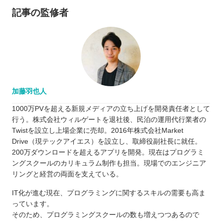
記事の監修者
加藤羽也人
1000万PVを超える新規メディアの立ち上げを開発責任者として
行う。株式会社ウィルゲートを退社後、民泊の運用代行業者の
Twistを設立し上場企業に売却。2016年株式会社Market
Drive（現テックアイエス）を設立し、取締役副社長に就任。
200万ダウンロードを超えるアプリを開発。現在はプログラミ
ングスクールのカリキュラム制作も担当。現場でのエンジニア
リングと経営の両面を支えている。
IT化が進む現在、プログラミングに関するスキルの需要も高ま
っています。
そのため、プログラミングスクールの数も増えつつあるので