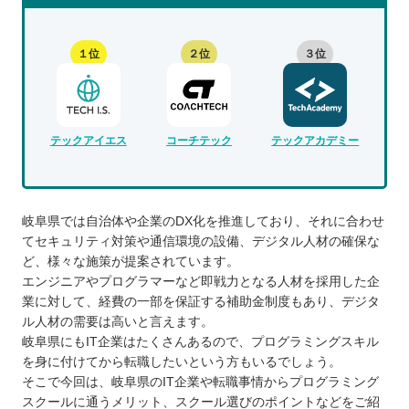
１位
２位
３位
テックアイエス
コーチテック
テックアカデミー
岐阜県では自治体や企業のDX化を推進しており、それに合わせ
てセキュリティ対策や通信環境の設備、デジタル人材の確保な
ど、様々な施策が提案されています。
エンジニアやプログラマーなど即戦力となる人材を採用した企
業に対して、経費の一部を保証する補助金制度もあり、デジタ
ル人材の需要は高いと言えます。
岐阜県にもIT企業はたくさんあるので、プログラミングスキル
を身に付けてから転職したいという方もいるでしょう。
そこで今回は、岐阜県のIT企業や転職事情からプログラミング
スクールに通うメリット、スクール選びのポイントなどをご紹