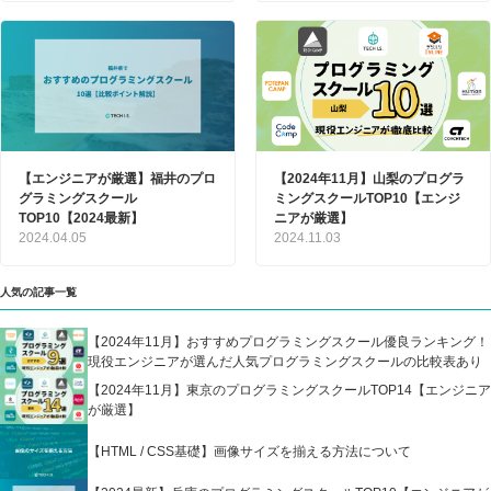
【エンジニアが厳選】福井のプロ
【2024年11月】山梨のプログラ
グラミングスクール
ミングスクールTOP10【エンジ
TOP10【2024最新】
ニアが厳選】
2024.04.05
2024.11.03
人気の記事一覧
【2024年11月】おすすめプログラミングスクール優良ランキング！
現役エンジニアが選んだ人気プログラミングスクールの比較表あり
【2024年11月】東京のプログラミングスクールTOP14【エンジニア
が厳選】
【HTML / CSS基礎】画像サイズを揃える方法について