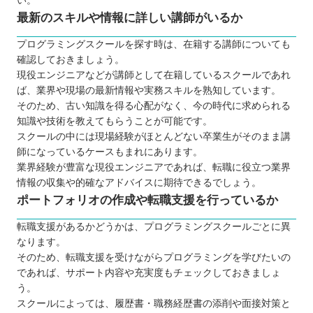
い。
最新のスキルや情報に詳しい講師がいるか
プログラミングスクールを探す時は、在籍する講師についても
確認しておきましょう。
現役エンジニアなどが講師として在籍しているスクールであれ
ば、業界や現場の最新情報や実務スキルを熟知しています。
そのため、古い知識を得る心配がなく、今の時代に求められる
知識や技術を教えてもらうことが可能です。
スクールの中には現場経験がほとんどない卒業生がそのまま講
師になっているケースもまれにあります。
業界経験が豊富な現役エンジニアであれば、転職に役立つ業界
情報の収集や的確なアドバイスに期待できるでしょう。
ポートフォリオの作成や転職支援を行っているか
転職支援があるかどうかは、プログラミングスクールごとに異
なります。
そのため、転職支援を受けながらプログラミングを学びたいの
であれば、サポート内容や充実度もチェックしておきましょ
う。
スクールによっては、履歴書・職務経歴書の添削や面接対策と