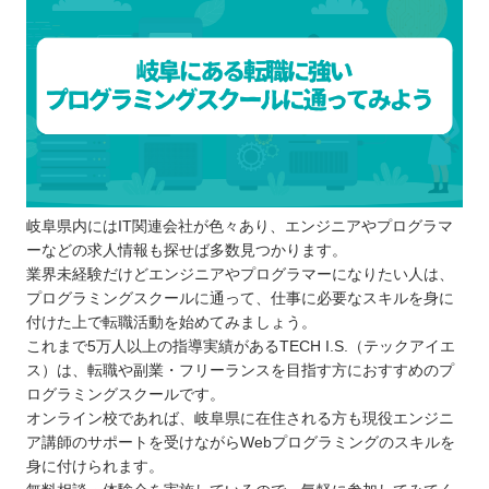
岐阜県内にはIT関連会社が色々あり、エンジニアやプログラマ
ーなどの求人情報も探せば多数見つかります。
業界未経験だけどエンジニアやプログラマーになりたい人は、
プログラミングスクールに通って、仕事に必要なスキルを身に
付けた上で転職活動を始めてみましょう。
これまで5万人以上の指導実績があるTECH I.S.（テックアイエ
ス）は、転職や副業・フリーランスを目指す方におすすめのプ
ログラミングスクールです。
オンライン校であれば、岐阜県に在住される方も現役エンジニ
ア講師のサポートを受けながらWebプログラミングのスキルを
身に付けられます。