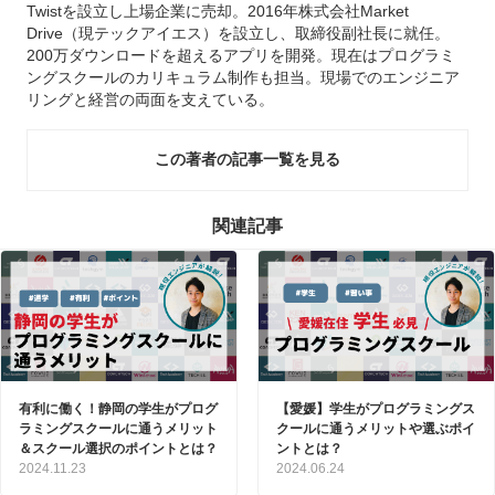
Twistを設立し上場企業に売却。2016年株式会社Market
Drive（現テックアイエス）を設立し、取締役副社長に就任。
200万ダウンロードを超えるアプリを開発。現在はプログラミ
ングスクールのカリキュラム制作も担当。現場でのエンジニア
リングと経営の両面を支えている。
この著者の記事一覧を見る
関連記事
有利に働く！静岡の学生がプログ
【愛媛】学生がプログラミングス
ラミングスクールに通うメリット
クールに通うメリットや選ぶポイ
＆スクール選択のポイントとは？
ントとは？
2024.11.23
2024.06.24