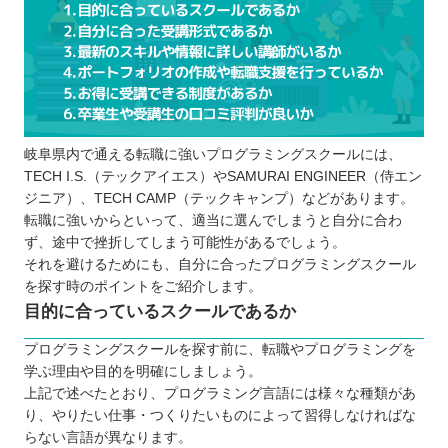
岐阜県内で通える転職に強いプログラミングスクールには、
TECH I.S.（テックアイエス）やSAMURAI ENGINEER（侍エン
ジニア）、TECH CAMP（テックキャンプ）などがあります。
転職に強いからといって、適当に選んでしまうと自分に合わ
ず、途中で挫折してしまう可能性があるでしょう。
それを避けるためにも、自分に合ったプログラミングスクール
を探す時のポイントをご紹介します。
目的に合っているスクールであるか
プログラミングスクールを探す前に、転職やプログラミングを
学ぶ理由や目的を明確にしましょう。
上記で述べたとおり、プログラミング言語には様々な種類があ
り、やりたい仕事・つくりたいものによって習得しなければな
らない言語が異なります。