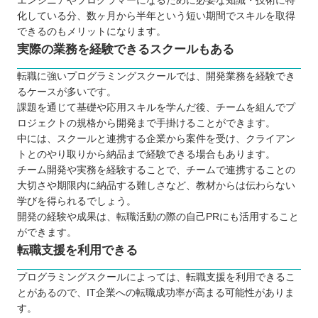
エンジニアやプログラマーになるために必要な知識・技術に特
化している分、数ヶ月から半年という短い期間でスキルを取得
できるのもメリットになります。
実際の業務を経験できるスクールもある
転職に強いプログラミングスクールでは、開発業務を経験でき
るケースが多いです。
課題を通じて基礎や応用スキルを学んだ後、チームを組んでプ
ロジェクトの規格から開発まで手掛けることができます。
中には、スクールと連携する企業から案件を受け、クライアン
トとのやり取りから納品まで経験できる場合もあります。
チーム開発や実務を経験することで、チームで連携することの
大切さや期限内に納品する難しさなど、教材からは伝わらない
学びを得られるでしょう。
開発の経験や成果は、転職活動の際の自己PRにも活用すること
ができます。
転職支援を利用できる
プログラミングスクールによっては、転職支援を利用できるこ
とがあるので、IT企業への転職成功率が高まる可能性がありま
す。