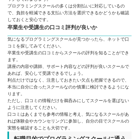
プログラミングスクールの多くは分割払いに対応しているの
で、負担を軽減できる支払い方法を選択できるかどうかも確認
しておくと安心です。
卒業生や受講生の口コミ評判が良いか
気になるプログラミングスクールが見つかったら、ネットで口
コミを探してみてください。
卒業生や受講生の口コミからスクールの評判を知ることができ
ます。
講座の内容や講師、サポート内容などの評判が良いスクールで
あれば、安心して受講できるでしょう。
利点だけではなく、注意しておきたい欠点も把握できるので、
本当に自分に合ったスクールなのか慎重に検討できるようにな
ります。
ただし、口コミの情報だけを鵜呑みにしてスクールを選ばない
ように注意してください。
口コミはあくまでも参考の情報と考え、気になるスクールがあ
れば体験会やカウンセリングに参加し、自分の目でスクールの
実態を確認することも大切です。
転職目的でプログラミングスクールに通う