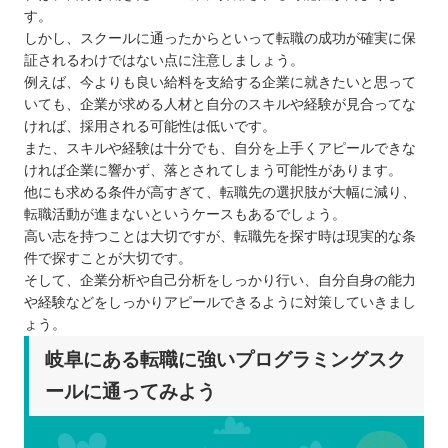
す。
しかし、スクールに通ったからといって転職の成功が確実に保
証されるわけではない点に注意しましょう。
例えば、今よりも良い給料を支給する企業に就きたいと思って
いても、企業が求める人材と自分のスキルや経験が見合ってな
ければ、採用される可能性は低いです。
また、スキルや経験は十分でも、自分を上手くアピールできな
ければ企業に響かず、落とされてしまう可能性があります。
他にも求める条件が高すぎて、転職先の選択肢が大幅に減り、
転職活動が進まないというケースもあるでしょう。
高い志を持つことは大切ですが、転職先を探す時は現実的な条
件で探すことが大切です。
そして、企業分析や自己分析をしっかり行い、自分自身の能力
や経験などをしっかりアピールできるように対策していきまし
ょう。
岐阜にある転職に強いプログラミングスク
ールに通ってみよう