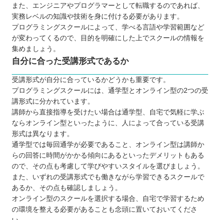
また、エンジニアやプログラマーとして転職するのであれば、
実務レベルの知識や技術を身に付ける必要があります。
プログラミングスクールによって、学べる言語や学習範囲など
が変わってくるので、目的を明確にした上でスクールの情報を
集めましょう。
自分に合った受講形式であるか
受講形式が自分に合っているかどうかも重要です。
プログラミングスクールには、通学型とオンライン型の2つの受
講形式に分かれています。
講師から直接指導を受けたい場合は通学型、自宅で気軽に学ぶ
ならオンライン型といったように、人によって合っている受講
形式は異なります。
通学型では毎回通学が必要であること、オンライン型は講師か
らの回答に時間がかかる傾向にあるといったデメリットもある
ので、その点も考慮して学びやすいスタイルを選びましょう。
また、いずれの受講形式でも働きながら学習できるスクールで
あるか、その点も確認しましょう。
オンライン型のスクールを選択する場合、自宅で学習するため
の環境を整える必要があることも念頭に置いておいてくださ