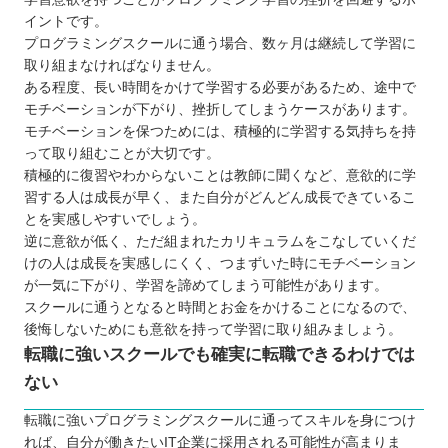
イントです。
プログラミングスクールに通う場合、数ヶ月は継続して学習に
取り組まなければなりません。
ある程度、長い時間をかけて学習する必要があるため、途中で
モチベーションが下がり、挫折してしまうケースがあります。
モチベーションを保つためには、積極的に学習する気持ちを持
って取り組むことが大切です。
積極的に復習やわからないことは教師に聞くなど、意欲的に学
習する人は成長が早く、また自分がどんどん成長できているこ
とを実感しやすいでしょう。
逆に意欲が低く、ただ組まれたカリキュラムをこなしていくだ
けの人は成長を実感しにくく、つまずいた時にモチベーション
が一気に下がり、学習を諦めてしまう可能性があります。
スクールに通うとなると時間とお金をかけることになるので、
後悔しないためにも意欲を持って学習に取り組みましょう。
転職に強いスクールでも確実に転職できるわけでは
ない
転職に強いプログラミングスクールに通ってスキルを身につけ
れば、自分が働きたいIT企業に採用される可能性が高まりま