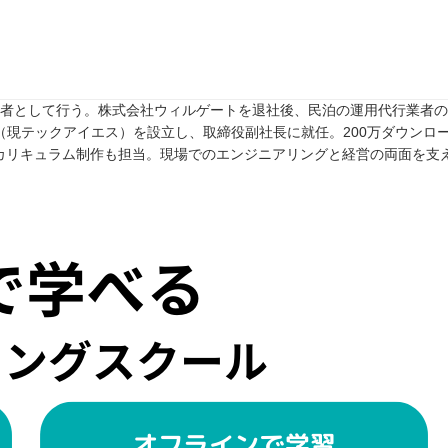
任者として行う。株式会社ウィルゲートを退社後、民泊の運用代行業者のTw
rive（現テックアイエス）を設立し、取締役副社長に就任。200万ダウンロ
カリキュラム制作も担当。現場でのエンジニアリングと経営の両面を支