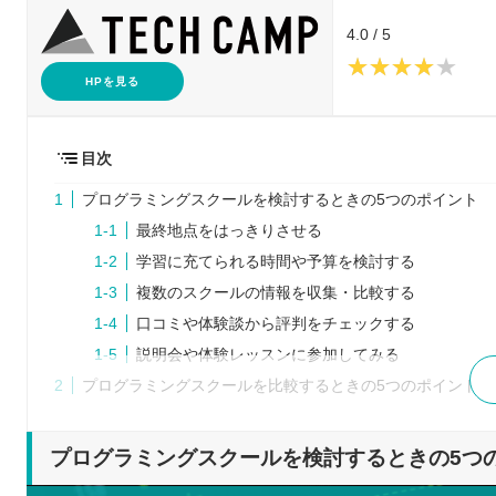
4.0 / 5
HPを見る
目次
プログラミングスクールを検討するときの5つのポイント
最終地点をはっきりさせる
学習に充てられる時間や予算を検討する
複数のスクールの情報を収集・比較する
口コミや体験談から評判をチェックする
説明会や体験レッスンに参加してみる
プログラミングスクールを比較するときの5つのポイント
無理なく続けられる受講期間となっているか
自分に向いている受講形式・方法であるか
プログラミングスクールを検討するときの5つ
講師やカリキュラムが良質であるか