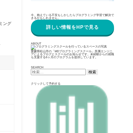
今、抱えている不安もしかしたらプログラミング学習で解決で
きるかもしれません。
ミング
詳しい情報をHPで見る
。
ABOUT
愛媛県松山市の「MDプログラミングスクール」所属エンジニ
アによるブログとスクールのお知らせです。未経験からの就職
も支援する6ヶ月のプログラムを提供しています。
SEARCH
検
索:
クリックして予約する