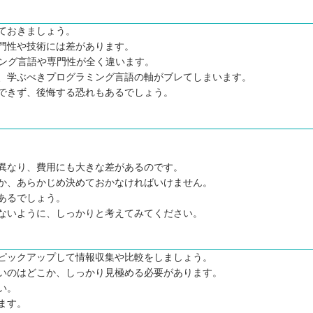
ておきましょう。
門性や技術には差があります。
ミング言語や専門性が全く違います。
、学ぶべきプログラミング言語の軸がブレてしまいます。
できず、後悔する恐れもあるでしょう。
異なり、費用にも大きな差があるのです。
か、あらかじめ決めておかなければいけません。
選
あるでしょう。
ないように、しっかりと考えてみてください。
ピックアップして情報収集や比較をしましょう。
いのはどこか、しっかり見極める必要があります。
う
い。
ます。