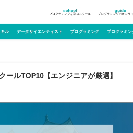
school
guide
プログラミングを学ぶスクール
プログラミングのオンラ
スキル
データサイエンティスト
プログラミング
プログラミン
クールTOP10【エンジニアが厳選】