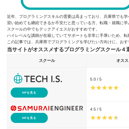
近年、プログラミングスキルの需要は高まっており、兵庫県でも学
習い始めても継続できるか不安だと思っている方、転職・就職に学
スクールの中でもテックアイエスがおすすめです。
ハイレベルな講師が在籍していてサポートも非常に手厚いため、転
この記事では、兵庫県でプログラミングを学びたい方向けに、おす
当サイトがオススメするプログラミングスクール４
スクール
オスス
5.0 / 5
HPを見る
4.5 / 5
HPを見る