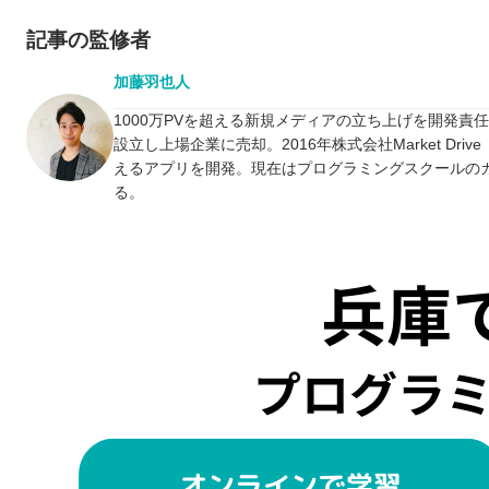
記事の監修者
加藤羽也人
1000万PVを超える新規メディアの立ち上げを開発責
設立し上場企業に売却。2016年株式会社Market D
えるアプリを開発。現在はプログラミングスクールの
る。