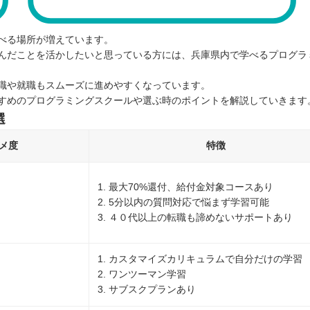
べる場所が増えています。
んだことを活かしたいと思っている方には、兵庫県内で学べるプログラ
職や就職もスムーズに進めやすくなっています。
すめのプログラミングスクールや選ぶ時のポイントを解説していきます
選
メ度
特徴
1. 最大70%還付、給付金対象コースあり
2. 5分以内の質問対応で悩まず学習可能
3. ４０代以上の転職も諦めないサポートあり
1. カスタマイズカリキュラムで自分だけの学習
2. ワンツーマン学習
3. サブスクプランあり