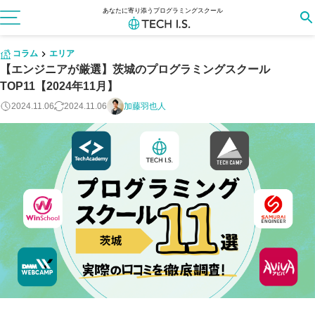
あなたに寄り添うプログラミングスクール
コラム
エリア
【エンジニアが厳選】茨城のプログラミングスクール
TOP11【2024年11月】
2024.11.06
2024.11.06
加藤羽也人