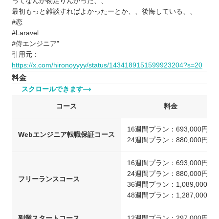
ってなんか物足りんかった、、
最初もっと雑談すればよかったーとか、、後悔している、、
#恋
#Laravel
#侍エンジニア”
引用元：
https://x.com/hironoyyyy/status/1434189151599923204?s=20
料金
スクロールできます
コース
料金
16週間プラン：693,000円
Webエンジニア転職保証コース
24週間プラン：880,000円
16週間プラン：693,000円
24週間プラン：880,000円
フリーランスコース
36週間プラン：1,089,000円
48週間プラン：1,287,000円
副業スタートコース
12週間プラン：297,000円