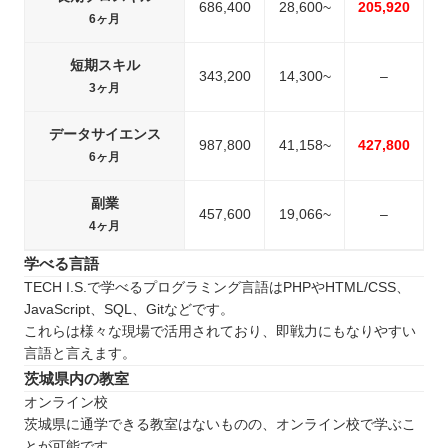
686,400
28,600~
205,920
6ヶ月
短期スキル
343,200
14,300~
–
3ヶ月
データサイエンス
987,800
41,158~
427,800
6ヶ月
副業
457,600
19,066~
–
4ヶ月
学べる言語
TECH I.S.で学べるプログラミング言語はPHPやHTML/CSS、
JavaScript、SQL、Gitなどです。
これらは様々な現場で活用されており、即戦力にもなりやすい
言語と言えます。
茨城県内の教室
オンライン校
茨城県に通学できる教室はないものの、オンライン校で学ぶこ
とが可能です。