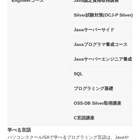
Engineerコース
Java認定資格取得講座
Silver試験対策(OCJ-P Silver)
Javaサーバーサイド
Javaプログラマ養成コース
Javaサーバーエンジニア養成コ
SQL
プログラミング基礎
OSS-DB Silver取得講座
C言語講座
学べる言語
パソコンスクールISAで学べるプログラミング言語は、Javaや