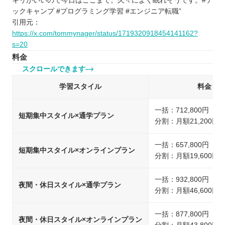
キリがいいので今日はここまで。久々によく眠れそうです。#テ
ックキャンプ #プログラミング学習 #エンジニア転職”
引用元：
https://x.com/tommynager/status/1719320918454141162?
s=20
料金
スクロールできます
学習スタイル
料金
一括：712,800円（
短期集中スタイル×通学プラン
分割：月額21,200円
一括：657,800円（
短期集中スタイル×オンラインプラン
分割：月額19,600円
一括：932,800円（
夜間・休日スタイル×通学プラン
分割：月額46,600円
一括：877,800円（
夜間・休日スタイル×オンラインプラン