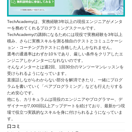
TechAcademyは、実務経験3年以上の現役エンジニアがメンタ
ーを務めてくれるプログラミングスクールです。
TechAcademyの講師になるためには現役で実務経験を3年以上
積み、さらに実務スキルを測る独自のテストとコミュニケーシ
ョン・コーチング力テストに合格した人しかなれません。
選考の通過率はわずか10％であり、厳しい条件をクリアしたエ
ンジニアしかメンターになれないのです。
そんなメンターとは週2回、1回30分のマンツーマンレッスンを
受けられるようになっています。
直接話しながらわからない部分を解消できたり、一緒にプログ
ラムを書いていく「ペアプログラミング」なども行えたりする
ため安心です。
他にも、カリキュラムは現役のエンジニアやプログラマー、デ
ザイナーが7,000回以上アップデートを続けており、最新かつ現
場で役立つ実践的なスキルを身に付けられるようになっていま
す。
口コミ