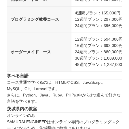
4週間プラン：165,000円
プログラミング教養コース
12週間プラン：297,000円
24週間プラン：396,000円
12週間プラン：594,000円
16週間プラン：693,000円
オーダーメイドコース
24週間プラン：880,000円
36週間プラン：1,089,000円
48週間プラン：1,287,000円
学べる言語
コース共通で学べるのは、HTMLやCSS、JavaScript、
MySQL、Git、Laravelです。
さらに、Python、Java、Ruby、PHPの中から1つ選んで好きな
言語を学べます。
茨城県内の教室
オンラインのみ
SAMURAI ENGINEERはオンライン専門のプログラミングスク
ールになるため、茨城県内に教室はありません。