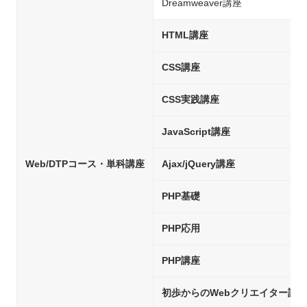
Dreamweaver講座
HTML講座
CSS講座
CSS実践講座
JavaScript講座
Web/DTPコース・単科講座
Ajax/jQuery講座
PHP基礎
PHP応用
PHP講座
初歩からのWebクリエイター試