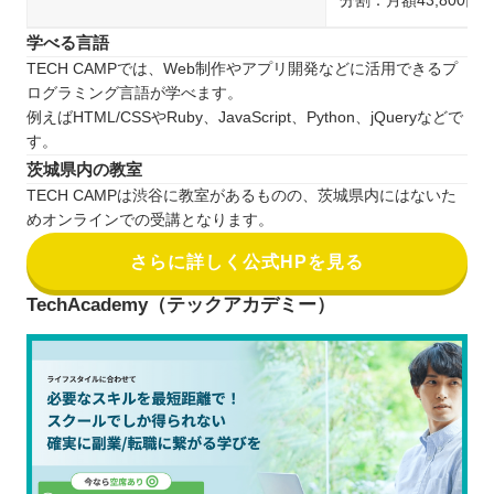
分割：月額43,800円
学べる言語
TECH CAMPでは、Web制作やアプリ開発などに活用できるプ
ログラミング言語が学べます。
例えばHTML/CSSやRuby、JavaScript、Python、jQueryなどで
す。
茨城県内の教室
TECH CAMPは渋谷に教室があるものの、茨城県内にはないた
めオンラインでの受講となります。
さらに詳しく公式HPを見る
TechAcademy（テックアカデミー）