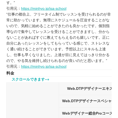
す。”
引用元：
https://minhyo.jp/isa-school
“仕事の都合上、フリータイム制でレッスンを受けられるのが非
常に助かっています。無理にスケジュールを圧迫することがな
いので、気軽に始めることができたのも良かったです。個別指
導なので集中してレッスンを受けることができますし、分から
ないことがあればすぐに教えてもらえるのも嬉しいです。正に
自分にあったレッスンをしてもらっている感じで、ストレスな
く通い続けることができています。予想以上にスキルも上達
し、仕事も早くなりました。上達が目に見えてはっきり分かる
ので、やる気を維持し続けられるのが良いのだと思います。”
引用元：
https://minhyo.jp/isa-school
料金
スクロールできます
Web.DTPデザイナーエキス
Web.DTPデザイナースペシャリ
Webデザイナー総合Proコース