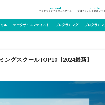
school
guide
プログラミングを学ぶスクール
プログラミングのオンラ
スキル
データサイエンティスト
プログラミング
プログラミン
グスクールTOP10【2024最新】