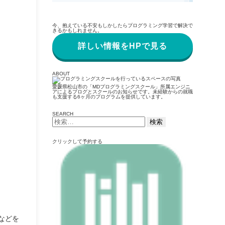
今、抱えている不安もしかしたらプログラミング学習で解決で
きるかもしれません。
詳しい情報をHPで見る
ABOUT
愛媛県松山市の「MDプログラミングスクール」所属エンジニ
アによるブログとスクールのお知らせです。未経験からの就職
も支援する6ヶ月のプログラムを提供しています。
SEARCH
検
索:
クリックして予約する
などを