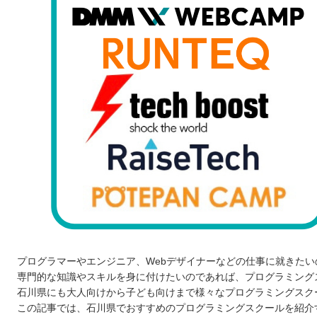
プログラマーやエンジニア、Webデザイナーなどの仕事に就きた
専門的な知識やスキルを身に付けたいのであれば、プログラミング
石川県にも大人向けから子ども向けまで様々なプログラミングスク
この記事では、石川県でおすすめのプログラミングスクールを紹介