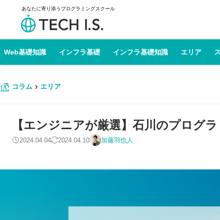
あなたに寄り添うプログラミングスクール
Web基礎知識
インフラ基礎
インフラ基礎知識
エリア
コラム
エリア
【エンジニアが厳選】石川のプログラミン
2024.04.04
2024.04.10
加藤羽也人