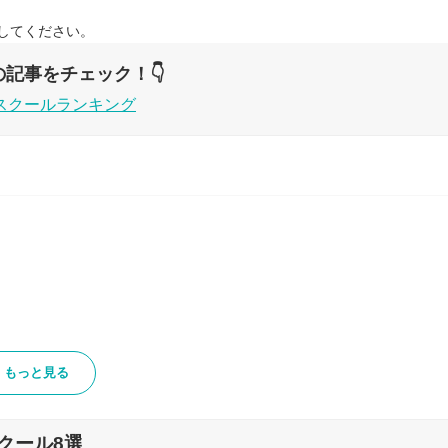
してください。
記事をチェック！👇
スクールランキング
もっと見る
クール8選