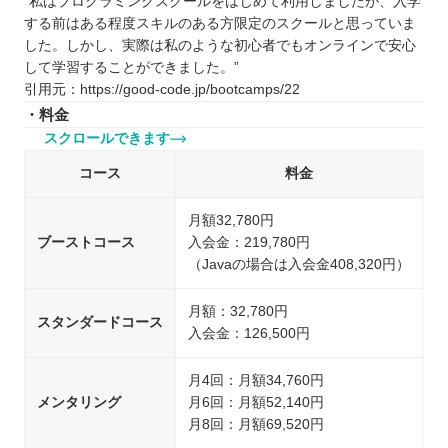
“私はプログラミングスクールをはじめて利用しましたが、入学
する前はある程度スキルのある方限定のスクールと思っていま
した。しかし、実際は私のような初心者でもオンラインで安心
して学習することができました。”
引用元：https://good-code.jp/bootcamps/22
・料金
スクロールできます
コース
料金
月額32,780円
ブーストコース
入会金：219,780円
（Javaの場合は入会金408,320円）
月額：32,780円
スタンダードコース
入会金：126,500円
月4回：月額34,760円
メンタリング
月6回：月額52,140円
月8回：月額69,520円