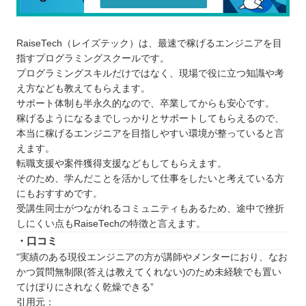
RaiseTech（レイズテック）は、最速で稼げるエンジニアを目
指すプログラミングスクールです。
プログラミングスキルだけではなく、現場で役に立つ知識や考
え方なども教えてもらえます。
サポート体制も半永久的なので、卒業してからも安心です。
稼げるようになるまでしっかりとサポートしてもらえるので、
本当に稼げるエンジニアを目指しやすい環境が整っていると言
えます。
転職支援や案件獲得支援などもしてもらえます。
そのため、学んだことを活かして仕事をしたいと考えている方
にもおすすめです。
受講生同士がつながれるコミュニティもあるため、途中で挫折
しにくい点もRaiseTechの特徴と言えます。
・口コミ
“実績のある現役エンジニアの方が講師やメンターにおり、なお
かつ質問無制限(答えは教えてくれない)のため未経験でも置い
てけぼりにされなく乾燥できる”
引用元：