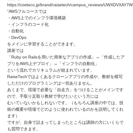
https://coeteco.jp/brand/raisetech/campus_reviews/UWXDVXAY7W
“AWSフルコースでは
・AWS上でのインフラ環境構築
・インフラのコード化
・自動化
・DevOps
をメインに学習することができます。
講座では
「Ruby on Railsを用いた簡単なアプリの作成」→「作成したア
プリをAWS上デプロイ」→「インフラの自動化」
という流れでカリキュラムが組まれています。
RaiseTechではよくあるクローンアプリの作成や、教材を模写
しただけのプログラミングは一切ありません。
あくまで、現場で必要な「自走力」をつけることがメインです
ので、手取り足取り教材で学びたいという方には
むいていないかもしれないです。（もちろん講座の中では、技
術の概要や現場でどのように使われているのかを説明してくれ
ます）
ですが、自身で詰まってしまったところは講師の方にいくらで
も質問できます。