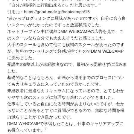
『自分が積極的に行動出来るか』だと思います。”
引用元：https://good-code.jp/bootcamps/15
“昔からプログラミングに興味があったのですが、自分に合う良
いスクールがなかったのでずっと放置状態でした。
ネットサーフィン中に偶然DMM WEBCAMPの広告を見て、こ
のスクールなら自分でも大丈夫そうだと感じました。
大手のスクールも含めて他にも候補のスクールがあったのです
が、無料カウンセリングで好感が持てたのでDMM WEBCAMP
に決めました。
受講生の9割以上が未経験者なので、最初から委縮せずに済みま
した。
基礎的なことはもちろん、企画から運用までのプロセスについ
てもカリキュラムに入っていたので良かったです。
未経験者に最適なカリキュラムになっているので、とてもわか
りやすく次のステップに無理なく進むことができました。
仕事をしていると自由になる時間があまりないのですが、わか
らないことがあるとすぐに質問ができるので、無駄な時間を極
力減らすことができ良かったです。
DMM WEBCAMPで学習したことは、仕事のキャリアアップに
も役立っています。”