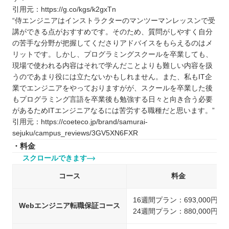
引用元：https://g.co/kgs/k2gxTn
“侍エンジニアはインストラクターのマンツーマンレッスンで受
講ができる点がおすすめです。そのため、質問がしやすく自分
の苦手な分野が把握してくださりアドバイスをもらえるのはメ
リットです。しかし、プログラミングスクールを卒業しても、
現場で使われる内容はそれで学んだことよりも難しい内容を扱
うのであまり役には立たないかもしれません。また、私もIT企
業でエンジニアをやっておりますがが、スクールを卒業した後
もプログラミング言語を卒業後も勉強する日々と向き合う必要
があるためITエンジニアなるには苦労する職種だと思います。”
引用元：https://coeteco.jp/brand/samurai-
sejuku/campus_reviews/3GV5XN6FXR
・料金
スクロールできます
コース
料金
16週間プラン：693,000円
Webエンジニア転職保証コース
24週間プラン：880,000円