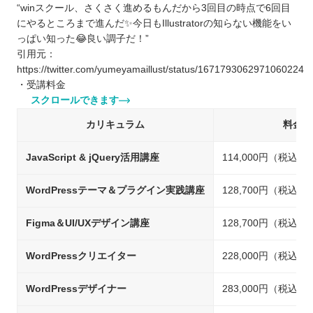
“winスクール、さくさく進めるもんだから3回目の時点で6回目
にやるところまで進んだ✨今日もIllustratorの知らない機能をい
っぱい知った😂良い調子だ！”
引用元：
https://twitter.com/yumeyamaillust/status/1671793062971060224
・受講料金
スクロールできます
カリキュラム
料金
JavaScript & jQuery活用講座
114,000円（税込）
WordPressテーマ＆プラグイン実践講座
128,700円（税込）
Figma＆UI/UXデザイン講座
128,700円（税込）
WordPressクリエイター
228,000円（税込）
WordPressデザイナー
283,000円（税込）