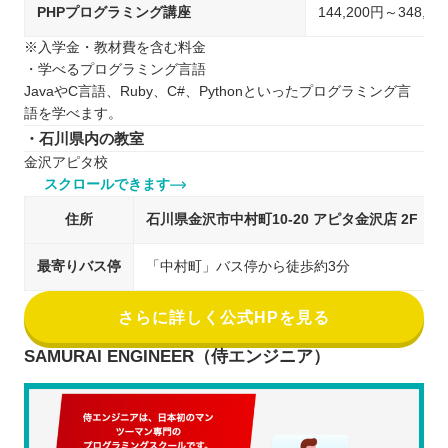
PHPプログラミング講座
144,200円～348,
※入学金・教材費を含む料金
・学べるプログラミング言語
JavaやC言語、Ruby、C#、Pythonといったプログラミング言
語を学べます。
・石川県内の教室
金沢アピタ校
スクロールできます
住所
石川県金沢市中村町10-20 アピタ金沢店 2F
最寄りバス停
「中村町」バス停から徒歩約3分
さらに詳しく公式HPを見る
SAMURAI ENGINEER（侍エンジニア）