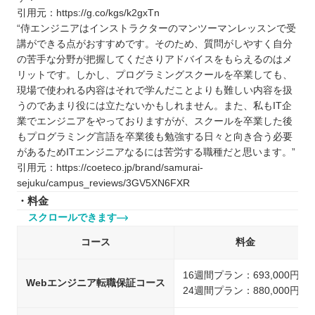
引用元：https://g.co/kgs/k2gxTn
“侍エンジニアはインストラクターのマンツーマンレッスンで受
講ができる点がおすすめです。そのため、質問がしやすく自分
の苦手な分野が把握してくださりアドバイスをもらえるのはメ
リットです。しかし、プログラミングスクールを卒業しても、
現場で使われる内容はそれで学んだことよりも難しい内容を扱
うのであまり役には立たないかもしれません。また、私もIT企
業でエンジニアをやっておりますがが、スクールを卒業した後
もプログラミング言語を卒業後も勉強する日々と向き合う必要
があるためITエンジニアなるには苦労する職種だと思います。”
引用元：https://coeteco.jp/brand/samurai-
sejuku/campus_reviews/3GV5XN6FXR
・料金
スクロールできます
コース
料金
16週間プラン：693,000円
Webエンジニア転職保証コース
24週間プラン：880,000円