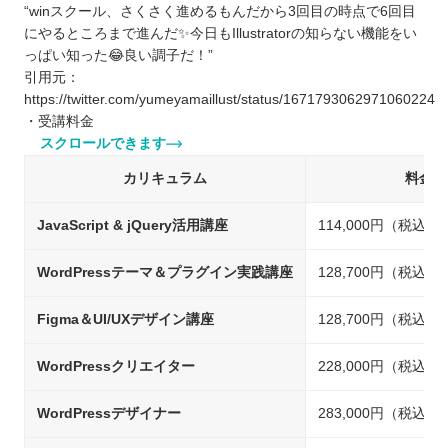
“winスクール、さくさく進めるもんだから3回目の時点で6回目
にやるところまで進んだ✨今日もIllustratorの知らない機能をい
っぱい知った😂良い調子だ！”
引用元：
https://twitter.com/yumeyamaillust/status/1671793062971060224
・受講料金
スクロールできます
カリキュラム
料金
JavaScript & jQuery活用講座
114,000円（税込）
WordPressテーマ＆プラグイン実践講座
128,700円（税込）
Figma＆UI/UXデザイン講座
128,700円（税込）
WordPressクリエイター
228,000円（税込）
WordPressデザイナー
283,000円（税込）