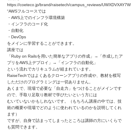
https://coeteco.jp/brand/raisetech/campus_reviews/UWXDVXAY7W
“AWSフルコースでは
・AWS上でのインフラ環境構築
・インフラのコード化
・自動化
・DevOps
をメインに学習することができます。
講座では
「Ruby on Railsを用いた簡単なアプリの作成」→「作成したア
プリをAWS上デプロイ」→「インフラの自動化」
という流れでカリキュラムが組まれています。
RaiseTechではよくあるクローンアプリの作成や、教材を模写
しただけのプログラミングは一切ありません。
あくまで、現場で必要な「自走力」をつけることがメインです
ので、手取り足取り教材で学びたいという方には
むいていないかもしれないです。（もちろん講座の中では、技
術の概要や現場でどのように使われているのかを説明してくれ
ます）
ですが、自身で詰まってしまったところは講師の方にいくらで
も質問できます。