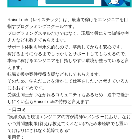
RaiseTech（レイズテック）は、最速で稼げるエンジニアを目
指すプログラミングスクールです。
プログラミングスキルだけではなく、現場で役に立つ知識や考
え方なども教えてもらえます。
サポート体制も半永久的なので、卒業してからも安心です。
稼げるようになるまでしっかりとサポートしてもらえるので、
本当に稼げるエンジニアを目指しやすい環境が整っていると言
えます。
転職支援や案件獲得支援などもしてもらえます。
そのため、学んだことを活かして仕事をしたいと考えている方
にもおすすめです。
受講生同士がつながれるコミュニティもあるため、途中で挫折
しにくい点もRaiseTechの特徴と言えます。
・口コミ
“実績のある現役エンジニアの方が講師やメンターにおり、なお
かつ質問無制限(答えは教えてくれない)のため未経験でも置い
てけぼりにされなく乾燥できる”
引用元：