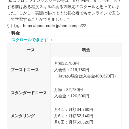
“私はプログラミングスクールをはじめて利用しましたが、入学
する前はある程度スキルのある方限定のスクールと思っていま
した。しかし、実際は私のような初心者でもオンラインで安心
して学習することができました。”
引用元：https://good-code.jp/bootcamps/22
・料金
スクロールできます
コース
料金
月額32,780円
ブーストコース
入会金：219,780円
（Javaの場合は入会金408,320円）
月額：32,780円
スタンダードコース
入会金：126,500円
月4回：月額34,760円
メンタリング
月6回：月額52,140円
月8回：月額69,520円