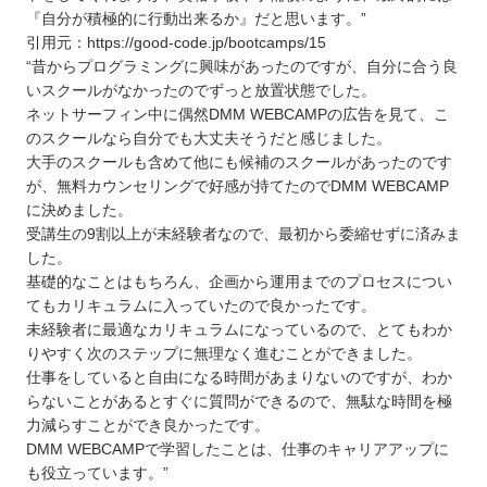
『自分が積極的に行動出来るか』だと思います。”
引用元：https://good-code.jp/bootcamps/15
“昔からプログラミングに興味があったのですが、自分に合う良
いスクールがなかったのでずっと放置状態でした。
ネットサーフィン中に偶然DMM WEBCAMPの広告を見て、こ
のスクールなら自分でも大丈夫そうだと感じました。
大手のスクールも含めて他にも候補のスクールがあったのです
が、無料カウンセリングで好感が持てたのでDMM WEBCAMP
に決めました。
受講生の9割以上が未経験者なので、最初から委縮せずに済みま
した。
基礎的なことはもちろん、企画から運用までのプロセスについ
てもカリキュラムに入っていたので良かったです。
未経験者に最適なカリキュラムになっているので、とてもわか
りやすく次のステップに無理なく進むことができました。
仕事をしていると自由になる時間があまりないのですが、わか
らないことがあるとすぐに質問ができるので、無駄な時間を極
力減らすことができ良かったです。
DMM WEBCAMPで学習したことは、仕事のキャリアアップに
も役立っています。”