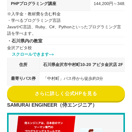
PHPプログラミング講座
144,200円～348,
※入学金・教材費を含む料金
・学べるプログラミング言語
JavaやC言語、Ruby、C#、Pythonといったプログラミング言
語を学べます。
・石川県内の教室
金沢アピタ校
スクロールできます
住所
石川県金沢市中村町10-20 アピタ金沢店 2F
最寄りバス停
「中村町」バス停から徒歩約3分
さらに詳しく公式HPを見る
SAMURAI ENGINEER（侍エンジニア）