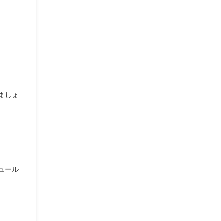
ましょ
ュール