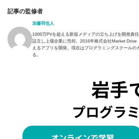
記事の監修者
加藤羽也人
1000万PVを超える新規メディアの立ち上げを開発責
設立し上場企業に売却。2016年株式会社Market D
えるアプリを開発。現在はプログラミングスクールの
る。