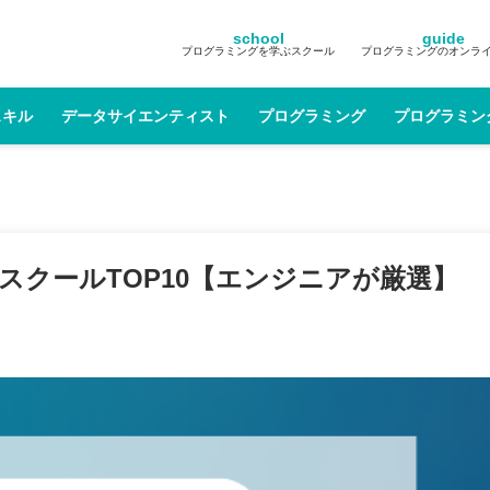
school
guide
プログラミングを学ぶスクール
プログラミングのオンラ
スキル
データサイエンティスト
プログラミング
プログラミン
グスクールTOP10【エンジニアが厳選】