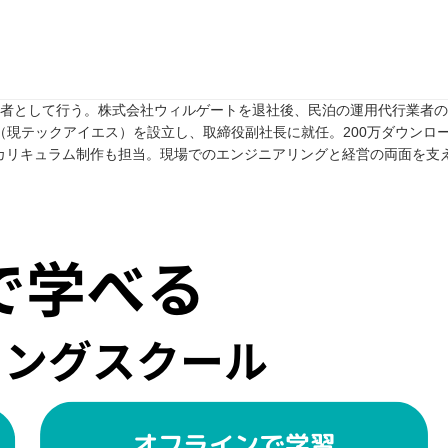
任者として行う。株式会社ウィルゲートを退社後、民泊の運用代行業者のTw
rive（現テックアイエス）を設立し、取締役副社長に就任。200万ダウンロ
カリキュラム制作も担当。現場でのエンジニアリングと経営の両面を支