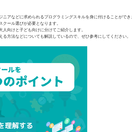
ジニアなどに求められるプログラミングスキルを身に付けることができ
スクール選びが必要となります。
大人向けと子ども向けに分けてご紹介します。
える方法などについても解説しているので、ぜひ参考にしてください。