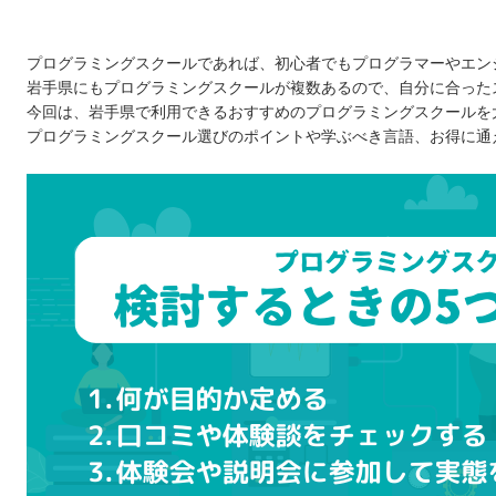
プログラミングスクールであれば、初心者でもプログラマーやエン
岩手県にもプログラミングスクールが複数あるので、自分に合った
今回は、岩手県で利用できるおすすめのプログラミングスクールを
プログラミングスクール選びのポイントや学ぶべき言語、お得に通