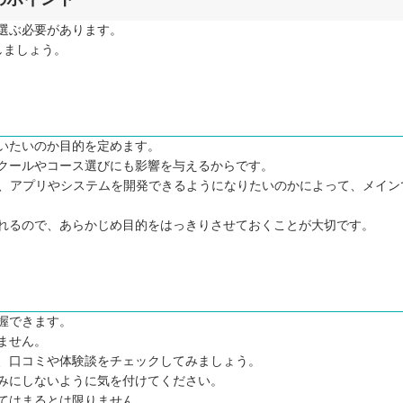
選ぶ必要があります。
しましょう。
いたいのか目的を定めます。
クールやコース選びにも影響を与えるからです。
か、アプリやシステムを開発できるようになりたいのかによって、メイン
れるので、あらかじめ目的をはっきりさせておくことが大切です。
握できます。
ません。
、口コミや体験談をチェックしてみましょう。
あるか
呑みにしないように気を付けてください。
てはまるとは限りません。