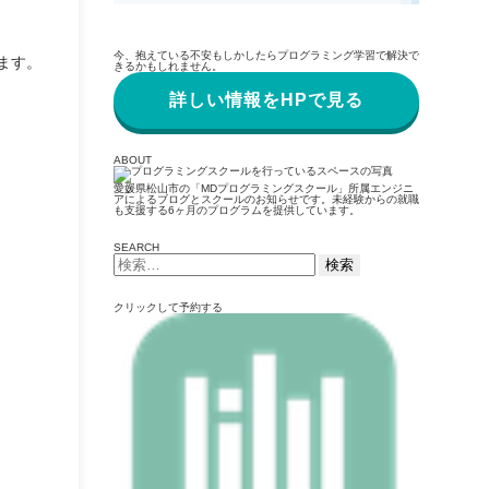
今、抱えている不安もしかしたらプログラミング学習で解決で
ます。
きるかもしれません。
詳しい情報をHPで見る
ABOUT
愛媛県松山市の「MDプログラミングスクール」所属エンジニ
アによるブログとスクールのお知らせです。未経験からの就職
も支援する6ヶ月のプログラムを提供しています。
SEARCH
検
索:
クリックして予約する