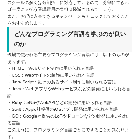
スクールの多くは分割払いに対応しているので、分割にできれ
ば一度に支払う受講費用の負担は軽減されるでしょう。
また、お得に入会できるキャンペーンもチェックしておくこと
をおすすめします。
どんなプログラミング言語を学ぶのが良い
のか
現場で使われる主要なプログラミング言語には、以下のものが
あります。
・HTML：Webサイト制作に用いられる言語
・CSS：Webサイトの装飾に用いられる言語
・Java Script：動きのあるサイト制作に用いられる言語
・Java：WebアプリやWebサービスなどの開発に用いられる言
語
・Ruby：SNSやWebAPIなどの開発に用いられる言語
・Swift：Apple社提供のiOSアプリ開発に用いられる言語
・GO：Google社提供のLoTやドローンなどの開発に用いられ
る言語
このように、プログラミング言語ごとにできることが異なりま
す。