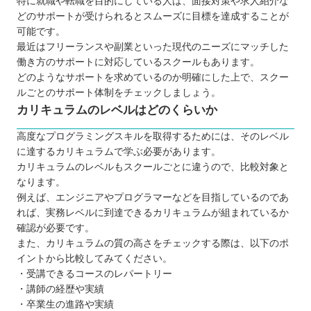
特に就職や転職を目的にしている人は、面接対策や求人紹介な
どのサポートが受けられるとスムーズに目標を達成することが
可能です。
最近はフリーランスや副業といった現代のニーズにマッチした
働き方のサポートに対応しているスクールもあります。
どのようなサポートを求めているのか明確にした上で、スクー
ルごとのサポート体制をチェックしましょう。
カリキュラムのレベルはどのくらいか
高度なプログラミングスキルを取得するためには、そのレベル
に達するカリキュラムで学ぶ必要があります。
カリキュラムのレベルもスクールごとに違うので、比較対象と
なります。
例えば、エンジニアやプログラマーなどを目指しているのであ
れば、実務レベルに到達できるカリキュラムが組まれているか
確認が必要です。
また、カリキュラムの質の高さをチェックする際は、以下のポ
イントから比較してみてください。
・受講できるコースのレパートリー
・講師の経歴や実績
・卒業生の進路や実績