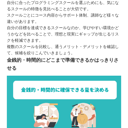
【熊本】子ども向けのおすすめプログラミングス
自分に合ったプログラミングスクールを選ぶためにも、気にな
クール3選
るスクールの特徴を見比べることが大切です。
スクールごとにコース内容からサポート体制、講師など様々な
カメレオンキッズ
違いがあります。
サイガク
自分の目標を達成できるスクールなのか、学びやすい環境かど
デジタネ
うかなどを比べることで、理想と現実にギャップが生じるリス
クを軽減できます。
自分にあったスクールを選ぼう
複数のスクールを比較し、通うメリット・デメリットを確認し
て、候補を絞りこんでいきましょう。
金銭的・時間的にどこまで準備できるかはっきりさ
せる