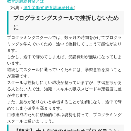
教育訓練給付金とは
（出典：
厚生労働省 教育訓練給付金
）
プログラミングスクールで挫折しないため
に
プログラミングスクールでは、数ヶ月の時間をかけてプログラ
ミングを学んでいくため、途中で挫折してしまう可能性があり
ます。
しかし、途中で辞めてしまえば、受講費用が無駄になってしま
います。
継続してスクールに通っていくためには、学習意欲を持つこと
が重要です。
スクールは挫折しにくい環境が整っていますが、学習意欲があ
る人とない人では、知識・スキルの吸収スピードや定着度に差
が生じます。
また、意欲が足りないと学習することが面倒になり、途中で辞
めてしまう確率も高まります。
目標達成のために積極的に学ぶ姿勢を持って、プログラミング
スクールに通いましょう。