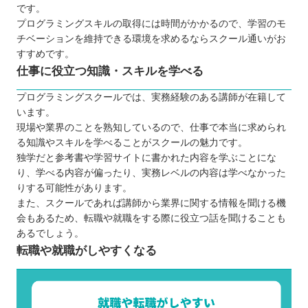
です。
プログラミングスキルの取得には時間がかかるので、学習のモ
チベーションを維持できる環境を求めるならスクール通いがお
すすめです。
仕事に役立つ知識・スキルを学べる
プログラミングスクールでは、実務経験のある講師が在籍して
います。
現場や業界のことを熟知しているので、仕事で本当に求められ
る知識やスキルを学べることがスクールの魅力です。
独学だと参考書や学習サイトに書かれた内容を学ぶことにな
り、学べる内容が偏ったり、実務レベルの内容は学べなかった
りする可能性があります。
また、スクールであれば講師から業界に関する情報を聞ける機
会もあるため、転職や就職をする際に役立つ話を聞けることも
あるでしょう。
転職や就職がしやすくなる