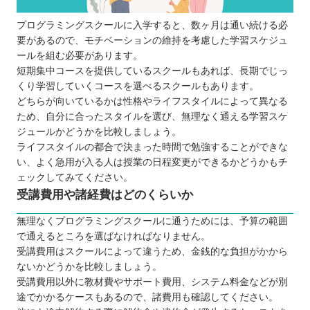
プログラミングスクールに入学すると、数ヶ月は通い続ける必
要があるので、モチベーションの維持を考慮した学習スケジュ
ールを組む必要があります。
短期集中コースを提供しているスクールもあれば、長期でじっ
くり学習していくコースを選べるスクールもあります。
どちらが向いているかは性格やライフスタイルによって異なる
ため、自分に合ったスタイルを選び、無理なく通える学習スケ
ジュールかどうかを比較しましょう。
ライフスタイルの都合で決まった時間で勉強することができな
い、よく急用が入る人は授業の日程変更ができるかどうかもチ
ェックしてみてください。
受講費用や諸経費はどのくらいか
無理なくプログラミングスクールに通うためには、予算の範囲
で通えるところを選ばなければなりません。
受講費用はスクールによって違うため、金銭的な負担がかから
ないかどうかを比較しましょう。
受講費用以外に教材費やサポート費用、システム料金などが別
途でかかるケースもあるので、諸費用も確認してください。