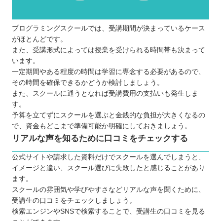
プログラミングスクールでは、受講期間が決まっているケース
がほとんどです。
また、受講形式によっては授業を受けられる時間帯も決まって
います。
一定期間やある程度の時間は学習に専念する必要があるので、
その時間を確保できるかどうか検討しましょう。
また、スクールに通うとなれば受講費用の支払いも発生しま
す。
予算を立てずにスクールを選ぶと金銭的な負担が大きくなるの
で、資金もどこまで準備可能か明確にしておきましょう。
リアルな声を知るために口コミをチェックする
公式サイトや請求した資料だけでスクールを選んでしまうと、
イメージと違い、スクール選びに失敗したと感じることがあり
ます。
スクールの雰囲気や学びやすさなどリアルな声を聞くために、
受講生の口コミをチェックしましょう。
検索エンジンやSNSで検索することで、受講生の口コミを見る