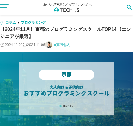
あなたに寄り添うプログラミングスクール
コラム
プログラミング
【2024年11月】京都のプログラミングスクールTOP14【エン
ジニアが厳選】
2024.11.01
2024.11.06
加藤羽也人