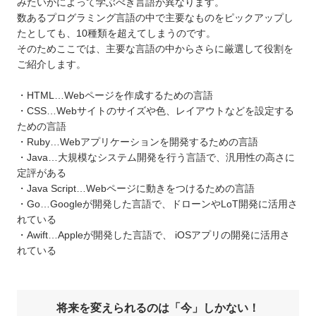
みたいかによって学ぶべき言語が異なります。
数あるプログラミング言語の中で主要なものをピックアップし
たとしても、10種類を超えてしまうのです。
そのためここでは、主要な言語の中からさらに厳選して役割を
ご紹介します。
・HTML…Webページを作成するための言語
・CSS…Webサイトのサイズや色、レイアウトなどを設定する
ための言語
・Ruby…Webアプリケーションを開発するための言語
・Java…大規模なシステム開発を行う言語で、汎用性の高さに
定評がある
・Java Script…Webページに動きをつけるための言語
・Go…Googleが開発した言語で、ドローンやLoT開発に活用さ
れている
・Awift…Appleが開発した言語で、 iOSアプリの開発に活用さ
れている
将来を変えられるのは「今」しかない！