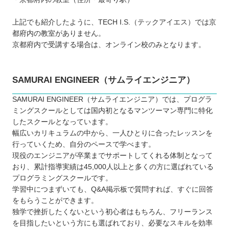
上記でも紹介したように、TECH I.S.（テックアイエス）では京
都府内の教室がありません。
京都府内で受講する場合は、オンライン校のみとなります。
SAMURAI ENGINEER（サムライエンジニア）
SAMURAI ENGINEER（サムライエンジニア）では、プログラ
ミングスクールとしては国内初となるマンツーマン専門に特化
したスクールとなっています。
幅広いカリキュラムの中から、一人ひとりに合ったレッスンを
行っていくため、自分のペースで学べます。
現役のエンジニアが卒業までサポートしてくれる体制となって
おり、累計指導実績は45,000人以上と多くの方に選ばれている
プログラミングスクールです。
学習中につまずいても、Q&A掲示板で質問すれば、すぐに回答
をもらうことができます。
独学で挫折したくないという初心者はもちろん、フリーランス
を目指したいという方にも選ばれており、必要なスキルを効率