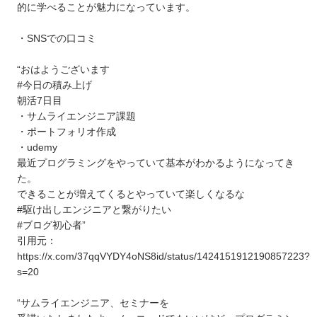
的に学べることが魅力になっています。
・SNSでの口コミ
“おはようございます
#今日の積み上げ
朝活7日目
・サムライエンジニア課題
・ポートフォリオ作成
・udemy
最近プログラミングをやっていて基本がわかるようになってき
た。
できることが増えてくるとやっていて楽しくなるな
#駆け出しエンジニアと繋がりたい
#ブログ初心者”
引用元：
https://x.com/37qqVYDY4oNS8id/status/1424151912190857223?
s=20
“サムライエンジニア、セミナーを