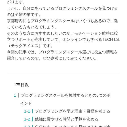
がります。
しかし、自分にあっているプログラミングスクールを見つける
のは至難の業です。
京都府内にもプログラミングスクールはいくつもあるので、迷
っている方もいるでしょう。
そのような方におすすめしたいのが、モチベーション維持に役
立つサポートが充実していて、オンラインでも学べるTECH I.S.
（テックアイエス）です。
今回の記事では、プログラミングスクール選びに役立つ情報を
紹介しているので、ぜひ参考にしてみてください。
目次
プログラミングスクールを検討するときの5つのポ
イント
プログラミングを学ぶ理由・目標を考える
勉強に費やせる時間と予算を決める
自分にあったスクールを見つけるために比