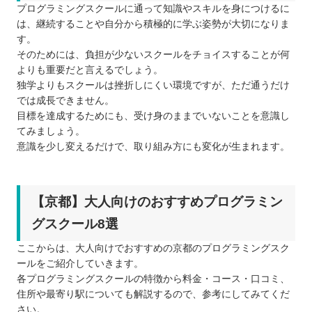
プログラミングスクールに通って知識やスキルを身につけるに
は、継続することや自分から積極的に学ぶ姿勢が大切になりま
す。
そのためには、負担が少ないスクールをチョイスすることが何
よりも重要だと言えるでしょう。
独学よりもスクールは挫折しにくい環境ですが、ただ通うだけ
では成長できません。
目標を達成するためにも、受け身のままでいないことを意識し
てみましょう。
意識を少し変えるだけで、取り組み方にも変化が生まれます。
【京都】大人向けのおすすめプログラミン
グスクール8選
ここからは、大人向けでおすすめの京都のプログラミングスク
ールをご紹介していきます。
各プログラミングスクールの特徴から料金・コース・口コミ、
住所や最寄り駅についても解説するので、参考にしてみてくだ
さい。