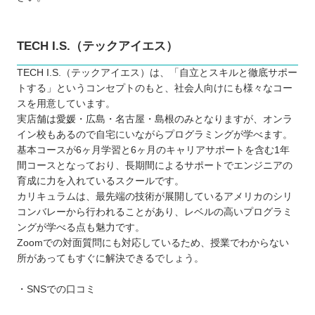
TECH I.S.（テックアイエス）
TECH I.S.（テックアイエス）は、「自立とスキルと徹底サポー
トする」というコンセプトのもと、社会人向けにも様々なコー
スを用意しています。
実店舗は愛媛・広島・名古屋・島根のみとなりますが、オンラ
イン校もあるので自宅にいながらプログラミングが学べます。
基本コースが6ヶ月学習と6ヶ月のキャリアサポートを含む1年
間コースとなっており、長期間によるサポートでエンジニアの
育成に力を入れているスクールです。
カリキュラムは、最先端の技術が展開しているアメリカのシリ
コンバレーから行われることがあり、レベルの高いプログラミ
ングが学べる点も魅力です。
Zoomでの対面質問にも対応しているため、授業でわからない
所があってもすぐに解決できるでしょう。
・SNSでの口コミ