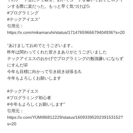
ンする際に楽だった。もっと早く気づけば💦
#プログラミング
#テックアイエス”
引用元：
https://x.com/mikamaruhi/status/1714765966679404936?s=20
“あけましておめでとうございます。
昨年は関わってくれた皆さまありがとうございました
テックアイエスのおかげでプログラミングの勉強嫌いにならず
にすんだ🤣
今年も目標に向かって引き続き頑張る💪
今年もよろしくお願いします
#テックアイエス
#プログラミング初心者
#今年もよろしくお願いします”
引用元：
https://x.com/YUMI86812229/status/1609339520239153152?
s=20