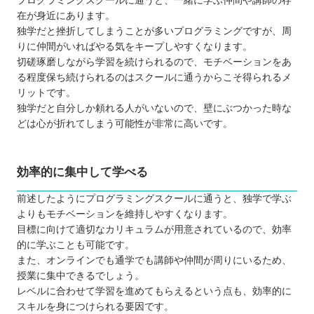
プログラミングスクールに通うと、一緒に学ぶ仲間や講師の存
在が身近にあります。
独学だと挫折してしまうことが多いプログラミングですが、周
りに仲間がいればやる気をキープしやすくなります。
切磋琢磨しながら学習を続けられるので、モチベーションをあ
る程度保ち続けられるのはスクールに通うからこそ得られるメ
リットです。
独学だと自分しか頼れる人がいないので、壁にぶつかった時な
どは心が折れてしまう可能性が非常に高いです。
効率的に集中して学べる
前述したようにプログラミングスクールに通うと、独学で学ぶ
よりもモチベーションを維持しやすくなります。
目標に向けて適切なカリキュラムが用意されているので、効率
的に学ぶことも可能です。
また、オンラインでも通学でも講師や仲間が周りにいるため、
授業に集中できるでしょう。
レベルに合わせて学習を進めてもらえるという点も、効率的に
スキルを身につけられる要因です。