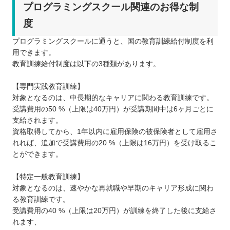
プログラミングスクール関連のお得な制
度
プログラミングスクールに通うと、国の教育訓練給付制度を利
用できます。
教育訓練給付制度は以下の3種類があります。
【専門実践教育訓練】
対象となるのは、中長期的なキャリアに関わる教育訓練です。
受講費用の50 %（上限は40万円）が受講期間中は6ヶ月ごとに
支給されます。
資格取得してから、1年以内に雇用保険の被保険者として雇用さ
れれば、追加で受講費用の20 %（上限は16万円）を受け取るこ
とができます。
【特定一般教育訓練】
対象となるのは、速やかな再就職や早期のキャリア形成に関わ
る教育訓練です。
受講費用の40 %（上限は20万円）が訓練を終了した後に支給さ
れます、