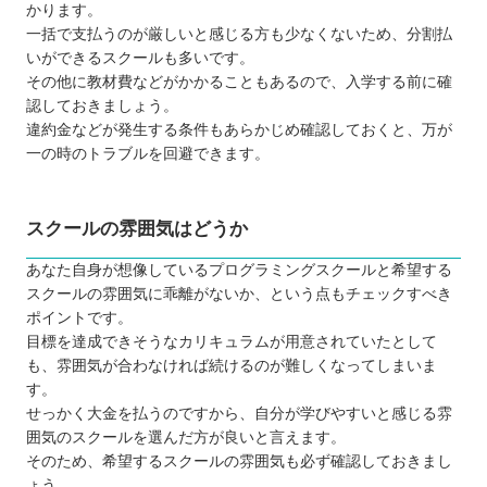
かります。
一括で支払うのが厳しいと感じる方も少なくないため、分割払
いができるスクールも多いです。
その他に教材費などがかかることもあるので、入学する前に確
認しておきましょう。
違約金などが発生する条件もあらかじめ確認しておくと、万が
一の時のトラブルを回避できます。
スクールの雰囲気はどうか
あなた自身が想像しているプログラミングスクールと希望する
スクールの雰囲気に乖離がないか、という点もチェックすべき
ポイントです。
目標を達成できそうなカリキュラムが用意されていたとして
も、雰囲気が合わなければ続けるのが難しくなってしまいま
す。
せっかく大金を払うのですから、自分が学びやすいと感じる雰
囲気のスクールを選んだ方が良いと言えます。
そのため、希望するスクールの雰囲気も必ず確認しておきまし
ょう。