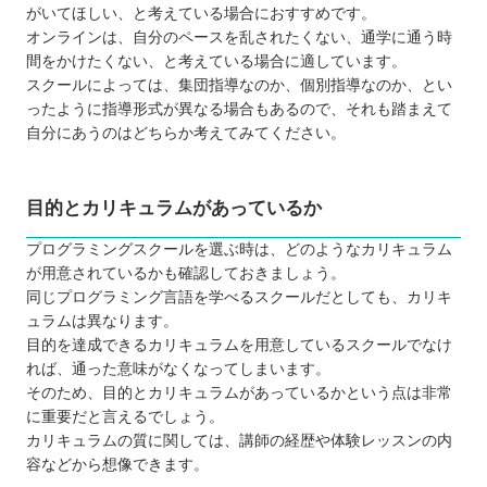
がいてほしい、と考えている場合におすすめです。
オンラインは、自分のペースを乱されたくない、通学に通う時
間をかけたくない、と考えている場合に適しています。
スクールによっては、集団指導なのか、個別指導なのか、とい
ったように指導形式が異なる場合もあるので、それも踏まえて
自分にあうのはどちらか考えてみてください。
目的とカリキュラムがあっているか
プログラミングスクールを選ぶ時は、どのようなカリキュラム
が用意されているかも確認しておきましょう。
同じプログラミング言語を学べるスクールだとしても、カリキ
ュラムは異なります。
目的を達成できるカリキュラムを用意しているスクールでなけ
れば、通った意味がなくなってしまいます。
そのため、目的とカリキュラムがあっているかという点は非常
に重要だと言えるでしょう。
カリキュラムの質に関しては、講師の経歴や体験レッスンの内
容などから想像できます。