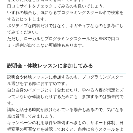
口コミサイトをチェックしてみるのも良いでしょう。
いずれの場合も、気になるプログラミングスクール名で検索を
するとヒットします。
ポジティブな内容だけではなく、ネガティブなものも参考にし
てみてください。
ただし、ローカルなプログラミングスクールだとSNSで口コ
ミ・評判が出てこない可能性もあります。
説明会・体験レッスンに参加してみる
説明会や体験レッスンに参加するのも、プログラミングスクー
ル選びをする際におすすめです。
自分自身のイメージとすり合わせたり、学べる内容が想定とズ
レていないか確認したりするためにも、参加するのは効果的で
す。
講師と話せる時間が設けられている場合もあるので、気になる
点は質問してみましょう。
キャンペーンの利用条件や準備すべきもの、サポート体制、日
程変更の可否などを確認しておくと、条件に合うスクールをよ