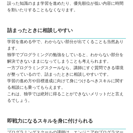
誤った知識のまま学習を進めたり、優先順位が低い内容に時間
を割いたりすることもなくなります。
詰まったときに相談しやすい
学習を進める中で、わからない部分が出てくることも当然あり
ます。
独学でプログラミングの勉強をしていると、わからない部分を
解決できないままになってしまうことも考えられます。
一方プログラミングスクールなら、講師にすぐ質問できる環境
が整っているので、詰まったときに相談しやすいです。
学習の進め方や目標達成に向けて身につけるべきスキルに関す
る相談にも乗ってもらえます。
これは、独学では絶対に得ることができないメリットだと言え
るでしょう。
即戦力になるスキルを身に付けられる
プログラミングスクールの講師は、エンジニアやプログラマー