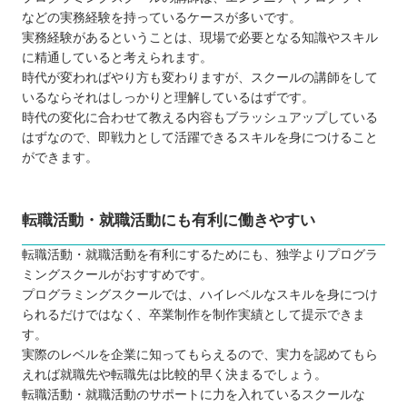
などの実務経験を持っているケースが多いです。
実務経験があるということは、現場で必要となる知識やスキル
に精通していると考えられます。
時代が変わればやり方も変わりますが、スクールの講師をして
いるならそれはしっかりと理解しているはずです。
時代の変化に合わせて教える内容もブラッシュアップしている
はずなので、即戦力として活躍できるスキルを身につけること
ができます。
転職活動・就職活動にも有利に働きやすい
転職活動・就職活動を有利にするためにも、独学よりプログラ
ミングスクールがおすすめです。
プログラミングスクールでは、ハイレベルなスキルを身につけ
られるだけではなく、卒業制作を制作実績として提示できま
す。
実際のレベルを企業に知ってもらえるので、実力を認めてもら
えれば就職先や転職先は比較的早く決まるでしょう。
転職活動・就職活動のサポートに力を入れているスクールな