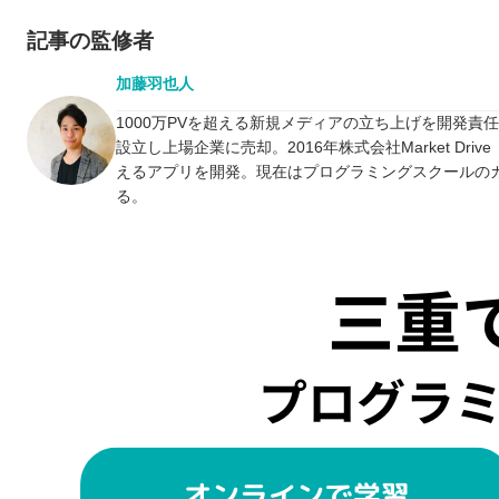
記事の監修者
加藤羽也人
1000万PVを超える新規メディアの立ち上げを開発責
設立し上場企業に売却。2016年株式会社Market D
えるアプリを開発。現在はプログラミングスクールの
る。