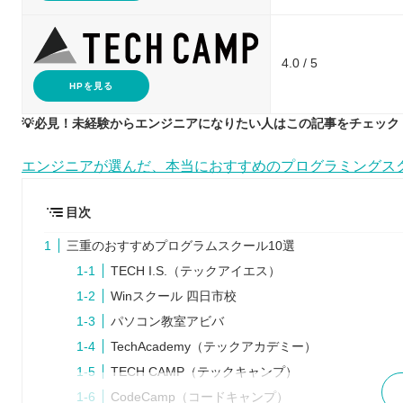
4.0 / 5
HPを見る
💡必見！未経験からエンジニアになりたい人はこの記事をチェック！
エンジニアが選んだ、本当におすすめのプログラミングス
目次
三重のおすすめプログラムスクール10選
TECH I.S.（テックアイエス）
Winスクール 四日市校
パソコン教室アビバ
TechAcademy（テックアカデミー）
TECH CAMP（テックキャンプ）
CodeCamp（コードキャンプ）