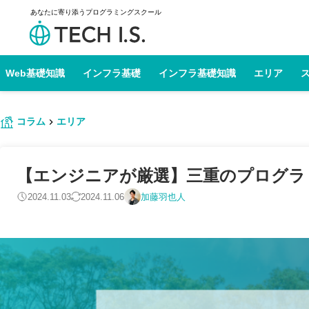
あなたに寄り添うプログラミングスクール
Web基礎知識
インフラ基礎
インフラ基礎知識
エリア
コラム
エリア
【エンジニアが厳選】三重のプログラミン
2024.11.03
2024.11.06
加藤羽也人