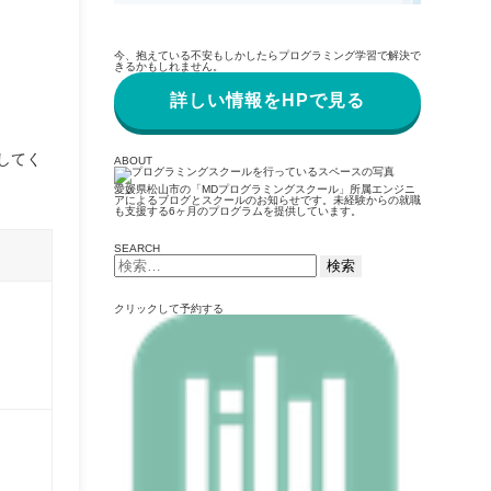
今、抱えている不安もしかしたらプログラミング学習で解決で
きるかもしれません。
詳しい情報をHPで見る
してく
ABOUT
愛媛県松山市の「MDプログラミングスクール」所属エンジニ
アによるブログとスクールのお知らせです。未経験からの就職
も支援する6ヶ月のプログラムを提供しています。
SEARCH
検
索:
クリックして予約する