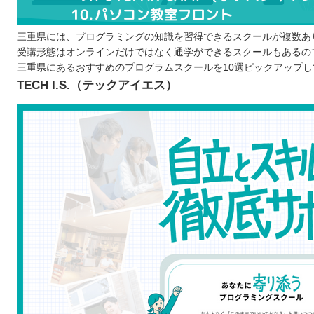
プログラムスクールに通う目的を決める
通い続けられるのか検討する
三重県には、プログラミングの知識を習得できるスクールが複数あ
受講形態はオンラインだけではなく通学ができるスクールもあるの
無料体験や説明会などで直接確認する
三重県にあるおすすめのプログラムスクールを10選ピックアップ
三重で自分に合ったプログラムスクールを選ぼう！
TECH I.S.（テックアイエス）