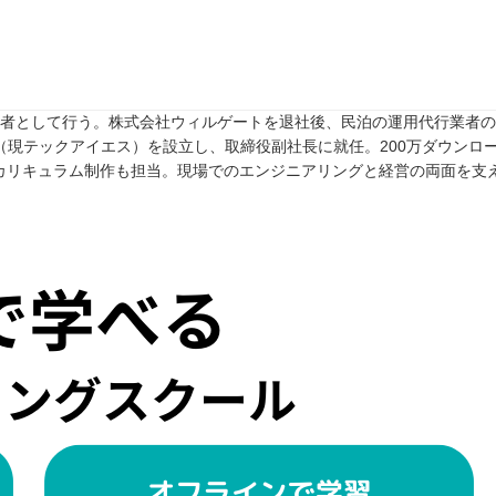
任者として行う。株式会社ウィルゲートを退社後、民泊の運用代行業者のTw
rive（現テックアイエス）を設立し、取締役副社長に就任。200万ダウンロ
カリキュラム制作も担当。現場でのエンジニアリングと経営の両面を支