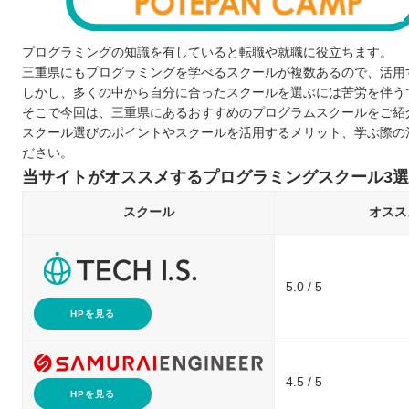
プログラミングの知識を有していると転職や就職に役立ちます。
三重県にもプログラミングを学べるスクールが複数あるので、活用
しかし、多くの中から自分に合ったスクールを選ぶには苦労を伴う
そこで今回は、三重県にあるおすすめのプログラムスクールをご紹
スクール選びのポイントやスクールを活用するメリット、学ぶ際の
ださい。
当サイトがオススメするプログラミングスクール3選
スクール
オスス
5.0 / 5
HPを見る
4.5 / 5
HPを見る