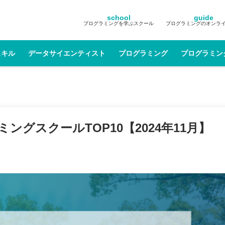
school
guide
プログラミングを学ぶスクール
プログラミングのオンラ
スキル
データサイエンティスト
プログラミング
プログラミン
グスクールTOP10【2024年11月】