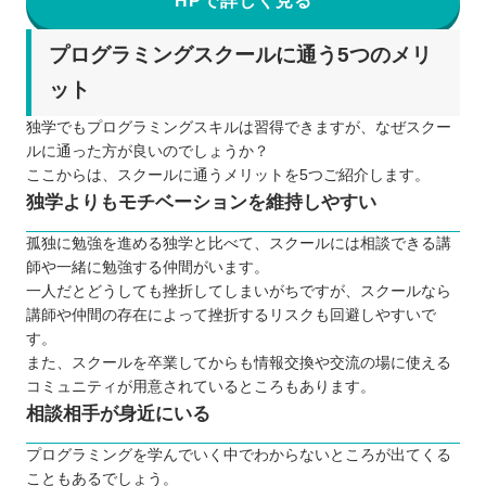
HPで詳しく見る
プログラミングスクールに通う5つのメリ
ット
独学でもプログラミングスキルは習得できますが、なぜスクー
ルに通った方が良いのでしょうか？
ここからは、スクールに通うメリットを5つご紹介します。
独学よりもモチベーションを維持しやすい
孤独に勉強を進める独学と比べて、スクールには相談できる講
師や一緒に勉強する仲間がいます。
一人だとどうしても挫折してしまいがちですが、スクールなら
講師や仲間の存在によって挫折するリスクも回避しやすいで
す。
また、スクールを卒業してからも情報交換や交流の場に使える
コミュニティが用意されているところもあります。
相談相手が身近にいる
プログラミングを学んでいく中でわからないところが出てくる
こともあるでしょう。