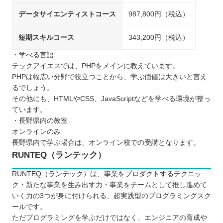
データサイエンティストコース
987,800円（税込）
短期スキルコース
343,200円（税込）
・学べる言語
テックアイエスでは、PHPをメインに教えています。
PHPは幅広い分野で役立つことから、学ぶ価値は大きいと言え
るでしょう。
その他にも、HTMLやCSS、JavaScriptなどを学べる環境が整っ
ています。
・長野県内の教室
オンラインのみ
長野県内で学ぶ場合は、オンライン校での受講となります。
RUNTEQ（ランテック）
RUNTEQ（ランテック）は、事業をプロダクトするテクニッ
ク・新たな事業を生み出す力・事業をチームとして推し進めて
いく力の3つが身に付けられる、超実践型のプログラミングスク
ールです。
ただプログラミングを学ぶだけではなく、エンジニアの育成や