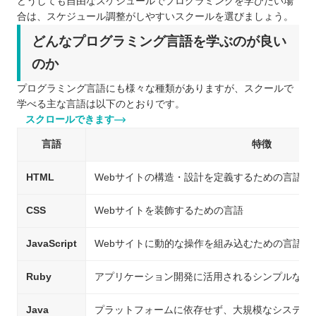
どうしても自由なスケジュールでプログラミングを学びたい場
合は、スケジュール調整がしやすいスクールを選びましょう。
どんなプログラミング言語を学ぶのが良い
のか
プログラミング言語にも様々な種類がありますが、スクールで
学べる主な言語は以下のとおりです。
スクロールできます
言語
特徴
HTML
Webサイトの構造・設計を定義するための言語
CSS
Webサイトを装飾するための言語
JavaScript
Webサイトに動的な操作を組み込むための言語
Ruby
アプリケーション開発に活用されるシンプルな言
Java
プラットフォームに依存せず、大規模なシステム