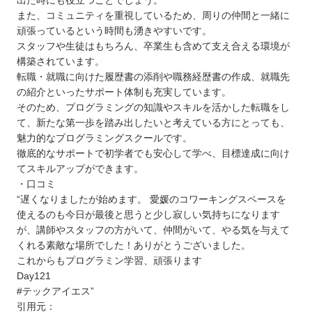
出た時にも役立つことでしょう。
また、コミュニティを重視しているため、周りの仲間と一緒に
頑張っているという時間も湧きやすいです。
スタッフや生徒はもちろん、卒業生も含めて支え合える環境が
構築されています。
転職・就職に向けた履歴書の添削や職務経歴書の作成、就職先
の紹介といったサポート体制も充実しています。
そのため、プログラミングの知識やスキルを活かした転職をし
て、新たな第一歩を踏み出したいと考えている方にとっても、
魅力的なプログラミングスクールです。
徹底的なサポートで初学者でも安心して学べ、目標達成に向け
てスキルアップができます。
・口コミ
“遅くなりましたが始めます。 愛媛のコワーキングスペースを
使えるのも今日が最後と思うと少し寂しい気持ちになります
が、講師やスタッフの方がいて、仲間がいて、やる気を与えて
くれる素敵な場所でした！ありがとうございました。
これからもプログラミン学習、頑張ります
Day121
#テックアイエス”
引用元：