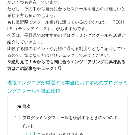
がいくつも存在しています。
ただし、その中から自分に合ったスクールを選ぶのは難しいと
感じる方も多いでしょう。
もし長野県でスクール選びに迷っているのであれば、「TECH
I.S.（テックアイエス）」がおすすめです。
今回は、長野県でおすすめのプログラミングスクールを10選ご
紹介していきます。
比較する際のポイントやお得に通える制度などもご紹介してい
るので、気になる方はぜひチェックしてみてください。
💡絶対見て！今からでも間に合うエンジニアリングに興味ある
方はこの記事をチェック！👇
現役エンジニアが厳選する本当におすすめのプログラミ
ングスクールを徹底比較
目次
プログラミングスクールを検討するときの5つのポ
イント
ゴールをはっきりさせる