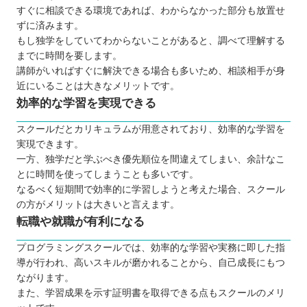
すぐに相談できる環境であれば、わからなかった部分も放置せ
ずに済みます。
もし独学をしていてわからないことがあると、調べて理解する
までに時間を要します。
講師がいればすぐに解決できる場合も多いため、相談相手が身
近にいることは大きなメリットです。
効率的な学習を実現できる
スクールだとカリキュラムが用意されており、効率的な学習を
実現できます。
一方、独学だと学ぶべき優先順位を間違えてしまい、余計なこ
とに時間を使ってしまうことも多いです。
なるべく短期間で効率的に学習しようと考えた場合、スクール
の方がメリットは大きいと言えます。
転職や就職が有利になる
プログラミングスクールでは、効率的な学習や実務に即した指
導が行われ、高いスキルが磨かれることから、自己成長にもつ
ながります。
また、学習成果を示す証明書を取得できる点もスクールのメリ