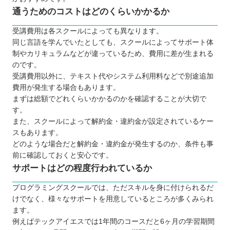
通うためのコストはどのくらいかかるか
受講費用は各スクールによっても異なります。
同じ言語を学んでいたとしても、スクールによってサポート体
制やカリキュラムなどが違っているため、費用に差が生まれる
のです。
受講費用以外に、テキスト代やシステム利用料などで別途追加
費用が発生する場合もあります。
まずは総額でどれくらいかかるのかを確認することが大切で
す。
また、スクールによって解約金・違約金が設定されているケー
スもあります。
どのような場合だと解約金・違約金が発生するのか、条件も事
前に確認しておくと安心です。
サポートはどの程度行われているか
プログラミングスクールでは、ただスキルを身に付けられるだ
けでなく、様々なサポートを用意しているところが多くみられ
ます。
例えばテックアイエスでは1年間のコースだと6ヶ月の学習期間