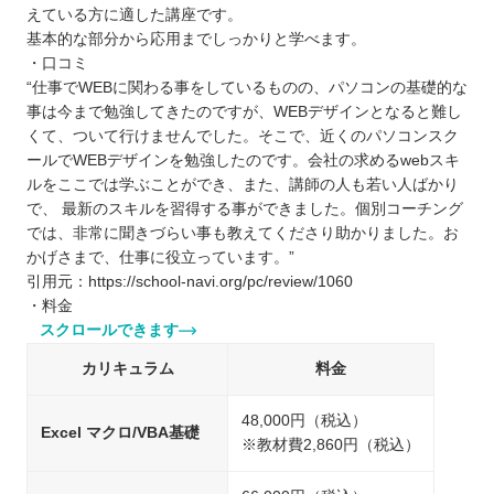
えている方に適した講座です。
基本的な部分から応用までしっかりと学べます。
・口コミ
“仕事でWEBに関わる事をしているものの、パソコンの基礎的な
事は今まで勉強してきたのですが、WEBデザインとなると難し
くて、ついて行けませんでした。そこで、近くのパソコンスク
ールでWEBデザインを勉強したのです。会社の求めるwebスキ
ルをここでは学ぶことができ、また、講師の人も若い人ばかり
で、 最新のスキルを習得する事ができました。個別コーチング
では、非常に聞きづらい事も教えてくださり助かりました。お
かげさまで、仕事に役立っています。”
引用元：https://school-navi.org/pc/review/1060
・料金
スクロールできます
カリキュラム
料金
48,000円（税込）
Excel マクロ/VBA基礎
※教材費2,860円（税込）