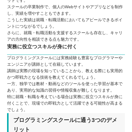
ットです。
スクールの卒業制作で、個人のWebサイトやアプリなどを制作
し、実績を増やすこともできます。
こうした実績は就職・転職活動においてもアピールできるポイ
ントにつながるでしょう。
さらに、就職・転職活動を支援するスクールも存在し、キャリ
アの方向性を相談できる点も魅力です。
実務に役立つスキルが身に付く
プログラミングスクールには実務経験も豊富なプログラマーや
エンジニアが講師として在籍しています。
講師は実際の現場を知っていることから、教える際にも実用的
かつ即戦力となる技術を教えてくれるでしょう。
一方、独学では教材・動画などのツールを使った学習が基本で
あり、実用的な知識の習得や情報収集が難しくなります。
特に就職・転職を考えている場合は実務に役立つスキルが身に
付くことで、現場での即戦力として活躍できる可能性が高まる
でしょう。
プログラミングスクールに通う3つのデメ
リット