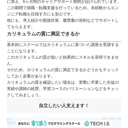
に加え、6ヶ月間のキャリアサポート期間が設けられています。
この期間で就職・転職支援を行っているため、未経験からエン
ジニア転職を目指す方にも安心です。
他にも、求人紹介や面接対策、履歴書の添削などでサポートし
てもらえます。
カリキュラムの質に満足できるか
基本的にスクールではカリキュラムに基づいた講座を受講する
ことになります。
このカリキュラムの質が低いと効果的にスキルを習得できませ
ん。
そのため、カリキュラムの質に満足できるかどうかもチェック
しておく必要があります。
カリキュラムの質を確認したい場合は、実際に卒業した生徒の
実績や講師の経歴、学習コースのバリエーションなどをチェッ
クしてみましょう。
自立したい人支えます！