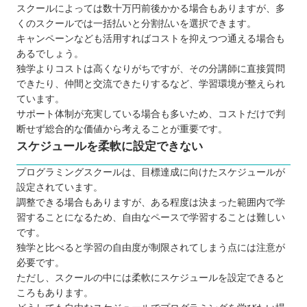
スクールによっては数十万円前後かかる場合もありますが、多
くのスクールでは一括払いと分割払いを選択できます。
キャンペーンなども活用すればコストを抑えつつ通える場合も
あるでしょう。
独学よりコストは高くなりがちですが、その分講師に直接質問
できたり、仲間と交流できたりするなど、学習環境が整えられ
ています。
サポート体制が充実している場合も多いため、コストだけで判
断せず総合的な価値から考えることが重要です。
スケジュールを柔軟に設定できない
プログラミングスクールは、目標達成に向けたスケジュールが
設定されています。
調整できる場合もありますが、ある程度は決まった範囲内で学
習することになるため、自由なペースで学習することは難しい
です。
独学と比べると学習の自由度が制限されてしまう点には注意が
必要です。
ただし、スクールの中には柔軟にスケジュールを設定できると
ころもあります。