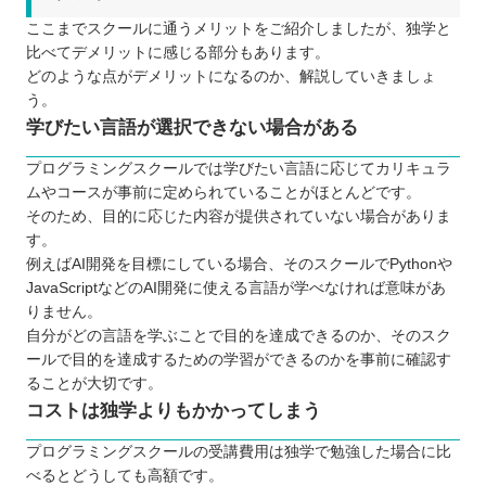
ここまでスクールに通うメリットをご紹介しましたが、独学と
比べてデメリットに感じる部分もあります。
どのような点がデメリットになるのか、解説していきましょ
う。
学びたい言語が選択できない場合がある
プログラミングスクールでは学びたい言語に応じてカリキュラ
ムやコースが事前に定められていることがほとんどです。
そのため、目的に応じた内容が提供されていない場合がありま
す。
例えばAI開発を目標にしている場合、そのスクールでPythonや
JavaScriptなどのAI開発に使える言語が学べなければ意味があ
りません。
自分がどの言語を学ぶことで目的を達成できるのか、そのスク
ールで目的を達成するための学習ができるのかを事前に確認す
ることが大切です。
コストは独学よりもかかってしまう
プログラミングスクールの受講費用は独学で勉強した場合に比
べるとどうしても高額です。