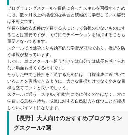
プログラミングスクールで目的に合ったスキルを習得するため
には、数ヶ月以上の継続的な学習と積極的に学習していく姿勢
は不可欠です。
学習を始める条件は学習する人にとって負担の少ないものにす
ることは重要ですが、同時にモチベーションを維持することも
重要となってきます。
スクールでは独学よりも効率的な学習が可能であり、挫折を防
ぐ環境が整っています。
しかし、単にスクールへ通うだけでは自分では成長を感じられ
ない場面も出てくるはずです。
そうした中でも挫折を回避するためには、目標達成に近づいて
いることを実感できるように、大きな目標だけでなく小さな目
標も立てていくと良いでしょう。
スクールに通う＝スキルが自動的に身に付くのではなく、常に
学習する意欲を持ち、成長に対する自己動力を保つことが挫折
しないポイントになります。
【長野】大人向けのおすすめプログラミン
グスクール7選