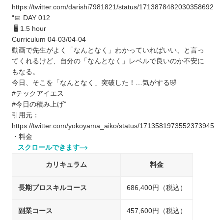
https://twitter.com/darishi7981821/status/1713878482030358692
“📅 DAY 012
🖥 1.5 hour
Curriculum 04-03/04-04
動画で先生がよく「なんとなく」わかっていればいい、と言っ
てくれるけど、自分の「なんとなく」レベルで良いのか不安に
もなる。
今日、そこを「なんとなく」突破した！…気がする🤣
#テックアイエス
#今日の積み上げ”
引用元：
https://twitter.com/yokoyama_aiko/status/1713581973552373945
・料金
スクロールできます
カリキュラム
料金
長期プロスキルコース
686,400円（税込）
副業コース
457,600円（税込）