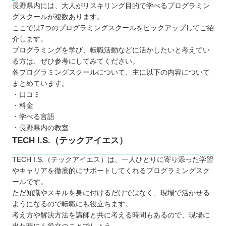
長野県内には、大人がリスキリング目的で学べるプログラミン
グスクールが複数あります。
ここでは7つのプログラミングスクールをピックアップしてご紹
介します。
プログラミングを学び、転職活動などに活かしたいと考えてい
る方は、ぜひ参考にしてみてください。
各プログラミングスクールについて、主に以下の内容について
まとめています。
・口コミ
・料金
・学べる言語
・長野県内の教室
TECH I.S.（テックアイエス）
TECH I.S.（テックアイエス）は、一人ひとりに寄り添った学習
やキャリアを徹底的にサポートしてくれるプログラミングスク
ールです。
ただ知識やスキルを身に付けるだけではなく、現場で活かせる
ようになるので転職にも役立ちます。
考え方や解決方法を講師と共に考える時間もあるので、現場に