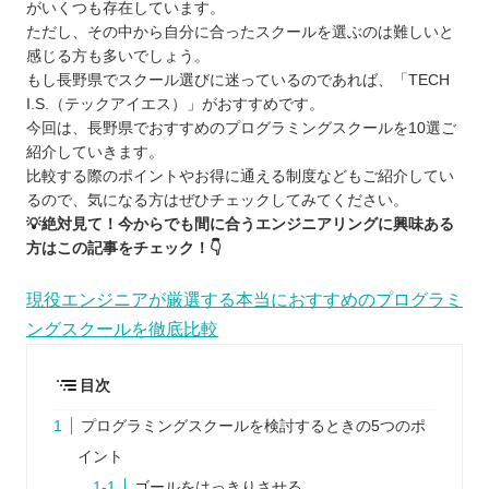
がいくつも存在しています。
ただし、その中から自分に合ったスクールを選ぶのは難しいと
感じる方も多いでしょう。
もし長野県でスクール選びに迷っているのであれば、「TECH
I.S.（テックアイエス）」がおすすめです。
今回は、長野県でおすすめのプログラミングスクールを10選ご
紹介していきます。
比較する際のポイントやお得に通える制度などもご紹介してい
るので、気になる方はぜひチェックしてみてください。
💡絶対見て！今からでも間に合うエンジニアリングに興味ある
方はこの記事をチェック！👇
現役エンジニアが厳選する本当におすすめのプログラミ
ングスクールを徹底比較
目次
プログラミングスクールを検討するときの5つのポ
イント
ゴールをはっきりさせる