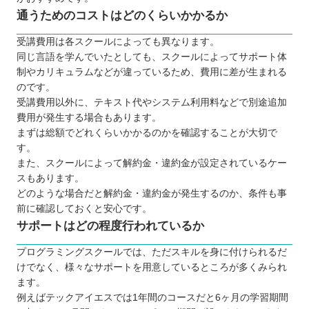
通うためのコストはどのくらいかかるか
受講費用は各スクールによっても異なります。
同じ言語を学んでいたとしても、スクールによってサポート体
制やカリキュラムなどが違っているため、費用に差が生まれる
のです。
受講費用以外に、テキスト代やシステム利用料などで別途追加
費用が発生する場合もあります。
まずは総額でどれくらいかかるのかを確認することが大切で
す。
また、スクールによって解約金・違約金が設定されているケー
スもあります。
どのような場合だと解約金・違約金が発生するのか、条件も事
前に確認しておくと安心です。
サポートはどの程度行われているか
プログラミングスクールでは、ただスキルを身に付けられるだ
けでなく、様々なサポートを用意しているところが多くみられ
ます。
例えばテックアイエスでは1年間のコースだと6ヶ月の学習期間