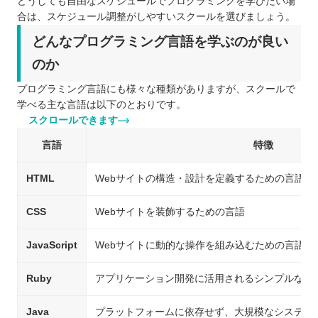
どうしても自由なスケジュールでプログラミングを学びたい場
合は、スケジュール調整がしやすいスクールを選びましょう。
どんなプログラミング言語を学ぶのが良い
のか
プログラミング言語にも様々な種類がありますが、スクールで
学べる主な言語は以下のとおりです。
スクロールできます
言語
特徴
HTML
Webサイトの構造・設計を定義するための言語
CSS
Webサイトを装飾するための言語
JavaScript
Webサイトに動的な操作を組み込むための言語
Ruby
アプリケーション開発に活用されるシンプルな言
Java
プラットフォームに依存せず、大規模なシステム