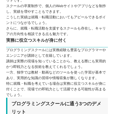
ットです。
スクールの卒業制作で、個人のWebサイトやアプリなどを制作
し、実績を増やすこともできます。
こうした実績は就職・転職活動においてもアピールできるポイ
ントにつながるでしょう。
さらに、就職・転職活動を支援するスクールも存在し、キャリ
アの方向性を相談できる点も魅力です。
実務に役立つスキルが身に付く
プログラミングスクールには実務経験も豊富なプログラマーや
エンジニアが講師として在籍しています。
講師は実際の現場を知っていることから、教える際にも実用的
かつ即戦力となる技術を教えてくれるでしょう。
一方、独学では教材・動画などのツールを使った学習が基本で
あり、実用的な知識の習得や情報収集が難しくなります。
特に就職・転職を考えている場合は実務に役立つスキルが身に
付くことで、現場での即戦力として活躍できる可能性が高まる
でしょう。
プログラミングスクールに通う3つのデメ
リット