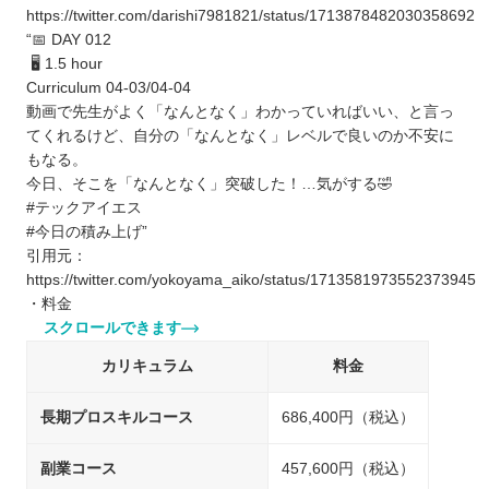
https://twitter.com/darishi7981821/status/1713878482030358692
“📅 DAY 012
🖥 1.5 hour
Curriculum 04-03/04-04
動画で先生がよく「なんとなく」わかっていればいい、と言っ
てくれるけど、自分の「なんとなく」レベルで良いのか不安に
もなる。
今日、そこを「なんとなく」突破した！…気がする🤣
#テックアイエス
#今日の積み上げ”
引用元：
https://twitter.com/yokoyama_aiko/status/1713581973552373945
・料金
スクロールできます
カリキュラム
料金
長期プロスキルコース
686,400円（税込）
副業コース
457,600円（税込）