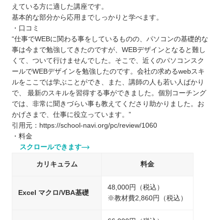
えている方に適した講座です。
基本的な部分から応用までしっかりと学べます。
・口コミ
“仕事でWEBに関わる事をしているものの、パソコンの基礎的な
事は今まで勉強してきたのですが、WEBデザインとなると難し
くて、ついて行けませんでした。そこで、近くのパソコンスク
ールでWEBデザインを勉強したのです。会社の求めるwebスキ
ルをここでは学ぶことができ、また、講師の人も若い人ばかり
で、 最新のスキルを習得する事ができました。個別コーチング
では、非常に聞きづらい事も教えてくださり助かりました。お
かげさまで、仕事に役立っています。”
引用元：https://school-navi.org/pc/review/1060
・料金
スクロールできます
カリキュラム
料金
48,000円（税込）
Excel マクロ/VBA基礎
※教材費2,860円（税込）