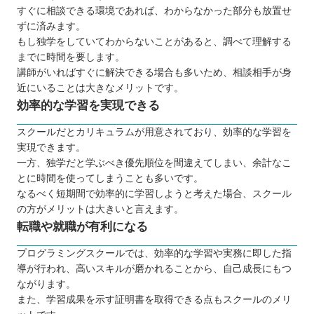
すぐに相談できる環境であれば、わからなかった部分も放置せ
ずに済みます。
もし独学をしていてわからないことがあると、調べて理解する
までに時間を要します。
講師がいればすぐに解決できる場合も多いため、相談相手が身
近にいることは大きなメリットです。
効率的な学習を実現できる
スクールだとカリキュラムが用意されており、効率的な学習を
実現できます。
一方、独学だと学ぶべき優先順位を間違えてしまい、余計なこ
とに時間を使ってしまうことも多いです。
なるべく短期間で効率的に学習しようと考えた場合、スクール
の方がメリットは大きいと言えます。
転職や就職が有利になる
プログラミングスクールでは、効率的な学習や実務に即した指
導が行われ、高いスキルが磨かれることから、自己成長にもつ
ながります。
また、学習成果を示す証明書を取得できる点もスクールのメリ