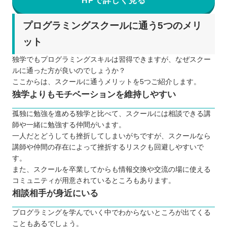
HPで詳しく見る
プログラミングスクールに通う5つのメリ
ット
独学でもプログラミングスキルは習得できますが、なぜスクー
ルに通った方が良いのでしょうか？
ここからは、スクールに通うメリットを5つご紹介します。
独学よりもモチベーションを維持しやすい
孤独に勉強を進める独学と比べて、スクールには相談できる講
師や一緒に勉強する仲間がいます。
一人だとどうしても挫折してしまいがちですが、スクールなら
講師や仲間の存在によって挫折するリスクも回避しやすいで
す。
また、スクールを卒業してからも情報交換や交流の場に使える
コミュニティが用意されているところもあります。
相談相手が身近にいる
プログラミングを学んでいく中でわからないところが出てくる
こともあるでしょう。