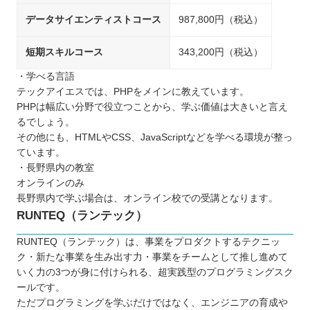
データサイエンティストコース
987,800円（税込）
短期スキルコース
343,200円（税込）
・学べる言語
テックアイエスでは、PHPをメインに教えています。
PHPは幅広い分野で役立つことから、学ぶ価値は大きいと言え
るでしょう。
その他にも、HTMLやCSS、JavaScriptなどを学べる環境が整っ
ています。
・長野県内の教室
オンラインのみ
長野県内で学ぶ場合は、オンライン校での受講となります。
RUNTEQ（ランテック）
RUNTEQ（ランテック）は、事業をプロダクトするテクニッ
ク・新たな事業を生み出す力・事業をチームとして推し進めて
いく力の3つが身に付けられる、超実践型のプログラミングスク
ールです。
ただプログラミングを学ぶだけではなく、エンジニアの育成や