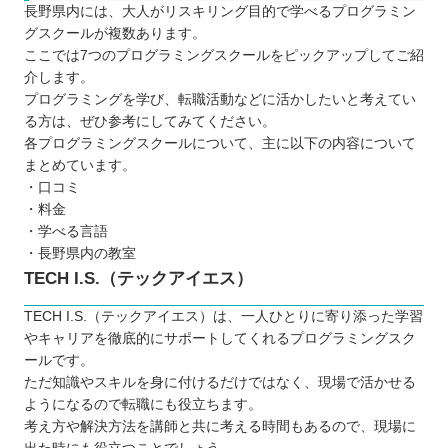
長野県内には、大人がリスキリング目的で学べるプログラミン
グスクールが複数あります。
ここでは7つのプログラミングスクールをピックアップしてご紹
介します。
プログラミングを学び、転職活動などに活かしたいと考えてい
る方は、ぜひ参考にしてみてください。
各プログラミングスクールについて、主に以下の内容について
まとめています。
・口コミ
・料金
・学べる言語
・長野県内の教室
TECH I.S.（テックアイエス）
TECH I.S.（テックアイエス）は、一人ひとりに寄り添った学習
やキャリアを徹底的にサポートしてくれるプログラミングスク
ールです。
ただ知識やスキルを身に付けるだけではなく、現場で活かせる
ようになるので転職にも役立ちます。
考え方や解決方法を講師と共に考える時間もあるので、現場に