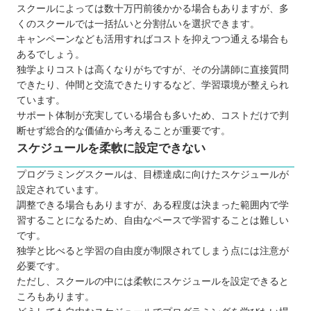
スクールによっては数十万円前後かかる場合もありますが、多
くのスクールでは一括払いと分割払いを選択できます。
キャンペーンなども活用すればコストを抑えつつ通える場合も
あるでしょう。
独学よりコストは高くなりがちですが、その分講師に直接質問
できたり、仲間と交流できたりするなど、学習環境が整えられ
ています。
サポート体制が充実している場合も多いため、コストだけで判
断せず総合的な価値から考えることが重要です。
スケジュールを柔軟に設定できない
プログラミングスクールは、目標達成に向けたスケジュールが
設定されています。
調整できる場合もありますが、ある程度は決まった範囲内で学
習することになるため、自由なペースで学習することは難しい
です。
独学と比べると学習の自由度が制限されてしまう点には注意が
必要です。
ただし、スクールの中には柔軟にスケジュールを設定できると
ころもあります。