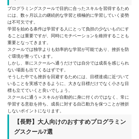
プログラミングスクールで目的に合ったスキルを習得するため
には、数ヶ月以上の継続的な学習と積極的に学習していく姿勢
は不可欠です。
学習を始める条件は学習する人にとって負担の少ないものにす
ることは重要ですが、同時にモチベーションを維持することも
重要となってきます。
スクールでは独学よりも効率的な学習が可能であり、挫折を防
ぐ環境が整っています。
しかし、単にスクールへ通うだけでは自分では成長を感じられ
ない場面も出てくるはずです。
そうした中でも挫折を回避するためには、目標達成に近づいて
いることを実感できるように、大きな目標だけでなく小さな目
標も立てていくと良いでしょう。
スクールに通う＝スキルが自動的に身に付くのではなく、常に
学習する意欲を持ち、成長に対する自己動力を保つことが挫折
しないポイントになります。
【長野】大人向けのおすすめプログラミン
グスクール7選