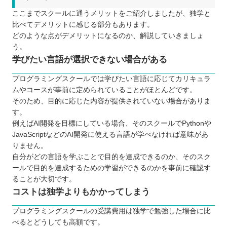
ここまでスクールに通うメリットをご紹介しましたが、独学と
比べてデメリットに感じる部分もあります。
どのような点がデメリットになるのか、解説していきましょ
う。
学びたい言語が選択できない場合がある
プログラミングスクールでは学びたい言語に応じてカリキュラ
ムやコースが事前に定められていることがほとんどです。
そのため、目的に応じた内容が提供されていない場合がありま
す。
例えばAI開発を目標にしている場合、そのスクールでPythonや
JavaScriptなどのAI開発に使える言語が学べなければ意味があ
りません。
自分がどの言語を学ぶことで目的を達成できるのか、そのスク
ールで目的を達成するための学習ができるのかを事前に確認す
ることが大切です。
コストは独学よりもかかってしまう
プログラミングスクールの受講費用は独学で勉強した場合に比
べるとどうしても高額です。