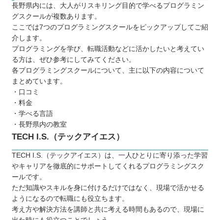
長野県内には、大人がリスキリング目的で学べるプログラミン
グスクールが複数あります。
ここでは7つのプログラミングスクールをピックアップしてご紹
介します。
プログラミングを学び、転職活動などに活かしたいと考えてい
る方は、ぜひ参考にしてみてください。
各プログラミングスクールについて、主に以下の内容について
まとめています。
・口コミ
・料金
・学べる言語
・長野県内の教室
TECH I.S.（テックアイエス）
TECH I.S.（テックアイエス）は、一人ひとりに寄り添った学習
やキャリアを徹底的にサポートしてくれるプログラミングスク
ールです。
ただ知識やスキルを身に付けるだけではなく、現場で活かせる
ようになるので転職にも役立ちます。
考え方や解決方法を講師と共に考える時間もあるので、現場に