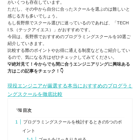
がいくつも存在しています。
ただし、その中から自分に合ったスクールを選ぶのは難しいと
感じる方も多いでしょう。
もし長野県でスクール選びに迷っているのであれば、「TECH
I.S.（テックアイエス）」がおすすめです。
今回は、長野県でおすすめのプログラミングスクールを10選ご
紹介していきます。
比較する際のポイントやお得に通える制度などもご紹介してい
るので、気になる方はぜひチェックしてみてください。
💡絶対見て！今からでも間に合うエンジニアリングに興味ある
方はこの記事をチェック！👇
現役エンジニアが厳選する本当におすすめのプログラミ
ングスクールを徹底比較
目次
プログラミングスクールを検討するときの5つのポ
イント
ゴールをはっきりさせる