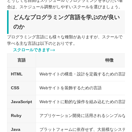
どうしても自由なスケジュールでプログラミングを学びたい場
合は、スケジュール調整がしやすいスクールを選びましょう。
どんなプログラミング言語を学ぶのが良い
のか
プログラミング言語にも様々な種類がありますが、スクールで
学べる主な言語は以下のとおりです。
スクロールできます
言語
特徴
HTML
Webサイトの構造・設計を定義するための言語
CSS
Webサイトを装飾するための言語
JavaScript
Webサイトに動的な操作を組み込むための言語
Ruby
アプリケーション開発に活用されるシンプルな言
Java
プラットフォームに依存せず、大規模なシステム