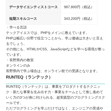
データサイエンティストコース
987,800円（税込）
短期スキルコース
343,200円（税込）
・学べる言語
テックアイエスでは、PHPをメインに教えています。
PHPは幅広い分野で役立つことから、学ぶ価値は大きいと言え
るでしょう。
その他にも、HTMLやCSS、JavaScriptなどを学べる環境が整っ
ています。
・長野県内の教室
オンラインのみ
長野県内で学ぶ場合は、オンライン校での受講となります。
RUNTEQ（ランテック）
RUNTEQ（ランテック）は、事業をプロダクトするテクニッ
ク・新たな事業を生み出す力・事業をチームとして推し進めて
いく力の3つが身に付けられる、超実践型のプログラミングスク
ールです。
ただプログラミングを学ぶだけではなく、エンジニアの育成や