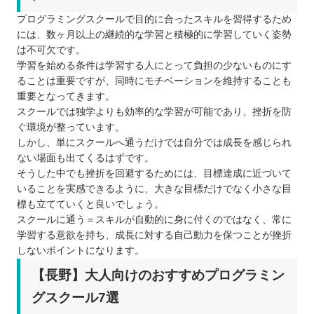
プログラミングスクールで目的に合ったスキルを習得するため
には、数ヶ月以上の継続的な学習と積極的に学習していく姿勢
は不可欠です。
学習を始める条件は学習する人にとって負担の少ないものにす
ることは重要ですが、同時にモチベーションを維持することも
重要となってきます。
スクールでは独学よりも効率的な学習が可能であり、挫折を防
ぐ環境が整っています。
しかし、単にスクールへ通うだけでは自分では成長を感じられ
ない場面も出てくるはずです。
そうした中でも挫折を回避するためには、目標達成に近づいて
いることを実感できるように、大きな目標だけでなく小さな目
標も立てていくと良いでしょう。
スクールに通う＝スキルが自動的に身に付くのではなく、常に
学習する意欲を持ち、成長に対する自己動力を保つことが挫折
しないポイントになります。
【長野】大人向けのおすすめプログラミン
グスクール7選