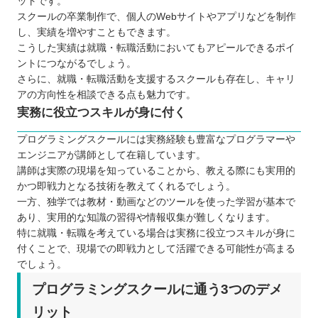
ットです。
スクールの卒業制作で、個人のWebサイトやアプリなどを制作
し、実績を増やすこともできます。
こうした実績は就職・転職活動においてもアピールできるポイ
ントにつながるでしょう。
さらに、就職・転職活動を支援するスクールも存在し、キャリ
アの方向性を相談できる点も魅力です。
実務に役立つスキルが身に付く
プログラミングスクールには実務経験も豊富なプログラマーや
エンジニアが講師として在籍しています。
講師は実際の現場を知っていることから、教える際にも実用的
かつ即戦力となる技術を教えてくれるでしょう。
一方、独学では教材・動画などのツールを使った学習が基本で
あり、実用的な知識の習得や情報収集が難しくなります。
特に就職・転職を考えている場合は実務に役立つスキルが身に
付くことで、現場での即戦力として活躍できる可能性が高まる
でしょう。
プログラミングスクールに通う3つのデメ
リット