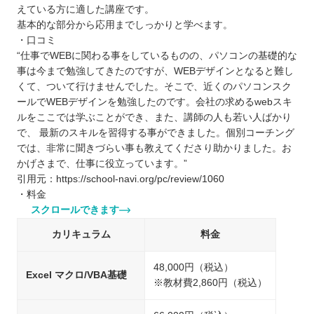
えている方に適した講座です。
基本的な部分から応用までしっかりと学べます。
・口コミ
“仕事でWEBに関わる事をしているものの、パソコンの基礎的な
事は今まで勉強してきたのですが、WEBデザインとなると難し
くて、ついて行けませんでした。そこで、近くのパソコンスク
ールでWEBデザインを勉強したのです。会社の求めるwebスキ
ルをここでは学ぶことができ、また、講師の人も若い人ばかり
で、 最新のスキルを習得する事ができました。個別コーチング
では、非常に聞きづらい事も教えてくださり助かりました。お
かげさまで、仕事に役立っています。”
引用元：https://school-navi.org/pc/review/1060
・料金
スクロールできます
カリキュラム
料金
48,000円（税込）
Excel マクロ/VBA基礎
※教材費2,860円（税込）