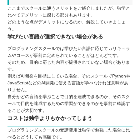
ここまでスクールに通うメリットをご紹介しましたが、独学と
比べてデメリットに感じる部分もあります。
どのような点がデメリットになるのか、解説していきましょ
う。
学びたい言語が選択できない場合がある
プログラミングスクールでは学びたい言語に応じてカリキュラ
ムやコースが事前に定められていることがほとんどです。
そのため、目的に応じた内容が提供されていない場合がありま
す。
例えばAI開発を目標にしている場合、そのスクールでPythonや
JavaScriptなどのAI開発に使える言語が学べなければ意味があ
りません。
自分がどの言語を学ぶことで目的を達成できるのか、そのスク
ールで目的を達成するための学習ができるのかを事前に確認す
ることが大切です。
コストは独学よりもかかってしまう
プログラミングスクールの受講費用は独学で勉強した場合に比
べるとどうしても高額です。