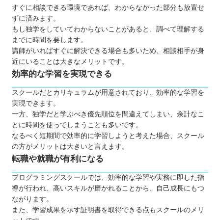
すぐに相談できる環境であれば、わからなかった部分も放置せ
ずに済みます。
もし独学をしていてわからないことがあると、調べて理解する
までに時間を要します。
講師がいればすぐに解決できる場合も多いため、相談相手が身
近にいることは大きなメリットです。
効率的な学習を実現できる
スクールだとカリキュラムが用意されており、効率的な学習を
実現できます。
一方、独学だと学ぶべき優先順位を間違えてしまい、余計なこ
とに時間を使ってしまうことも多いです。
なるべく短期間で効率的に学習しようと考えた場合、スクール
の方がメリットは大きいと言えます。
転職や就職が有利になる
プログラミングスクールでは、効率的な学習や実務に即した指
導が行われ、高いスキルが磨かれることから、自己成長にもつ
ながります。
また、学習成果を示す証明書を取得できる点もスクールのメリ