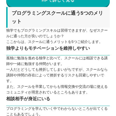
HPで詳しく見る
プログラミングスクールに通う5つのメリ
ット
独学でもプログラミングスキルは習得できますが、なぜスクー
ルに通った方が良いのでしょうか？
ここからは、スクールに通うメリットを5つご紹介します。
独学よりもモチベーションを維持しやすい
孤独に勉強を進める独学と比べて、スクールには相談できる講
師や一緒に勉強する仲間がいます。
一人だとどうしても挫折してしまいがちですが、スクールなら
講師や仲間の存在によって挫折するリスクも回避しやすいで
す。
また、スクールを卒業してからも情報交換や交流の場に使える
コミュニティが用意されているところもあります。
相談相手が身近にいる
プログラミングを学んでいく中でわからないところが出てくる
こともあるでしょう。