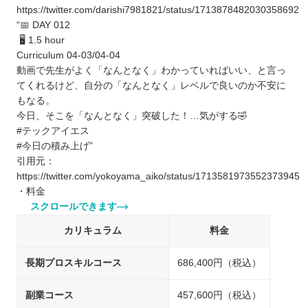
https://twitter.com/darishi7981821/status/1713878482030358692
“📅 DAY 012
🖥 1.5 hour
Curriculum 04-03/04-04
動画で先生がよく「なんとなく」わかっていればいい、と言っ
てくれるけど、自分の「なんとなく」レベルで良いのか不安に
もなる。
今日、そこを「なんとなく」突破した！…気がする🤣
#テックアイエス
#今日の積み上げ”
引用元：
https://twitter.com/yokoyama_aiko/status/1713581973552373945
・料金
スクロールできます
カリキュラム
料金
長期プロスキルコース
686,400円（税込）
副業コース
457,600円（税込）