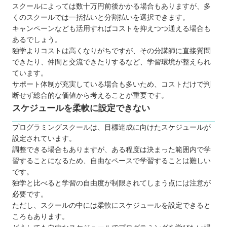
スクールによっては数十万円前後かかる場合もありますが、多
くのスクールでは一括払いと分割払いを選択できます。
キャンペーンなども活用すればコストを抑えつつ通える場合も
あるでしょう。
独学よりコストは高くなりがちですが、その分講師に直接質問
できたり、仲間と交流できたりするなど、学習環境が整えられ
ています。
サポート体制が充実している場合も多いため、コストだけで判
断せず総合的な価値から考えることが重要です。
スケジュールを柔軟に設定できない
プログラミングスクールは、目標達成に向けたスケジュールが
設定されています。
調整できる場合もありますが、ある程度は決まった範囲内で学
習することになるため、自由なペースで学習することは難しい
です。
独学と比べると学習の自由度が制限されてしまう点には注意が
必要です。
ただし、スクールの中には柔軟にスケジュールを設定できると
ころもあります。