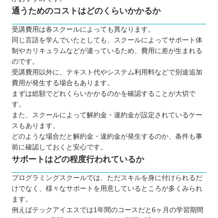
通うためのコストはどのくらいかかるか
受講費用は各スクールによっても異なります。
同じ言語を学んでいたとしても、スクールによってサポート体
制やカリキュラムなどが違っているため、費用に差が生まれる
のです。
受講費用以外に、テキスト代やシステム利用料などで別途追加
費用が発生する場合もあります。
まずは総額でどれくらいかかるのかを確認することが大切で
す。
また、スクールによって解約金・違約金が設定されているケー
スもあります。
どのような場合だと解約金・違約金が発生するのか、条件も事
前に確認しておくと安心です。
サポートはどの程度行われているか
プログラミングスクールでは、ただスキルを身に付けられるだ
けでなく、様々なサポートを用意しているところが多くみられ
ます。
例えばテックアイエスでは1年間のコースだと6ヶ月の学習期間