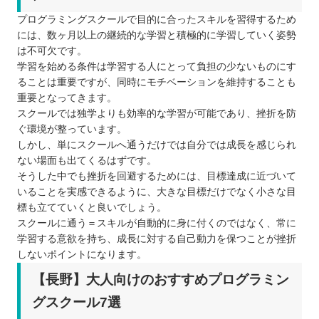
プログラミングスクールで目的に合ったスキルを習得するため
には、数ヶ月以上の継続的な学習と積極的に学習していく姿勢
は不可欠です。
学習を始める条件は学習する人にとって負担の少ないものにす
ることは重要ですが、同時にモチベーションを維持することも
重要となってきます。
スクールでは独学よりも効率的な学習が可能であり、挫折を防
ぐ環境が整っています。
しかし、単にスクールへ通うだけでは自分では成長を感じられ
ない場面も出てくるはずです。
そうした中でも挫折を回避するためには、目標達成に近づいて
いることを実感できるように、大きな目標だけでなく小さな目
標も立てていくと良いでしょう。
スクールに通う＝スキルが自動的に身に付くのではなく、常に
学習する意欲を持ち、成長に対する自己動力を保つことが挫折
しないポイントになります。
【長野】大人向けのおすすめプログラミン
グスクール7選