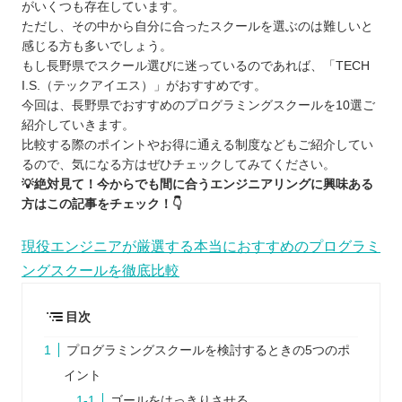
がいくつも存在しています。
ただし、その中から自分に合ったスクールを選ぶのは難しいと
感じる方も多いでしょう。
もし長野県でスクール選びに迷っているのであれば、「TECH
I.S.（テックアイエス）」がおすすめです。
今回は、長野県でおすすめのプログラミングスクールを10選ご
紹介していきます。
比較する際のポイントやお得に通える制度などもご紹介してい
るので、気になる方はぜひチェックしてみてください。
💡絶対見て！今からでも間に合うエンジニアリングに興味ある
方はこの記事をチェック！👇
現役エンジニアが厳選する本当におすすめのプログラミ
ングスクールを徹底比較
目次
プログラミングスクールを検討するときの5つのポ
イント
ゴールをはっきりさせる