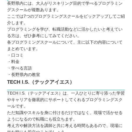
長野県内には、大人がリスキリング目的で学べるプログラミン
グスクールが複数あります。
ここでは7つのプログラミングスクールをピックアップしてご紹
介します。
プログラミングを学び、転職活動などに活かしたいと考えてい
る方は、ぜひ参考にしてみてください。
各プログラミングスクールについて、主に以下の内容について
まとめています。
・口コミ
・料金
・学べる言語
・長野県内の教室
TECH I.S.（テックアイエス）
TECH I.S.（テックアイエス）は、一人ひとりに寄り添った学習
やキャリアを徹底的にサポートしてくれるプログラミングスク
ールです。
ただ知識やスキルを身に付けるだけではなく、現場で活かせる
ようになるので転職にも役立ちます。
考え方や解決方法を講師と共に考える時間もあるので、現場に