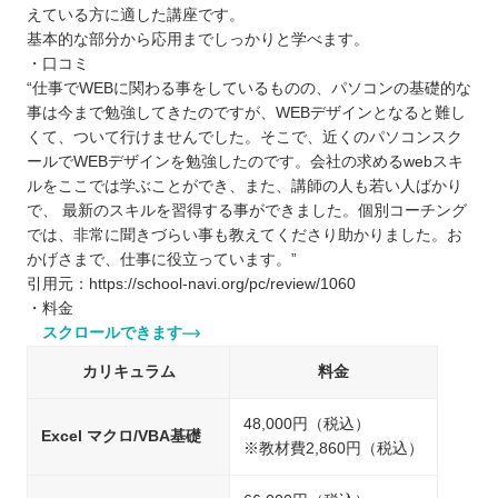
えている方に適した講座です。
基本的な部分から応用までしっかりと学べます。
・口コミ
“仕事でWEBに関わる事をしているものの、パソコンの基礎的な
事は今まで勉強してきたのですが、WEBデザインとなると難し
くて、ついて行けませんでした。そこで、近くのパソコンスク
ールでWEBデザインを勉強したのです。会社の求めるwebスキ
ルをここでは学ぶことができ、また、講師の人も若い人ばかり
で、 最新のスキルを習得する事ができました。個別コーチング
では、非常に聞きづらい事も教えてくださり助かりました。お
かげさまで、仕事に役立っています。”
引用元：https://school-navi.org/pc/review/1060
・料金
スクロールできます
カリキュラム
料金
48,000円（税込）
Excel マクロ/VBA基礎
※教材費2,860円（税込）