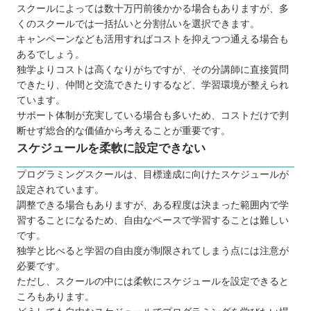
スクールによっては数十万円前後かかる場合もありますが、多
くのスクールでは一括払いと分割払いを選択できます。
キャンペーンなども活用すればコストを抑えつつ通える場合も
あるでしょう。
独学よりコストは高くなりがちですが、その分講師に直接質問
できたり、仲間と交流できたりするなど、学習環境が整えられ
ています。
サポート体制が充実している場合も多いため、コストだけで判
断せず総合的な価値から考えることが重要です。
スケジュールを柔軟に設定できない
プログラミングスクールは、目標達成に向けたスケジュールが
設定されています。
調整できる場合もありますが、ある程度は決まった範囲内で学
習することになるため、自由なペースで学習することは難しい
です。
独学と比べると学習の自由度が制限されてしまう点には注意が
必要です。
ただし、スクールの中には柔軟にスケジュールを設定できると
ころもあります。