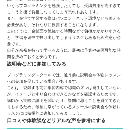
いくらプログラミングを勉強したくても、受講費用が高すぎて
RUNTEQ（ランテック）
しまうと後で負担になってしまう恐れもあります。
ピュアパソコンスクール
また、在宅で学習する際はパソコン・ネット環境なども整える
パソコンレッスンcafé
必要があり、それなりに投資することになります。
このように、金銭面や勉強する時間などで負担がかかりすぎる
Winスクール
と、学習を途中で投げ出してしまうリスクもあるため注意が必
ハロー！パソコン教室 イトーヨーカドー上
要です。
田校
自分が余裕を持って学べるように、最初に予算や確保可能な時
パソコンスクールすきこそじょうず
間を決めておくと安心です。
説明会などに参加してみる
【長野】子ども向けのおすすめプログラミングス
クール3選
プログラミングスクールでは、通う前に説明会や体験レッスン
ワンダーコード シュティル軽井沢校
への参加を促している場合があります。
これは、登録する前に学習内容で認識のズレは発生していない
プロクラ
か、イメージとすり合わせできるかなどを確認するためです。
SUTEMON（ステモン）
講師から実際に説明を聞いたり、疑問に思うことを質問できた
自分にあったスクールを選ぼう
りもするため、候補に挙がっているスクールの説明会や体験レ
ッスンには積極的に参加してみましょう。
口コミや体験談などリアルな声を参考にする