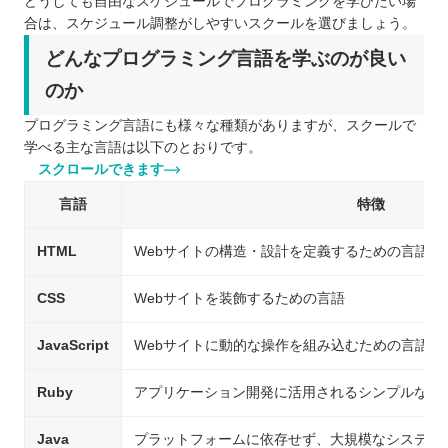
どうしても自由なスケジュールでプログラミングを学びたい場
合は、スケジュール調整がしやすいスクールを選びましょう。
どんなプログラミング言語を学ぶのが良い
のか
プログラミング言語にも様々な種類がありますが、スクールで
学べる主な言語は以下のとおりです。
スクロールできます
言語
特徴
HTML
Webサイトの構造・設計を定義するための言語
CSS
Webサイトを装飾するための言語
JavaScript
Webサイトに動的な操作を組み込むための言語
Ruby
アプリケーション開発に活用されるシンプルな言
Java
プラットフォームに依存せず、大規模なシステム