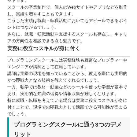
ットです。
スクールの卒業制作で、個人のWebサイトやアプリなどを制作
し、実績を増やすこともできます。
こうした実績は就職・転職活動においてもアピールできるポイ
ントにつながるでしょう。
さらに、就職・転職活動を支援するスクールも存在し、キャリ
アの方向性を相談できる点も魅力です。
実務に役立つスキルが身に付く
プログラミングスクールには実務経験も豊富なプログラマーや
エンジニアが講師として在籍しています。
講師は実際の現場を知っていることから、教える際にも実用的
かつ即戦力となる技術を教えてくれるでしょう。
一方、独学では教材・動画などのツールを使った学習が基本で
あり、実用的な知識の習得や情報収集が難しくなります。
特に就職・転職を考えている場合は実務に役立つスキルが身に
付くことで、現場での即戦力として活躍できる可能性が高まる
でしょう。
プログラミングスクールに通う3つのデメ
リット