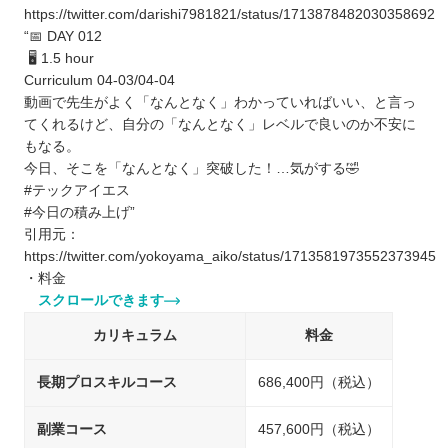
https://twitter.com/darishi7981821/status/1713878482030358692
“📅 DAY 012
🖥 1.5 hour
Curriculum 04-03/04-04
動画で先生がよく「なんとなく」わかっていればいい、と言っ
てくれるけど、自分の「なんとなく」レベルで良いのか不安に
もなる。
今日、そこを「なんとなく」突破した！…気がする🤣
#テックアイエス
#今日の積み上げ”
引用元：
https://twitter.com/yokoyama_aiko/status/1713581973552373945
・料金
スクロールできます
カリキュラム
料金
長期プロスキルコース
686,400円（税込）
副業コース
457,600円（税込）