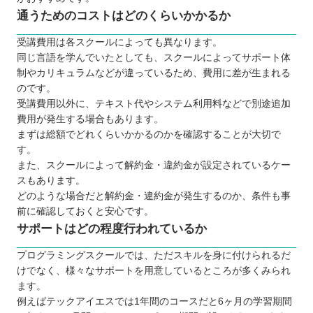
通うためのコストはどのくらいかかるか
受講費用は各スクールによっても異なります。
同じ言語を学んでいたとしても、スクールによってサポート体
制やカリキュラムなどが違っているため、費用に差が生まれる
のです。
受講費用以外に、テキスト代やシステム利用料などで別途追加
費用が発生する場合もあります。
まずは総額でどれくらいかかるのかを確認することが大切で
す。
また、スクールによって解約金・違約金が設定されているケー
スもあります。
どのような場合だと解約金・違約金が発生するのか、条件も事
前に確認しておくと安心です。
サポートはどの程度行われているか
プログラミングスクールでは、ただスキルを身に付けられるだ
けでなく、様々なサポートを用意しているところが多くみられ
ます。
例えばテックアイエスでは1年間のコースだと6ヶ月の学習期間