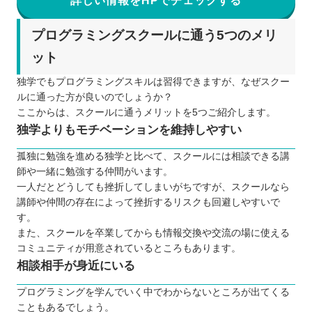
詳しい情報をHPでチェックする
プログラミングスクールに通う5つのメリ
ット
独学でもプログラミングスキルは習得できますが、なぜスクー
ルに通った方が良いのでしょうか？
ここからは、スクールに通うメリットを5つご紹介します。
独学よりもモチベーションを維持しやすい
孤独に勉強を進める独学と比べて、スクールには相談できる講
師や一緒に勉強する仲間がいます。
一人だとどうしても挫折してしまいがちですが、スクールなら
講師や仲間の存在によって挫折するリスクも回避しやすいで
す。
また、スクールを卒業してからも情報交換や交流の場に使える
コミュニティが用意されているところもあります。
相談相手が身近にいる
プログラミングを学んでいく中でわからないところが出てくる
こともあるでしょう。