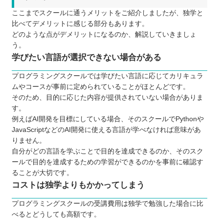
ここまでスクールに通うメリットをご紹介しましたが、独学と
比べてデメリットに感じる部分もあります。
どのような点がデメリットになるのか、解説していきましょ
う。
学びたい言語が選択できない場合がある
プログラミングスクールでは学びたい言語に応じてカリキュラ
ムやコースが事前に定められていることがほとんどです。
そのため、目的に応じた内容が提供されていない場合がありま
す。
例えばAI開発を目標にしている場合、そのスクールでPythonや
JavaScriptなどのAI開発に使える言語が学べなければ意味があ
りません。
自分がどの言語を学ぶことで目的を達成できるのか、そのスク
ールで目的を達成するための学習ができるのかを事前に確認す
ることが大切です。
コストは独学よりもかかってしまう
プログラミングスクールの受講費用は独学で勉強した場合に比
べるとどうしても高額です。