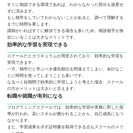
すぐに相談できる環境であれば、わからなかった部分も放置せ
ずに済みます。
もし独学をしていてわからないことがあると、調べて理解する
までに時間を要します。
講師がいればすぐに解決できる場合も多いため、相談相手が身
近にいることは大きなメリットです。
効率的な学習を実現できる
スクールだとカリキュラムが用意されており、効率的な学習を
実現できます。
一方、独学だと学ぶべき優先順位を間違えてしまい、余計なこ
とに時間を使ってしまうことも多いです。
なるべく短期間で効率的に学習しようと考えた場合、スクール
の方がメリットは大きいと言えます。
転職や就職が有利になる
プログラミングスクールでは、効率的な学習や実務に即した指
導が行われ、高いスキルが磨かれることから、自己成長にもつ
ながります。
また、学習成果を示す証明書を取得できる点もスクールのメリ