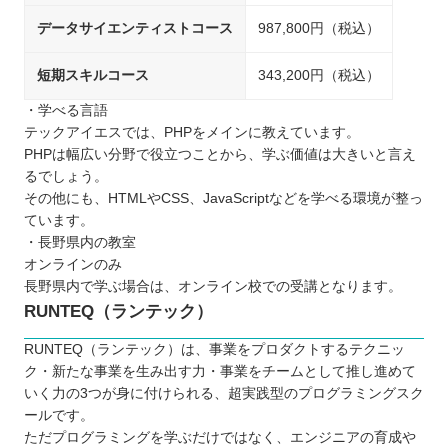
データサイエンティストコース
987,800円（税込）
短期スキルコース
343,200円（税込）
・学べる言語
テックアイエスでは、PHPをメインに教えています。
PHPは幅広い分野で役立つことから、学ぶ価値は大きいと言え
るでしょう。
その他にも、HTMLやCSS、JavaScriptなどを学べる環境が整っ
ています。
・長野県内の教室
オンラインのみ
長野県内で学ぶ場合は、オンライン校での受講となります。
RUNTEQ（ランテック）
RUNTEQ（ランテック）は、事業をプロダクトするテクニッ
ク・新たな事業を生み出す力・事業をチームとして推し進めて
いく力の3つが身に付けられる、超実践型のプログラミングスク
ールです。
ただプログラミングを学ぶだけではなく、エンジニアの育成や