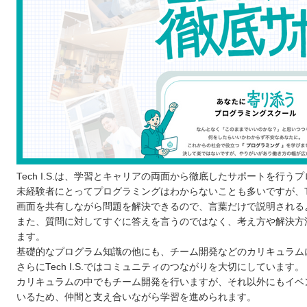
Tech I.S.は、学習とキャリアの両面から徹底したサポートを行
未経験者にとってプログラミングはわからないことも多いですが、Te
画面を共有しながら問題を解決できるので、言葉だけで説明される
また、質問に対してすぐに答えを言うのではなく、考え方や解決方
ます。
基礎的なプログラム知識の他にも、チーム開発などのカリキュラム
さらにTech I.S.ではコミュニティのつながりを大切にしています。
カリキュラムの中でもチーム開発を行いますが、それ以外にもイベ
いるため、仲間と支え合いながら学習を進められます。