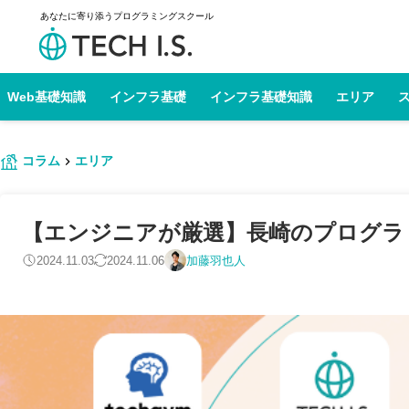
あなたに寄り添うプログラミングスクール
Web基礎知識
インフラ基礎
インフラ基礎知識
エリア
コラム
エリア
【エンジニアが厳選】長崎のプログラミン
2024.11.03
2024.11.06
加藤羽也人