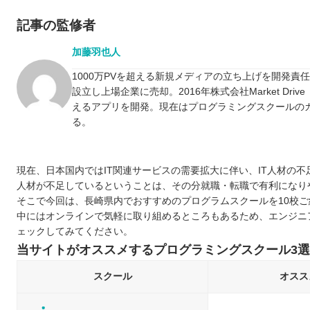
記事の監修者
加藤羽也人
1000万PVを超える新規メディアの立ち上げを開発責
設立し上場企業に売却。2016年株式会社Market D
えるアプリを開発。現在はプログラミングスクールの
る。
現在、日本国内ではIT関連サービスの需要拡大に伴い、IT人材の
人材が不足しているということは、その分就職・転職で有利になり
そこで今回は、長崎県内でおすすめのプログラムスクールを10校ご
中にはオンラインで気軽に取り組めるところもあるため、エンジニ
ェックしてみてください。
当サイトがオススメするプログラミングスクール3選
スクール
オスス