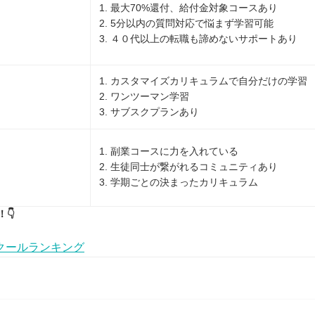
1. 最大70%還付、給付金対象コースあり
2. 5分以内の質問対応で悩まず学習可能
3. ４０代以上の転職も諦めないサポートあり
1. カスタマイズカリキュラムで自分だけの学習
2. ワンツーマン学習
3. サブスクプランあり
1. 副業コースに力を入れている
2. 生徒同士が繋がれるコミュニティあり
3. 学期ごとの決まったカリキュラム
👇
クールランキング