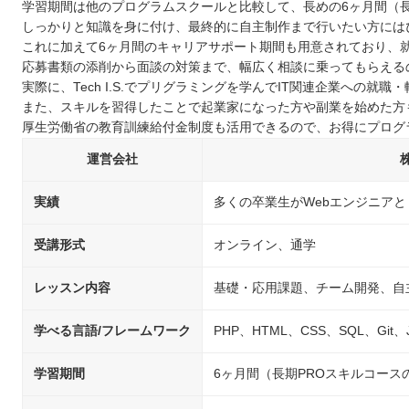
学習期間は他のプログラムスクールと比較して、長めの6ヶ月間（長
しっかりと知識を身に付け、最終的に自主制作まで行いたい方には
これに加えて6ヶ月間のキャリアサポート期間も用意されており、
応募書類の添削から面談の対策まで、幅広く相談に乗ってもらえる
実際に、Tech I.S.でプリグラミングを学んでIT関連企業への就
また、スキルを習得したことで起業家になった方や副業を始めた方
厚生労働省の教育訓練給付金制度も活用できるので、お得にプログ
運営会社
実績
多くの卒業生がWebエンジニアと
受講形式
オンライン、通学
レッスン内容
基礎・応用課題、チーム開発、自
学べる言語/フレームワーク
PHP、HTML、CSS、SQL、Git、Jav
学習期間
6ヶ月間（長期PROスキルコース