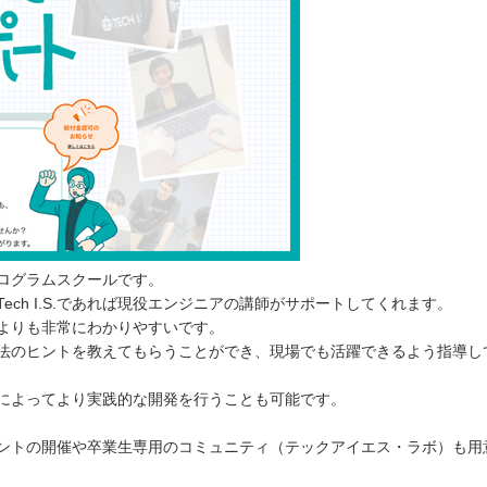
うプログラムスクールです。
ch I.S.であれば現役エンジニアの講師がサポートしてくれます。
よりも非常にわかりやすいです。
法のヒントを教えてもらうことができ、現場でも活躍できるよう指導し
によってより実践的な開発を行うことも可能です。
ントの開催や卒業生専用のコミュニティ（テックアイエス・ラボ）も用