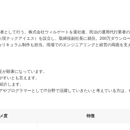
任者として行う。株式会社ウィルゲートを退社後、民泊の運用代行業者のTw
rive（現テックアイエス）を設立し、取締役副社長に就任。200万ダウンロ
カリキュラム制作も担当。現場でのエンジニアリングと経営の両面を支
不足が顕著になっています。
やすいとも言えます。
紹介します。
アやプログラマーとしてIT分野で活躍していきたいと考えている方は、
メ度
特徴