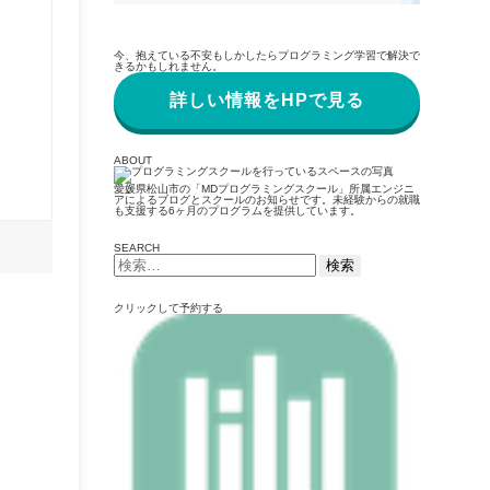
今、抱えている不安もしかしたらプログラミング学習で解決で
きるかもしれません。
詳しい情報をHPで見る
ABOUT
愛媛県松山市の「MDプログラミングスクール」所属エンジニ
アによるブログとスクールのお知らせです。未経験からの就職
も支援する6ヶ月のプログラムを提供しています。
SEARCH
検
索:
クリックして予約する