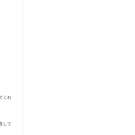
てくれ
意して