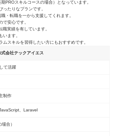
期PROスキルコースの場合）となっています。
ぴったりなプランです。
就職・転職を一から支援してくれます。
ので安心です。
職・転職実績を有しています。
もいます。
ラムスキルを習得したい方にもおすすめです。
株式会社テックアイエス
して活躍
主制作
aScript、Laravel
の場合）