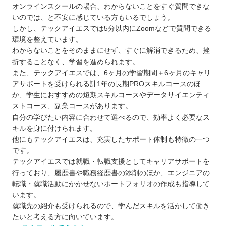
オンラインスクールの場合、わからないことをすぐ質問できな
いのでは、と不安に感じている方もいるでしょう。
しかし、テックアイエスでは5分以内にZoomなどで質問できる
環境を整えています。
わからないことをそのままにせず、すぐに解消できるため、挫
折することなく、学習を進められます。
また、テックアイエスでは、6ヶ月の学習期間＋6ヶ月のキャリ
アサポートを受けられる計1年の長期PROスキルコースのほ
か、学生におすすめの短期スキルコースやデータサイエンティ
ストコース、副業コースがあります。
自分の学びたい内容に合わせて選べるので、効率よく必要なス
キルを身に付けられます。
他にもテックアイエスは、充実したサポート体制も特徴の一つ
です。
テックアイエスでは就職・転職支援としてキャリアサポートを
行っており、履歴書や職務経歴書の添削のほか、エンジニアの
転職・就職活動にかかせないポートフォリオの作成も指導して
います。
就職先の紹介も受けられるので、学んだスキルを活かして働き
たいと考える方に向いています。