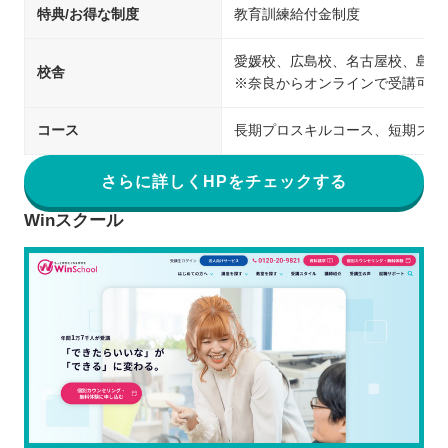
特典/お得な制度
教育訓練給付金制度
愛媛校、広島校、名古屋校、島根
校舎
※奈良からオンラインで受講可能
コース
長期プロスキルコース、短期スキ
さらに詳しくHPをチェックする
Winスクール