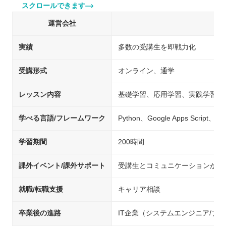
スクロールできます
運営会社
実績
多数の受講生を即戦力化
受講形式
オンライン、通学
レッスン内容
基礎学習、応用学習、実践学習
学べる言語/フレームワーク
Python、Google Apps Script、Swi
学習期間
200時間
課外イベント/課外サポート
受講生とコミュニケーションが取
就職/転職支援
キャリア相談
卒業後の進路
IT企業（システムエンジニア/