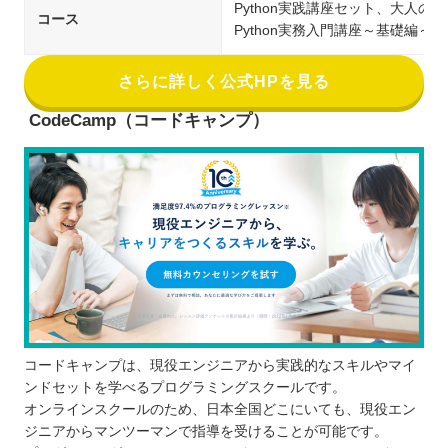
Python実践講座セット、大人の
コース
Python実務入門講座～基礎編～、
さらに詳しく公式HPを見る
CodeCamp（コードキャンプ）
コードキャンプは、現役エンジニアから実践的なスキルやマイ
ンドセットを学べるプログラミングスクールです。
オンラインスクールのため、日本全国どこにいても、現役エン
ジニアからマンツーマンで指導を受けることが可能です。