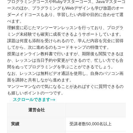
プログラミングコースやRubyマスターコース、Javaマスターコ
ースのほか、プラグラミングもWebデザインも学び放題のオー
ダーメイドコースもあり、学習したい内容や目的に合わせて選
べます。
理解度に応じたマンツーマンレッスンを行っており、プログラ
ミング未経験でも確実に成長できるようサポートしています。
課題は何度も添削を受けられるので、学んだ内容を完全に習得
してから、次に進めるのもコードキャンプの特徴です。
授業はオンライン教科書で行いますが、期限後も閲覧できるほ
か、レッスンは当日予約や変更ができるので、忙しい方でも合
間をぬってプログラミングを学ぶことができるでしょう。
なお、レッスンは無料ビデオ通話を使用し、自身のパソコン画
面を講師と共有しながら進めます。
マンツーマンなので気になることがあればすぐに質問できるの
も嬉しいポイントの一つです。
スクロールできます
運営会社
実績
受講者数50,000名以上