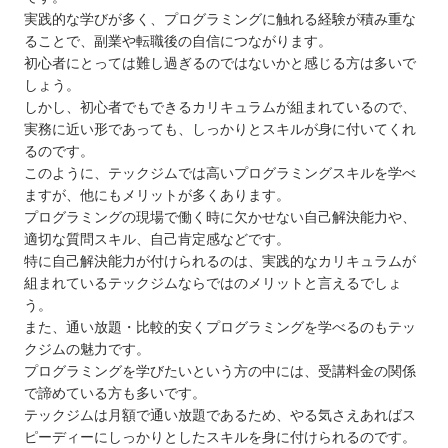
実践的な学びが多く、プログラミングに触れる経験が積み重な
ることで、副業や転職後の自信につながります。
初心者にとっては難し過ぎるのではないかと感じる方は多いで
しょう。
しかし、初心者でもできるカリキュラムが組まれているので、
実務に近い形であっても、しっかりとスキルが身に付いてくれ
るのです。
このように、テックジムでは高いプログラミングスキルを学べ
ますが、他にもメリットが多くあります。
プログラミングの現場で働く時に欠かせない自己解決能力や、
適切な質問スキル、自己肯定感などです。
特に自己解決能力が付けられるのは、実践的なカリキュラムが
組まれているテックジムならではのメリットと言えるでしょ
う。
また、通い放題・比較的安くプログラミングを学べるのもテッ
クジムの魅力です。
プログラミングを学びたいという方の中には、受講料金の関係
で諦めている方も多いです。
テックジムは月額で通い放題であるため、やる気さえあればス
ピーディーにしっかりとしたスキルを身に付けられるのです。