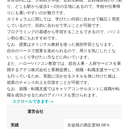
奈良県内には、大和西大寺校、近鉄生駒校、近鉄橿原校の3つあ
り、どこも駅から徒歩1～2分の立地にあるので、学校や仕事帰
りにも通いやすいのが魅力です。
カリキュラムに関しては、学びたい内容に合わせて幅広く用意
しているので、目的に合わせて学ぶことが可能です。
プログラミングの基礎から学習することもできるので、パソコ
ン初心者にもおすすめです。
なお、授業はオリジナル教材を使った個別学習となります。
自分のペースで授業を進められるので、周りを気にしたくな
い、じっくり学びたい方などに向いています。
また、ハロー!パソコン教室では、総合人事・人材サービスを展
開するアデコ株式会社と業務提携し、就職・転職支援サービス
も行っているため、実践に活かせるスキルを身に付けた後は、
就業のチャンス向上を目指すことが可能です。
なお、就職・転職支援ではキャリアコンサルタントに就職や転
職を成功させるためのアドバイスも受けられます。
スクロールできます
運営会社
実績
生徒様の満足度98.08％