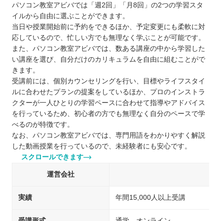
パソコン教室アビバでは「週2回」「月8回」の2つの学習スタ
イルから自由に選ぶことができます。
当日や授業開始前に予約をできるほか、予定変更にも柔軟に対
応しているので、忙しい方でも無理なく学ぶことが可能です。
また、パソコン教室アビバでは、数ある講座の中から学習した
い講座を選び、自分だけのカリキュラムを自由に組むことがで
きます。
受講前には、個別カウンセリングを行い、目標やライフスタイ
ルに合わせたプランの提案をしているほか、プロのインストラ
クターが一人ひとりの学習ペースに合わせて指導やアドバイス
を行っているため、初心者の方でも無理なく自分のペースで学
べるのが特徴です。
なお、パソコン教室アビバでは、専門用語をわかりやすく解説
した動画授業を行っているので、未経験者にも安心です。
スクロールできます
運営会社
実績
年間15,000人以上受講
受講形式
通学、オンライン