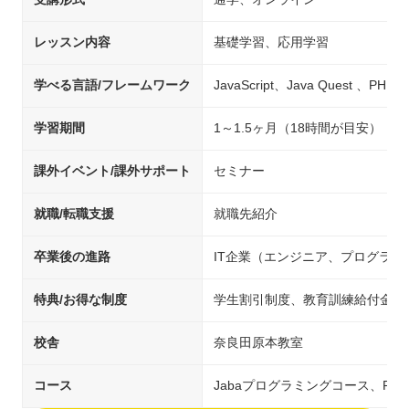
レッスン内容
基礎学習、応用学習
学べる言語/フレームワーク
JavaScript、Java Quest 、PHP
学習期間
1～1.5ヶ月（18時間が目安）
課外イベント/課外サポート
セミナー
就職/転職支援
就職先紹介
卒業後の進路
IT企業（エンジニア、プログラ
特典/お得な制度
学生割引制度、教育訓練給付金制
校舎
奈良田原本教室
コース
Jabaプログラミングコース、PH