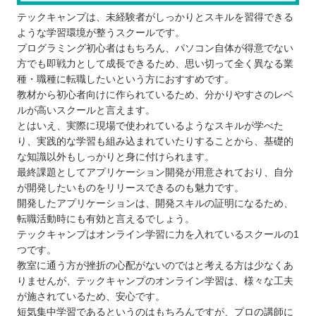
テックキャンプは、未経験者がしっかりとスキルを習得できる
ような学習環境が整うスクールです。
プログラミング初心者はもちろん、パソコン自体が得意でない
方でも即戦力として成長できるため、思い切って全く異なる業
種・職種に転職したいという方におすすめです。
教材から初心者向けに作られているため、分かりやすさのレベ
ルが高いスクールと言えます。
とはいえ、実際に現場で使われているようなスキルが学べた
り、実践的な学習も組み込まれていたりすることから、基礎的
な知識以外もしっかりと身に付けられます。
最終課題としてアプリケーション開発が用意されており、自分
が開発したいものをリリースできるのも魅力です。
開発したアプリケーションは、開発スキルの証明になるため、
転職活動時にも有効と言えるでしょう。
テックキャンプはオンライン学習に力を入れているスクールの1
つです。
教室に通う方が挫折の心配がないのではと考える方は少なくあ
りませんが、テックキャンプのオンライン学習は、様々な工夫
が施されているため、安心です。
短気集中学習であるというのはもちろんですが、プロの講師に