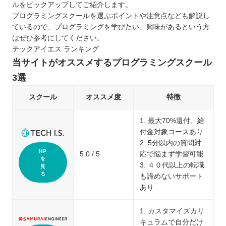
ルをピックアップしてご紹介します。
プログラミングスクールを選ぶポイントや注意点なども解説し
ているので、プログラミングを学びたい、興味があるという方
はぜひ参考にしてください。
テックアイエス ランキング
当サイトがオススメするプログラミングスクール
3選
スクール
オススメ度
特徴
1. 最大70%還付、給
付金対象コースあり
2. 5分以内の質問対
HP
5.0 / 5
応で悩まず学習可能
を
3. ４０代以上の転職
見
る
も諦めないサポート
あり
1. カスタマイズカリ
キュラムで自分だけ