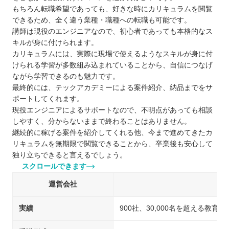
もちろん転職希望であっても、好きな時にカリキュラムを閲覧
できるため、全く違う業種・職種への転職も可能です。
講師は現役のエンジニアなので、初心者であっても本格的なス
キルが身に付けられます。
カリキュラムには、実際に現場で使えるようなスキルが身に付
けられる学習が多数組み込まれていることから、自信につなげ
ながら学習できるのも魅力です。
最終的には、テックアカデミーによる案件紹介、納品までをサ
ポートしてくれます。
現役エンジニアによるサポートなので、不明点があっても相談
しやすく、分からないままで終わることはありません。
継続的に稼げる案件を紹介してくれる他、今まで進めてきたカ
リキュラムを無期限で閲覧できることから、卒業後も安心して
独り立ちできると言えるでしょう。
スクロールできます
運営会社
実績
900社、30,000名を超える教育実