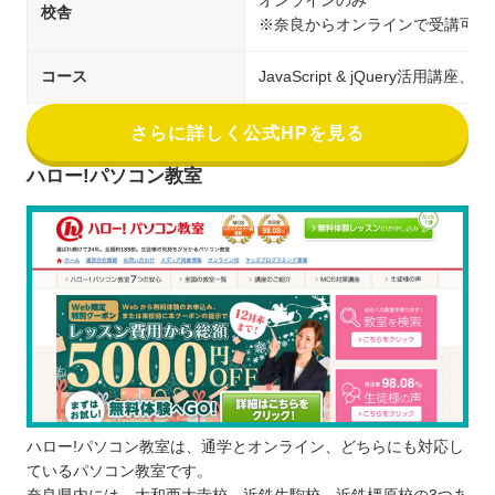
オンラインのみ
校舎
※奈良からオンラインで受講可能
コース
JavaScript & jQuery活
さらに詳しく公式HPを見る
ハロー!パソコン教室
ハロー!パソコン教室は、通学とオンライン、どちらにも対応し
ているパソコン教室です。