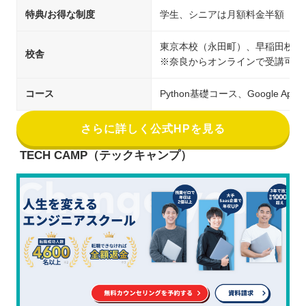
特典/お得な制度
学生、シニアは月額料金半額
東京本校（永田町）、早稲田校、
校舎
※奈良からオンラインで受講可能
コース
Python基礎コース、Google A
さらに詳しく公式HPを見る
TECH CAMP（テックキャンプ）