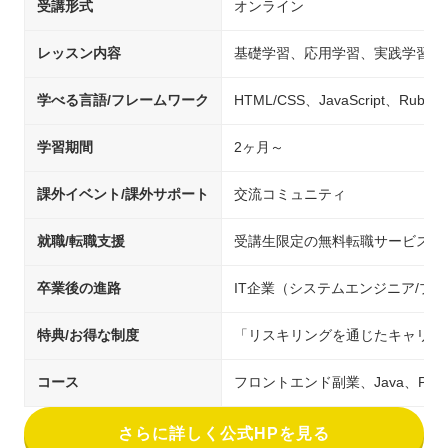
受講形式
オンライン
レッスン内容
基礎学習、応用学習、実践学習
学べる言語/フレームワーク
HTML/CSS、JavaScript、Ruby
学習期間
2ヶ月～
課外イベント/課外サポート
交流コミュニティ
就職/転職支援
受講生限定の無料転職サービス
卒業後の進路
IT企業（システムエンジニア/
特典/お得な制度
「リスキリングを通じたキャリア
コース
フロントエンド副業、Java、PHP
さらに詳しく公式HPを見る