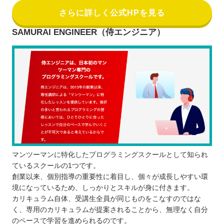
さらに詳しく公式HPを見る
SAMURAI ENGINEER（侍エンジニア）
マンツーマンに特化したプログラミングスクールとして知られ
ているスクールの1つです。
創業以来、個別指導の重要性に着目し、個々が成長しやすい環
境になっているため、しっかりとスキルが身に付きます。
カリキュラム自体、受講生全員が同じものをこなすのではな
く、専用のカリキュラムが提案されることから、無理なく自分
のペースで学習を進められるのです。