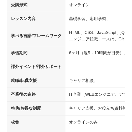
受講形式
オンライン
レッスン内容
基礎学習、応用学習、
HTML、CSS、JavaScript、jQue
学べる言語/フレームワーク
エンジニア転職コースは、Git・Git
学習期間
6ヶ月（週5～10時間が目安）、
課外イベント/課外サポート
就職/転職支援
キャリア相談、
卒業後の進路
IT企業（WEBエンジニア、アプ
特典/お得な制度
キャリア支援、お役立ち資料無料
校舎
オンラインのみ