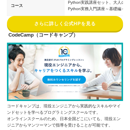
Python実践講座セット、大人の
コース
Python実務入門講座～基礎編～、
さらに詳しく公式HPを見る
CodeCamp（コードキャンプ）
コードキャンプは、現役エンジニアから実践的なスキルやマイ
ンドセットを学べるプログラミングスクールです。
オンラインスクールのため、日本全国どこにいても、現役エン
ジニアからマンツーマンで指導を受けることが可能です。