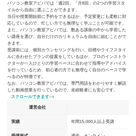
パソコン教室アビバでは「週2回」「月8回」の2つの学習スタ
イルから自由に選ぶことができます。
当日や授業開始前に予約をできるほか、予定変更にも柔軟に対
応しているので、忙しい方でも無理なく学ぶことが可能です。
また、パソコン教室アビバでは、数ある講座の中から学習した
い講座を選び、自分だけのカリキュラムを自由に組むことがで
きます。
受講前には、個別カウンセリングを行い、目標やライフスタイ
ルに合わせたプランの提案をしているほか、プロのインストラ
クターが一人ひとりの学習ペースに合わせて指導やアドバイス
を行っているため、初心者の方でも無理なく自分のペースで学
べるのが特徴です。
なお、パソコン教室アビバでは、専門用語をわかりやすく解説
した動画授業を行っているので、未経験者にも安心です。
スクロールできます
運営会社
実績
年間15,000人以上受講
受講形式
通学、オンライン