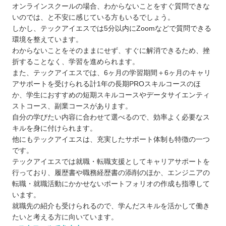
オンラインスクールの場合、わからないことをすぐ質問できな
いのでは、と不安に感じている方もいるでしょう。
しかし、テックアイエスでは5分以内にZoomなどで質問できる
環境を整えています。
わからないことをそのままにせず、すぐに解消できるため、挫
折することなく、学習を進められます。
また、テックアイエスでは、6ヶ月の学習期間＋6ヶ月のキャリ
アサポートを受けられる計1年の長期PROスキルコースのほ
か、学生におすすめの短期スキルコースやデータサイエンティ
ストコース、副業コースがあります。
自分の学びたい内容に合わせて選べるので、効率よく必要なス
キルを身に付けられます。
他にもテックアイエスは、充実したサポート体制も特徴の一つ
です。
テックアイエスでは就職・転職支援としてキャリアサポートを
行っており、履歴書や職務経歴書の添削のほか、エンジニアの
転職・就職活動にかかせないポートフォリオの作成も指導して
います。
就職先の紹介も受けられるので、学んだスキルを活かして働き
たいと考える方に向いています。