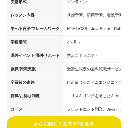
受講形式
オンライン
レッスン内容
基礎学習、応用学習、実践学習
学べる言語/フレームワーク
HTML/CSS、JavaScript、Ruby
学習期間
2ヶ月～
課外イベント/課外サポート
交流コミュニティ
就職/転職支援
受講生限定の無料転職サービス
卒業後の進路
IT企業（システムエンジニア/
特典/お得な制度
「リスキリングを通じたキャリア
コース
フロントエンド副業、Java、PHP
さらに詳しく公式HPを見る