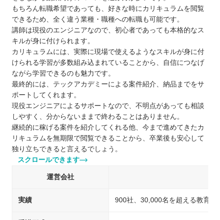
もちろん転職希望であっても、好きな時にカリキュラムを閲覧
できるため、全く違う業種・職種への転職も可能です。
講師は現役のエンジニアなので、初心者であっても本格的なス
キルが身に付けられます。
カリキュラムには、実際に現場で使えるようなスキルが身に付
けられる学習が多数組み込まれていることから、自信につなげ
ながら学習できるのも魅力です。
最終的には、テックアカデミーによる案件紹介、納品までをサ
ポートしてくれます。
現役エンジニアによるサポートなので、不明点があっても相談
しやすく、分からないままで終わることはありません。
継続的に稼げる案件を紹介してくれる他、今まで進めてきたカ
リキュラムを無期限で閲覧できることから、卒業後も安心して
独り立ちできると言えるでしょう。
スクロールできます
運営会社
実績
900社、30,000名を超える教育実