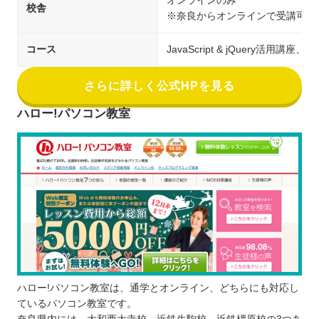
オンラインのみ
校舎
※奈良からオンラインで受講可能
コース
JavaScript & jQuery活
さらに詳しく公式HPを見る
ハロー!パソコン教室
ハロー!パソコン教室は、通学とオンライン、どちらにも対応し
ているパソコン教室です。