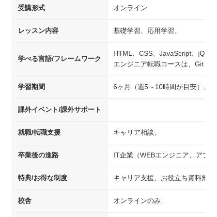
受講形式
オンライン
レッスン内容
基礎学習、応用学習、
HTML、CSS、JavaScript、jQue
学べる言語/フレームワーク
エンジニア転職コースは、Git・Git
学習期間
6ヶ月（週5～10時間が目安）、
課外イベント/課外サポート
就職/転職支援
キャリア相談、
卒業後の進路
IT企業（WEBエンジニア、アプ
特典/お得な制度
キャリア支援、お役立ち資料無料
校舎
オンラインのみ