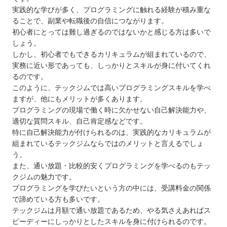
実践的な学びが多く、プログラミングに触れる経験が積み重な
ることで、副業や転職後の自信につながります。
初心者にとっては難し過ぎるのではないかと感じる方は多いで
しょう。
しかし、初心者でもできるカリキュラムが組まれているので、
実務に近い形であっても、しっかりとスキルが身に付いてくれ
るのです。
このように、テックジムでは高いプログラミングスキルを学べ
ますが、他にもメリットが多くあります。
プログラミングの現場で働く時に欠かせない自己解決能力や、
適切な質問スキル、自己肯定感などです。
特に自己解決能力が付けられるのは、実践的なカリキュラムが
組まれているテックジムならではのメリットと言えるでしょ
う。
また、通い放題・比較的安くプログラミングを学べるのもテッ
クジムの魅力です。
プログラミングを学びたいという方の中には、受講料金の関係
で諦めている方も多いです。
テックジムは月額で通い放題であるため、やる気さえあればス
ピーディーにしっかりとしたスキルを身に付けられるのです。