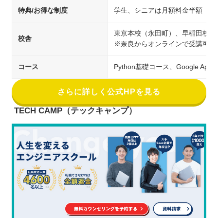
特典/お得な制度
学生、シニアは月額料金半額
東京本校（永田町）、早稲田校、
校舎
※奈良からオンラインで受講可能
コース
Python基礎コース、Google A
さらに詳しく公式HPを見る
TECH CAMP（テックキャンプ）