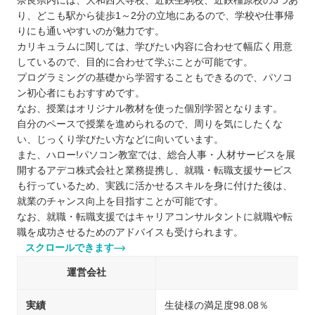
奈良県内には、大和西大寺校、近鉄生駒校、近鉄橿原校の3つあ
り、どこも駅から徒歩1～2分の立地にあるので、学校や仕事帰
りにも通いやすいのが魅力です。
カリキュラムに関しては、学びたい内容に合わせて幅広く用意
しているので、目的に合わせて学ぶことが可能です。
プログラミングの基礎から学習することもできるので、パソコ
ン初心者にもおすすめです。
なお、授業はオリジナル教材を使った個別学習となります。
自分のペースで授業を進められるので、周りを気にしたくな
い、じっくり学びたい方などに向いています。
また、ハロー!パソコン教室では、総合人事・人材サービスを展
開するアデコ株式会社と業務提携し、就職・転職支援サービス
も行っているため、実践に活かせるスキルを身に付けた後は、
就業のチャンス向上を目指すことが可能です。
なお、就職・転職支援ではキャリアコンサルタントに就職や転
職を成功させるためのアドバイスも受けられます。
スクロールできます
運営会社
実績
生徒様の満足度98.08％