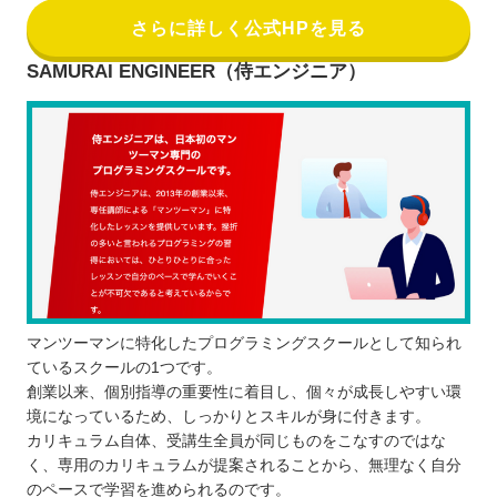
さらに詳しく公式HPを見る
SAMURAI ENGINEER（侍エンジニア）
マンツーマンに特化したプログラミングスクールとして知られ
ているスクールの1つです。
創業以来、個別指導の重要性に着目し、個々が成長しやすい環
境になっているため、しっかりとスキルが身に付きます。
カリキュラム自体、受講生全員が同じものをこなすのではな
く、専用のカリキュラムが提案されることから、無理なく自分
のペースで学習を進められるのです。