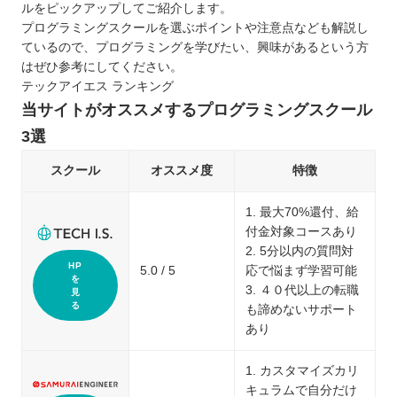
ルをピックアップしてご紹介します。
プログラミングスクールを選ぶポイントや注意点なども解説し
ているので、プログラミングを学びたい、興味があるという方
はぜひ参考にしてください。
テックアイエス ランキング
当サイトがオススメするプログラミングスクール
3選
スクール
オススメ度
特徴
1. 最大70%還付、給
付金対象コースあり
2. 5分以内の質問対
HP
5.0 / 5
応で悩まず学習可能
を
3. ４０代以上の転職
見
る
も諦めないサポート
あり
1. カスタマイズカリ
キュラムで自分だけ