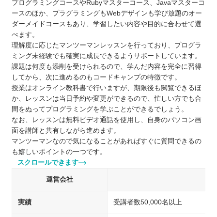
プログラミングコースやRubyマスターコース、Javaマスターコ
ースのほか、プラグラミングもWebデザインも学び放題のオー
ダーメイドコースもあり、学習したい内容や目的に合わせて選
べます。
理解度に応じたマンツーマンレッスンを行っており、プログラ
ミング未経験でも確実に成長できるようサポートしています。
課題は何度も添削を受けられるので、学んだ内容を完全に習得
してから、次に進めるのもコードキャンプの特徴です。
授業はオンライン教科書で行いますが、期限後も閲覧できるほ
か、レッスンは当日予約や変更ができるので、忙しい方でも合
間をぬってプログラミングを学ぶことができるでしょう。
なお、レッスンは無料ビデオ通話を使用し、自身のパソコン画
面を講師と共有しながら進めます。
マンツーマンなので気になることがあればすぐに質問できるの
も嬉しいポイントの一つです。
スクロールできます
運営会社
実績
受講者数50,000名以上