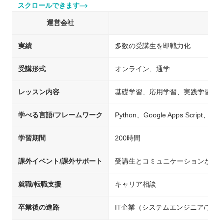
スクロールできます
運営会社
実績
多数の受講生を即戦力化
受講形式
オンライン、通学
レッスン内容
基礎学習、応用学習、実践学習
学べる言語/フレームワーク
Python、Google Apps Script、Swi
学習期間
200時間
課外イベント/課外サポート
受講生とコミュニケーションが取
就職/転職支援
キャリア相談
卒業後の進路
IT企業（システムエンジニア/