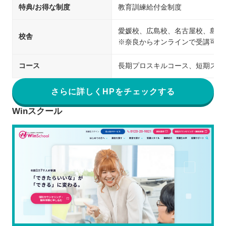
特典/お得な制度
教育訓練給付金制度
愛媛校、広島校、名古屋校、島根
校舎
※奈良からオンラインで受講可能
コース
長期プロスキルコース、短期スキ
さらに詳しくHPをチェックする
Winスクール