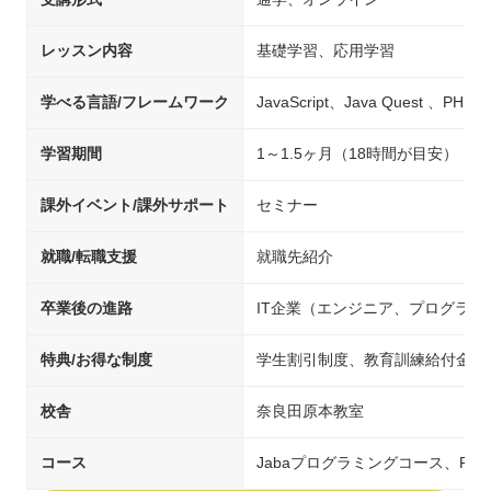
レッスン内容
基礎学習、応用学習
学べる言語/フレームワーク
JavaScript、Java Quest 、PHP
学習期間
1～1.5ヶ月（18時間が目安）
課外イベント/課外サポート
セミナー
就職/転職支援
就職先紹介
卒業後の進路
IT企業（エンジニア、プログラ
特典/お得な制度
学生割引制度、教育訓練給付金制
校舎
奈良田原本教室
コース
Jabaプログラミングコース、PH