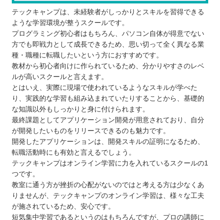
テックキャンプは、未経験者がしっかりとスキルを習得できる
ような学習環境が整うスクールです。
プログラミング初心者はもちろん、パソコン自体が得意でない
方でも即戦力として成長できるため、思い切って全く異なる業
種・職種に転職したいという方におすすめです。
教材から初心者向けに作られているため、分かりやすさのレベ
ルが高いスクールと言えます。
とはいえ、実際に現場で使われているようなスキルが学べた
り、実践的な学習も組み込まれていたりすることから、基礎的
な知識以外もしっかりと身に付けられます。
最終課題としてアプリケーション開発が用意されており、自分
が開発したいものをリリースできるのも魅力です。
開発したアプリケーションは、開発スキルの証明になるため、
転職活動時にも有効と言えるでしょう。
テックキャンプはオンライン学習に力を入れているスクールの1
つです。
教室に通う方が挫折の心配がないのではと考える方は少なくあ
りませんが、テックキャンプのオンライン学習は、様々な工夫
が施されているため、安心です。
短気集中学習であるというのはもちろんですが、プロの講師に