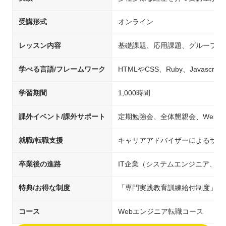
受講形式
オンライン
レッスン内容
基礎課題、応用課題、グループワ
学べる言語/フレームワーク
HTMLやCSS、Ruby、Javascript、
学習期間
1,000時間
課外イベント/課外サポート
定期勉強会、全体懇親会、Webア
就職/転職支援
キャリアアドバイザーによるサポ
卒業後の進路
IT企業（システムエンジニア、
特典/お得な制度
「専門実践教育訓練給付制度」対
コース
Webエンジニア転職コース