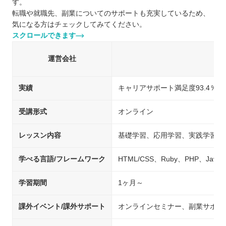
す。
転職や就職先、副業についてのサポートも充実しているため、
気になる方はチェックしてみてください。
スクロールできます
運営会社
実績
キャリアサポート満足度93.4％
受講形式
オンライン
レッスン内容
基礎学習、応用学習、実践学習
学べる言語/フレームワーク
HTML/CSS、Ruby、PHP、Java、
学習期間
1ヶ月～
課外イベント/課外サポート
オンラインセミナー、副業サポー