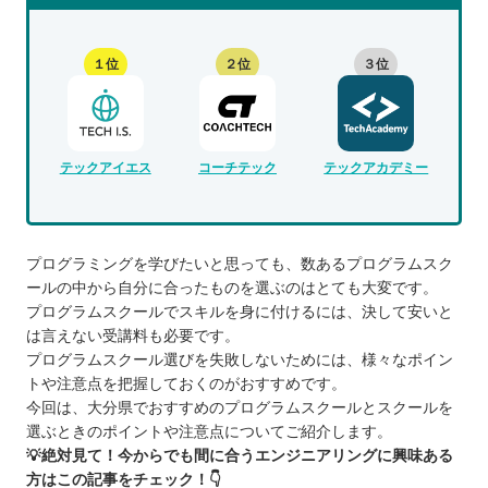
１位
２位
３位
テックアイエス
コーチテック
テックアカデミー
プログラミングを学びたいと思っても、数あるプログラムスク
ールの中から自分に合ったものを選ぶのはとても大変です。
プログラムスクールでスキルを身に付けるには、決して安いと
は言えない受講料も必要です。
プログラムスクール選びを失敗しないためには、様々なポイン
トや注意点を把握しておくのがおすすめです。
今回は、大分県でおすすめのプログラムスクールとスクールを
選ぶときのポイントや注意点についてご紹介します。
💡絶対見て！今からでも間に合うエンジニアリングに興味ある
方はこの記事をチェック！👇