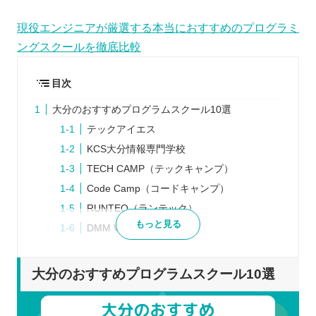
現役エンジニアが厳選する本当におすすめのプログラミ
ングスクールを徹底比較
目次
大分のおすすめプログラムスクール10選
テックアイエス
KCS大分情報専門学校
TECH CAMP（テックキャンプ）
Code Camp（コードキャンプ）
RUNTEQ（ランテック）
もっと見る
DMM WEB CAMP
POTEPAN CAMP（ポテパンキャンプ）
tech boost（テックブースト）
大分のおすすめプログラムスクール10選
GEEK JOB（ギークジョブ）
SAMURAI ENGINEER（侍エンジニア）