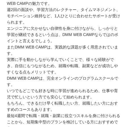
WEB CAMPの魅力です。
週2回の面談や、学習方法のレクチャー、タイムマネジメント、
モチベーション維持など、1人ひとりに合わせたサポートが受け
られます。
エンジニアに欠かせない自律性を身に付けながら、しっかりと
学習が継続できるという点は、DMM WEB CAMPならではのポ
イントと言えるでしょう。
またDMM WEB CAMPは、実践的な課題が多く用意されていま
す。
実際に手を動かしながら学んでいくことで、様々な経験がで
き、自信にもつながるため、就職や転職、副業などが成功しや
すくなる点もメリットです。
DMM WEB CAMPは、完全オンラインのプログラムスクールで
す。
いつでもどこでも好きな時に学習が進められるため、仕事や育
児で忙しいという方でも安心して始められます。
もちろん、できるだけ早く転職したい方、就職したい方におす
すめのコースもあります。
最短4週間で転職・就職・副業に役立つスキルを身に付けられる
ことから、短期集中型のプランを検討している方におすすめで