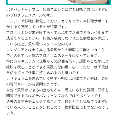
ポテパンキャンプは、転職でエンジニアを目指す方におすすめ
のプログラムスクールです。
エンジニア転職に特化しており、カリキュラムや転職サポート
が手厚く充実しているのが特徴です。
プログラミング未経験であっても現場で活躍できるレベルまで
成長できることから、転職が成功しなければ全額返金を保証し
ているほど、質の高いスクールなのです。
エンジニアとは全く異なる業種からの転職も可能ということ
で、大分でも人気のプログラムスクールになっています。
特にカリキュラムは現場からの評価も高く、課題をこなすほど
経験を積むことができる実践的な内容になっており、修了後は
自信を持って仕事に打ち込めるのも魅力です。
カリキュラムを進めていく中で不明な点が出てきた時は、専用
の質問サイトから質問できます。
自分で質問ができるのはもちろん、過去にされた質問・回答も
閲覧できるのはポテパンキャンプならではのポイントです。
過去の質問をチェックすることで、自分と同じ場所でつまずい
ている人がいることを知れるので、挫折防止にもつながるでし
ょう。