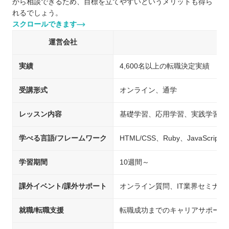
から相談できるため、目標を立てやすいというメリットも得ら
れるでしょう。
スクロールできます
運営会社
実績
4,600名以上の転職決定実績
受講形式
オンライン、通学
レッスン内容
基礎学習、応用学習、実践学習
学べる言語/フレームワーク
HTML/CSS、Ruby、JavaScript、j
学習期間
10週間～
課外イベント/課外サポート
オンライン質問、IT業界セミナ
就職/転職支援
転職成功までのキャリアサポート