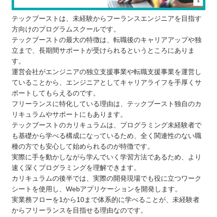
テックブーストは、未経験からフーランスエンジニアを目指す
方向けのプログラムスクールです。
テックブーストの最大の特徴は、転職後のキャリアアップや独
立まで、長期間サポートが受けられるというところにありま
す。
運営会社がエンジニアの独立支援事業や転職支援事業を運営し
ていることから、エンジニアとしてキャリアライフを手厚くサ
ポートしてもらえるのです。
フリーランスに特化している理由は、テックブースト独自のカ
リキュラムやサポートにもあります。
テックブーストのカリキュラムは、プログラミング未経験者で
も基礎から学べる構成になっているため、全く関連性のない職
種の方でも安心して始められるのが特徴です。
実際に手を動かしながら学んでいく学習方法であるため、より
速く深くプログラミングを理解できます。
カリキュラムの後半では、実際の開発現場でも役に立つワーク
シートを使用し、Webアプリケーションを開発します。
実業務フローを1から10まで体系的に学べることが、未経験者
からフリーランスを目指せる理由なのです。