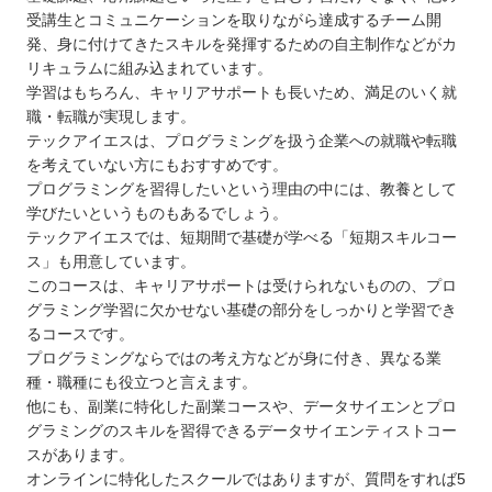
受講生とコミュニケーションを取りながら達成するチーム開
発、身に付けてきたスキルを発揮するための自主制作などがカ
リキュラムに組み込まれています。
学習はもちろん、キャリアサポートも長いため、満足のいく就
職・転職が実現します。
テックアイエスは、プログラミングを扱う企業への就職や転職
を考えていない方にもおすすめです。
プログラミングを習得したいという理由の中には、教養として
学びたいというものもあるでしょう。
テックアイエスでは、短期間で基礎が学べる「短期スキルコー
ス」も用意しています。
このコースは、キャリアサポートは受けられないものの、プロ
グラミング学習に欠かせない基礎の部分をしっかりと学習でき
るコースです。
プログラミングならではの考え方などが身に付き、異なる業
種・職種にも役立つと言えます。
他にも、副業に特化した副業コースや、データサイエンとプロ
グラミングのスキルを習得できるデータサイエンティストコー
スがあります。
オンラインに特化したスクールではありますが、質問をすれば5