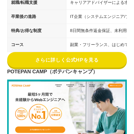
就職/転職支援
キャリアアドバイザーによる求人
卒業後の進路
IT企業（システムエンジニア/
特典/お得な制度
8日間無条件返金保証、未利用期
コース
副業・フリーランス、はじめての
さらに詳しく公式HPを見る
POTEPAN CAMP（ポテパンキャンプ）