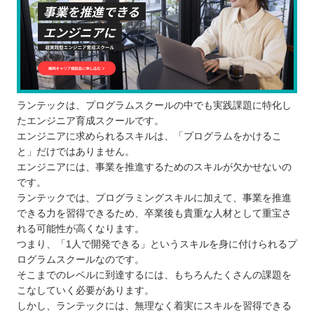
ランテックは、プログラムスクールの中でも実践課題に特化し
たエンジニア育成スクールです。
エンジニアに求められるスキルは、「プログラムをかけるこ
と」だけではありません。
エンジニアには、事業を推進するためのスキルが欠かせないの
です。
ランテックでは、プログラミングスキルに加えて、事業を推進
できる力を習得できるため、卒業後も貴重な人材として重宝さ
れる可能性が高くなります。
つまり、「1人で開発できる」というスキルを身に付けられるプ
ログラムスクールなのです。
そこまでのレベルに到達するには、もちろんたくさんの課題を
こなしていく必要があります。
しかし、ランテックには、無理なく着実にスキルを習得できる