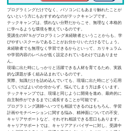
プログラミングだけでなく、パソコンにもあまり触れたことが
ないという方にもおすすめなのがテックキャンプです。
テックキャンプは、慣れない分野だからこそ、無理なく本格的
に学べるような環境を整えているのです。
受講生の97％がプログラミング未経験者ということからも、学
びやすいスクールであることがお分かりいただけるでしょう。
未経験者でも無理なく学習できるからといって、カリキュラム
や学習内容のレベルが低く設定されているわけではありませ
ん。
現場に出た時にしっかりと活躍できる人材を育てるため、実践
的な課題が多く組み込まれているのです。
実際、知識だけを詰め込んでいても、現場に出た時にどう応用
していけばよいのか分からず、悩んでしまう方は多くいます。
テックキャンプでは、現場と同じように開発を進め、最終的に
自主制作ができるまでに成長することが可能です。
プログラミング講師へいつでも相談できるのはもちろん、学習
計画やモチベーションに関する悩み、精神面についての不安、
キャリアサポートなど、それぞれ相談できる窓口もあります。
キャリアサポートでは、キャリアアドバイザーに対し、受講中