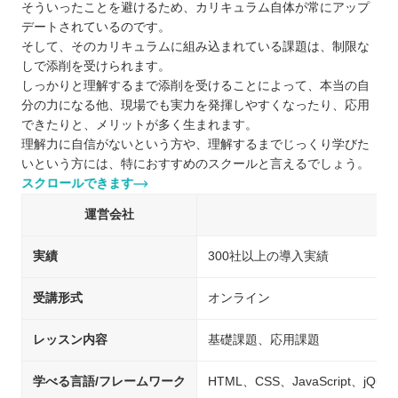
そういったことを避けるため、カリキュラム自体が常にアップ
デートされているのです。
そして、そのカリキュラムに組み込まれている課題は、制限な
しで添削を受けられます。
しっかりと理解するまで添削を受けることによって、本当の自
分の力になる他、現場でも実力を発揮しやすくなったり、応用
できたりと、メリットが多く生まれます。
理解力に自信がないという方や、理解するまでじっくり学びた
いという方には、特におすすめのスクールと言えるでしょう。
スクロールできます
運営会社
実績
300社以上の導入実績
受講形式
オンライン
レッスン内容
基礎課題、応用課題
学べる言語/フレームワーク
HTML、CSS、JavaScript、jQue