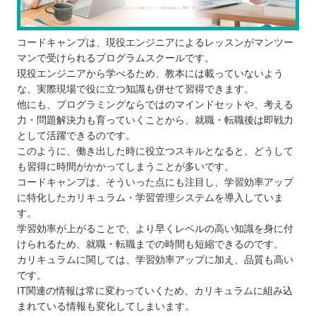
コードキャンプは、現役エンジニアによるレッスンがマンツー
マンで受けられるプログラムスクールです。
現役エンジニアから学べるため、教本には載っていないよう
な、実際現場で役に立つ知識も併せて習得できます。
他にも、プログラミングならではのマインドセットや、考える
力・問題解決力も育っていくことから、就職・転職後は即戦力
として活躍できるのです。
このように、働き出した時に役立つスキルとなると、どうして
も習得に時間がかかってしまうことが多いです。
コードキャンプは、そういった点にも注目し、学習効率アップ
に特化したカリキュラム・学習管理システムを導入していま
す。
学習効率が上がることで、より早くレベルの高い知識を身に付
けられるため、就職・転職までの時間も短縮できるのです。
カリキュラムに関しては、学習効率アップに加え、品質も高い
です。
IT関連の情報は常に変わっていくため、カリキュラムに組み込
まれている情報も変化してしまいます。