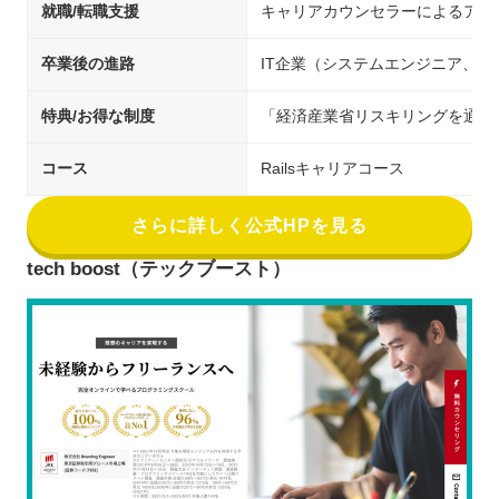
就職/転職支援
キャリアカウンセラーによるアド
卒業後の進路
IT企業（システムエンジニア、
特典/お得な制度
「経済産業省リスキリングを通じ
コース
Railsキャリアコース
さらに詳しく公式HPを見る
tech boost（テックブースト）