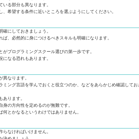
ている部分も異なります。
し、希望する条件に近いところを選ぶようにしてください。
明確にしておきましょう。
れば、必然的に身につけるべきスキルも明確になります。
とがプログラミングスクール選びの第一歩です。
況になる恐れもあります。
が異なります。
ラミング言語を学んでおくと役立つのか、などをあらかじめ確認してお
あるか
もあります。
自身の方向性を定めるのが無難です。
ば何とかなるというわけではありません。
作らなければいけません。
か決めましょう。