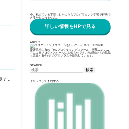
今、抱えている不安もしかしたらプログラミング学習で解決で
きるかもしれません。
詳しい情報をHPで見る
ABOUT
愛媛県松山市の「MDプログラミングスクール」所属エンジニ
アによるブログとスクールのお知らせです。未経験からの就職
も支援する6ヶ月のプログラムを提供しています。
SEARCH
検
索:
きまし
クリックして予約する