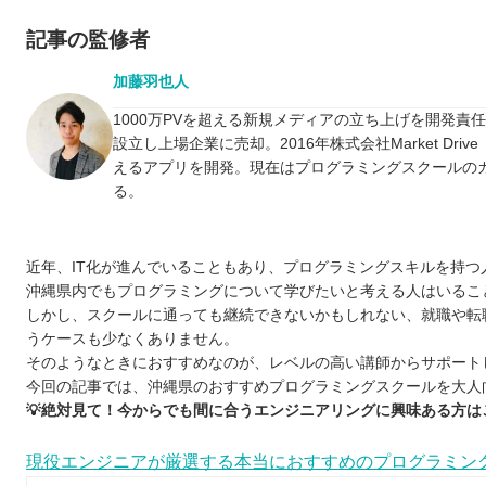
記事の監修者
加藤羽也人
1000万PVを超える新規メディアの立ち上げを開発責
設立し上場企業に売却。2016年株式会社Market D
えるアプリを開発。現在はプログラミングスクールの
る。
近年、IT化が進んでいることもあり、プログラミングスキルを持つ
沖縄県内でもプログラミングについて学びたいと考える人はいるこ
しかし、スクールに通っても継続できないかもしれない、就職や転
うケースも少なくありません。
そのようなときにおすすめなのが、レベルの高い講師からサポート
今回の記事では、沖縄県のおすすめプログラミングスクールを大人
💡絶対見て！今からでも間に合うエンジニアリングに興味ある方は
現役エンジニアが厳選する本当におすすめのプログラミン