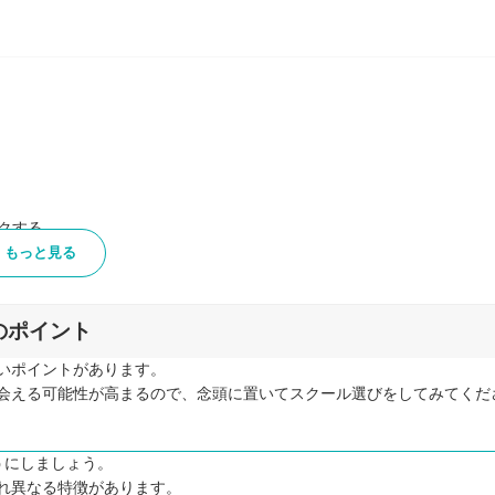
クする
もっと見る
のポイント
いポイントがあります。
会える可能性が高まるので、念頭に置いてスクール選びをしてみてくだ
に！
うにしましょう。
れ異なる特徴があります。