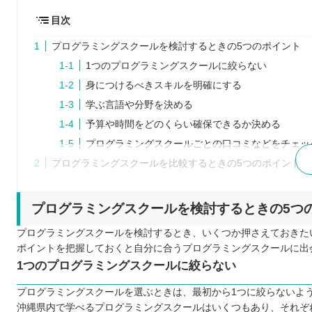
目次
プログラミングスクールを検討するときの5つのポイント
1つのプログラミングスクールに絞らない
身につけるべきスキルを明確にする
学ぶ言語や分野を決める
予算や時間をどのくらい確保できるか決める
プログラミングスクールごとの口コミなどをチェッ
プログラミングスクールを比較するときの5つのポイント
料金形態について
受講スケジュールについて
プログラミングスクールを検討するときの5つ
カリキュラムの質について
プログラミングスクールを検討するとき、いくつか押さえておきた
サポート体制について
ポイントを把握しておくと自分に合うプログラミングスクールに出
無理なく通い続けられるかどうかも重要なポイント
1つのプログラミングスクールに絞らない
プログラミングスクールに通う5つのメリット
プログラミングスクールを選ぶときは、最初から1つに絞らないよ
就職活動の支援を受けられる
沖縄県内で学べるプログラミングスクールはいくつもあり、それぞ