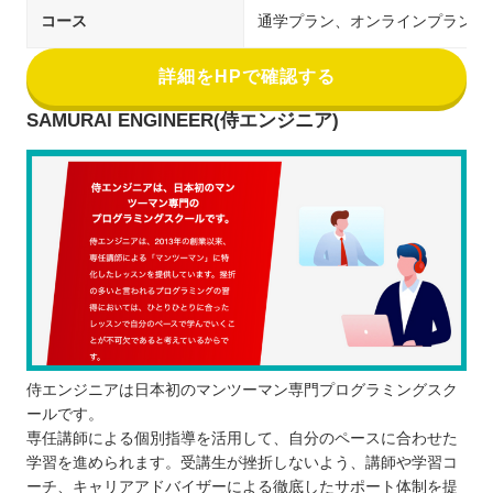
コース
通学プラン、オンラインプラン
詳細をHPで確認する
SAMURAI ENGINEER(侍エンジニア)
侍エンジニアは日本初のマンツーマン専門プログラミングスク
ールです。
専任講師による個別指導を活用して、自分のペースに合わせた
学習を進められます。受講生が挫折しないよう、講師や学習コ
ーチ、キャリアアドバイザーによる徹底したサポート体制を提