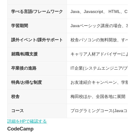
学べる言語/フレームワーク
Java、Javascript、 HTML、CS
学習期間
Javaベーシック講座の場合、30
課外イベント/課外サポート
校舎パソコンの無料開放、すべて
就職/転職支援
キャリア人材アドバイザーによる
卒業後の進路
IT企業(システムエンジニア/プロ
特典/お得な制度
お友達紹介キャンペーン、学割プラ
校舎
梅田校ほか、全国各地に展開
コース
プログラミングコース(Javaコー
詳細をHPで確認する
CodeCamp