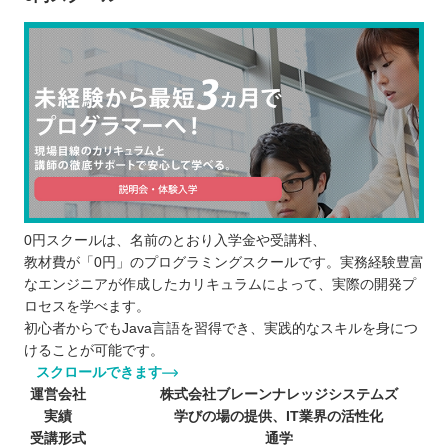
0円スクールは、名前のとおり入学金や受講料、
教材費が「0円」のプログラミングスクールです。実務経験豊富
なエンジニアが作成したカリキュラムによって、実際の開発プ
ロセスを学べます。
初心者からでもJava言語を習得でき、実践的なスキルを身につ
けることが可能です。
スクロールできます
運営会社
株式会社ブレーンナレッジシステムズ
実績
学びの場の提供、IT業界の活性化
受講形式
通学