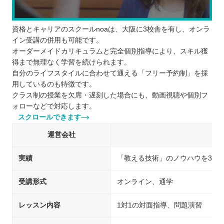
資格とキャリアのスクールnoaは、大阪に3校舎を有し、オンラ
イン受講の併用も可能です。
オーダーメイドカリキュラムと完全個別指導により、スキル獲
得まで無理なく学習を続けられます。
自分のライフスタイルに合わせて通える「フリー予約制」を採
用しているのも特徴です。
クラス制の授業を欠席・遅刻した場合にも、動画視聴や個別フ
ォローなどで対応します。
スクロールできます
運営会社
実績
「教える技術」のノウハウを30
受講形式
オンライン、通学
レッスン内容
1対1の対面指導、問題演習