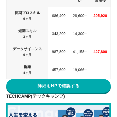
い
適用後
長期プロスキル
686,400
28,600~
205,920
6ヶ月
短期スキル
343,200
14,300~
–
3ヶ月
データサイエンス
987,800
41,158~
427,800
6ヶ月
副業
457,600
19,066~
–
4ヶ月
詳細をHPで確認する
TECHCAMP(テックキャンプ)