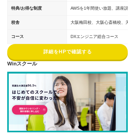
特典/お得な制度
AWSを1年間使い放題、講座説明
校舎
大阪梅田校、大阪心斎橋校、天王
コース
DXエンジニア総合コース
詳細をHPで確認する
Winスクール