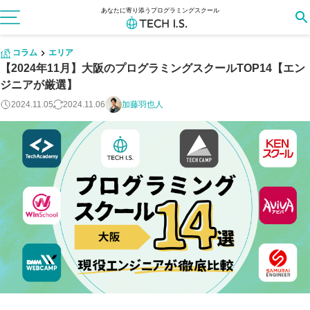
あなたに寄り添うプログラミングスクール
コラム
エリア
【2024年11月】大阪のプログラミングスクールTOP14【エン
ジニアが厳選】
2024.11.05
2024.11.06
加藤羽也人