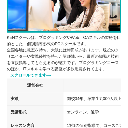
KENスクールは、プログラミングやWeb、OAスキルの習得を目
的とした、個別指導形式のPCスクールです。
全国各地に教室を持ち、大阪には梅田校があります。現役のク
リエイターや実践経験を持った講師陣から、最新の知識と技術
を直接指導してもらえるのが魅力です。プログラミングコース
のほか、ITスキルを学べる講座が多数用意されてます。
スクロールできます
運営会社
実績
開校34年、卒業生7,000人以上、
受講形式
オンライン、通学
レッスン内容
1対1の個別指導で、コースごと