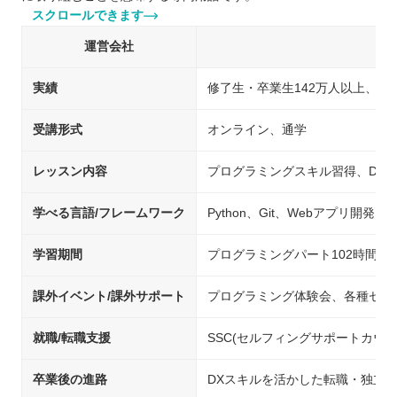
スクロールできます
運営会社
実績
修了生・卒業生142万人以上、D
受講形式
オンライン、通学
レッスン内容
プログラミングスキル習得、DX・
学べる言語/フレームワーク
Python、Git、Webアプリ開
学習期間
プログラミングパート102時間＋D
課外イベント/課外サポート
プログラミング体験会、各種セミ
就職/転職支援
SSC(セルフィングサポートカウ
卒業後の進路
DXスキルを活かした転職・独立、