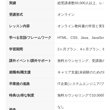
実績
総受講者数50,000人以上、レッス
受講形式
オンライン
レッスン内容
オンライン教科書の学習と実習課題
学べる言語/フレームワーク
HTML、CSS、Java、JavaScript
学習期間
2ヶ月プラン、4ヶ月プラン、6ヶ
課外イベント/課外サポート
無料カウンセリング、受講後の教
就職/転職支援
キャリア支援(未経験のためのIT/
卒業後の進路
IT企業(システムエンジニア/プロ
特典/お得な制度
無料カウンセリングで10,000
なし
校舎