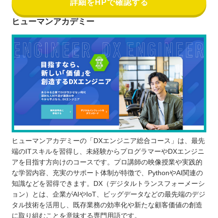
詳細をHPで確認する
ヒューマンアカデミー
ヒューマンアカデミーの「DXエンジニア総合コース」は、最先
端のITスキルを習得し、未経験からプログラマーやDXエンジニ
アを目指す方向けのコースです。プロ講師の映像授業や実践的
な学習内容、充実のサポート体制が特徴で、PythonやAI関連の
知識などを習得できます。DX（デジタルトランスフォーメーシ
ョン）とは、企業がAIやIoT、ビッグデータなどの最先端のデジ
タル技術を活用し、既存業務の効率化や新たな顧客価値の創造
に取り組むことを意味する専門用語です。