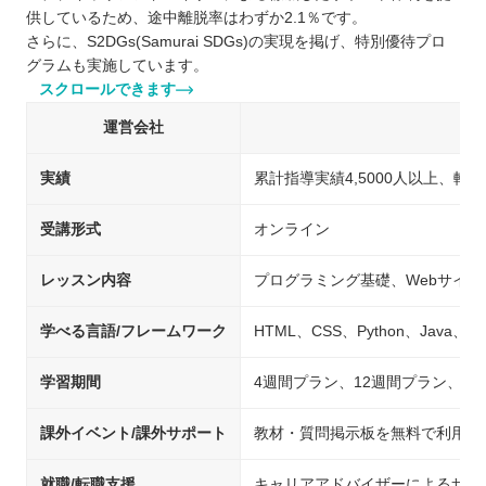
供しているため、途中離脱率はわずか2.1％です。
さらに、S2DGs(Samurai SDGs)の実現を掲げ、特別優待プロ
グラムも実施しています。
スクロールできます
運営会社
実績
累計指導実績4,5000人以上、転
受講形式
オンライン
レッスン内容
プログラミング基礎、Webサイト
学べる言語/フレームワーク
HTML、CSS、Python、Java、J
学習期間
4週間プラン、12週間プラン、2
課外イベント/課外サポート
教材・質問掲示板を無料で利用可
就職/転職支援
キャリアアドバイザーによるサポ