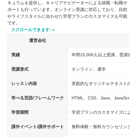
キュラムを提供し、キャリアナビゲーターによる就職・転職サ
ポートも行っています。オンライン受講に対応しており、目的
やライフスタイルに合わせた学習プランのカスタマイズも可能
です。
スクロールできます
運営会社
実績
年間15,000人以上受講、受講満足
受講形式
オンライン、通学
レッスン内容
実践的なオリジナルテキストの学
学べる言語/フレームワーク
HTML、CSS、Java、JavaScri
学習期間
学習プランのカスタマイズにより
課外イベント/課外サポート
無料体験・無料カウンセリング