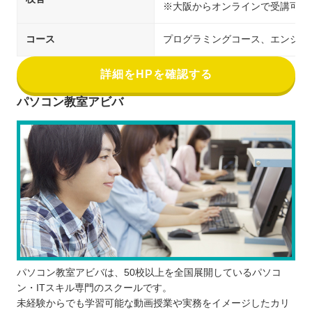
※大阪からオンラインで受講可能
コース
プログラミングコース、エンジニア
詳細をHPを確認する
パソコン教室アビバ
パソコン教室アビバは、50校以上を全国展開しているパソコ
ン・ITスキル専門のスクールです。
未経験からでも学習可能な動画授業や実務をイメージしたカリ