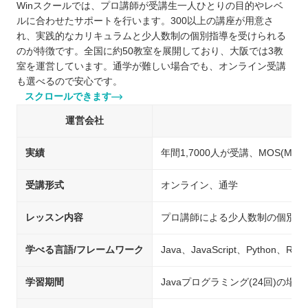
Winスクールでは、プロ講師が受講生一人ひとりの目的やレベ
ルに合わせたサポートを行います。300以上の講座が用意さ
れ、実践的なカリキュラムと少人数制の個別指導を受けられる
のが特徴です。全国に約50教室を展開しており、大阪では3教
室を運営しています。通学が難しい場合でも、オンライン受講
も選べるので安心です。
スクロールできます
運営会社
実績
年間1,7000人が受講、MOS(Micros
受講形式
オンライン、通学
レッスン内容
プロ講師による少人数制の個別指
学べる言語/フレームワーク
Java、JavaScript、Python、Ru
学習期間
Javaプログラミング(24回)の場