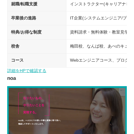
就職/転職支援
インストラクター(キャリアナビ
卒業後の進路
IT企業(システムエンジニア/プ
特典/お得な制度
資料請求・無料体験・教室見学予約
校舎
梅田校、なんば校、あべのキューズモ
コース
Webエンジニアコース、プログラマーコ
詳細をHPで確認する
noa