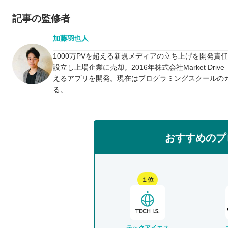
記事の監修者
加藤羽也人
1000万PVを超える新規メディアの立ち上げを開発責
設立し上場企業に売却。2016年株式会社Market D
えるアプリを開発。現在はプログラミングスクールの
る。
おすすめのプ
１位
テックアイエス