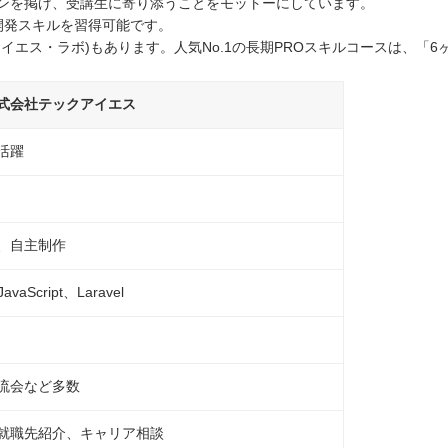
ンを掲げ、受講生に寄り添うことをモットーにしています。
開発スキルを習得可能です。
エス・ラボ)もあります。人気No.1の長期PROスキルコースは、「6
式会社テックアイエス
活躍
、自主制作
aScript、Laravel
流会など多数
就職先紹介、キャリア相談