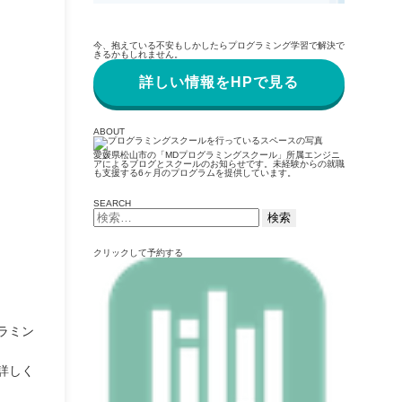
今、抱えている不安もしかしたらプログラミング学習で解決で
きるかもしれません。
詳しい情報をHPで見る
ABOUT
愛媛県松山市の「MDプログラミングスクール」所属エンジニ
アによるブログとスクールのお知らせです。未経験からの就職
も支援する6ヶ月のプログラムを提供しています。
SEARCH
検
索:
クリックして予約する
ラミン
詳しく