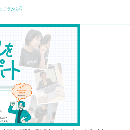
チラから👇