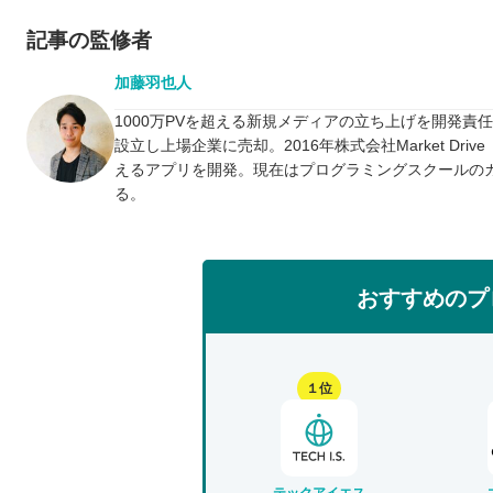
記事の監修者
加藤羽也人
1000万PVを超える新規メディアの立ち上げを開発責
設立し上場企業に売却。2016年株式会社Market D
えるアプリを開発。現在はプログラミングスクールの
る。
おすすめのプ
１位
テックアイエス