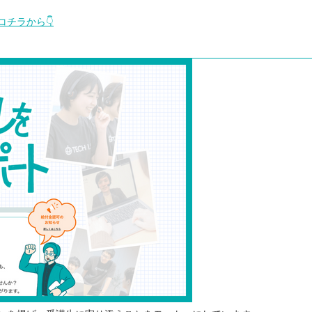
チラから👇