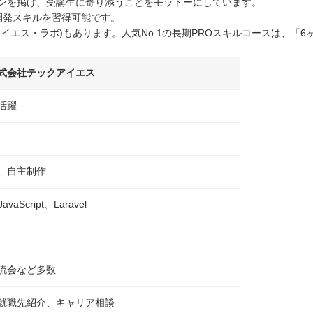
ンを掲げ、受講生に寄り添うことをモットーにしています。
開発スキルを習得可能です。
エス・ラボ)もあります。人気No.1の長期PROスキルコースは、「6
式会社テックアイエス
活躍
、自主制作
aScript、Laravel
流会など多数
就職先紹介、キャリア相談