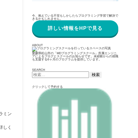
今、抱えている不安もしかしたらプログラミング学習で解決で
きるかもしれません。
詳しい情報をHPで見る
ABOUT
愛媛県松山市の「MDプログラミングスクール」所属エンジニ
アによるブログとスクールのお知らせです。未経験からの就職
も支援する6ヶ月のプログラムを提供しています。
SEARCH
検
索:
クリックして予約する
ラミン
詳しく