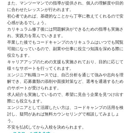
また、マンツーマンでの指導が提供され、個人の理解度や目的
に合わせたレッスンが行われます。
初心者であれば、基礎的なことから丁寧に教えてくれるので安
心感があるでしょう。
カリキュラム修了後には問題解決ができるための指導も実施さ
れ、実践力を育んでいきます。
卒業した後でもコードキャンプのカリキュラムはいつでも閲覧
可能になっているので、副業や仕事に役立つ知識を深める際に
役立ちます。
キャリアアップのための支援も実施されており、目的に応じて
様々なサポートを行ってくれます。
エンジニア転職コースでは、自己分析を通じて強みや志向を理
解でき、応募書類の添削や面接対策など、選考を通過するため
のサポートが受けられます。
求人紹介も実施しているので、希望に見合う企業を見つけ出す
際にも役立ちます。
エンジニアとして活躍したい方は、コードキャンプの活用を検
討し、疑問があれば無料カウンセリングで相談してみましょ
う。
不安を払拭してから入校を決められます。