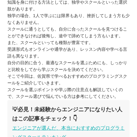
知識を身に付ける方法としては、独学やスクールといった選択
肢があります。
独学の場合、1人で学ぶには限界もあり、挫折してしまう方も少
なくありません。
スクールに通うとしても、自分に合ったスクールを見つけるこ
とができなければ後悔し、途中で諦めてしまう方もいます。
また、スクールといっても種類が豊富です。
受講形式もオンラインや通学があり、レッスン内容や学べる言
語も異なります。
自分の目的に合う、最適なスクールを選ぶためにも、しっかり
と比較をしてから学ぶスクールを決めてください。
そこで今回は、佐賀県で学べるおすすめのプログラミングスク
ールをご紹介していきます。
スクールを選ぶポイントや学ぶ際の注意点も解説していくの
で、スクール選びで悩んでいる方は参考にしてください。
💡必見！未経験からエンジニアになりたい人
はこの記事をチェック！👇
エンジニアが選んだ、本当におすすめのプログラミ