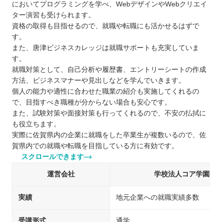
においてプログラミングを学べ、WebデザインやWebクリエイ
ター演習も受けられます。
資格の取得も目指せるので、就職や転職にも活かせるはずで
す。
また、唐津ビジネスカレッジは就職サポートも充実していま
す。
就職対策として、自己分析や履歴書、エントリーシートの作成
方法、ビジネスマナーや見出しなどを学んでいきます。
個人の能力や適性に合わせた職業の紹介も実施してくれるの
で、目指すべき職種が分からない場合も安心です。
また、試験対策や面接対策も行ってくれるので、不安の払拭に
も役立ちます。
実際に佐賀県内の企業に就職をした卒業生が複数いるので、佐
賀県内での就職や転職を目指している方に有効です。
スクロールできます
運営会社
学校法人コア学園 
実績
地元企業への就職実績多数
受講形式
通学