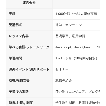
運営会社
実績
1,000社以上の法人研修実績
受講形式
通学、オンライン
レッスン内容
基礎学習、応用学習
学べる言語/フレームワーク
JavaScript、Java Quest 、PHP
学習期間
1～1.5ヶ月（18時間が目安）
課外イベント/課外サポート
セミナー
就職/転職支援
就職先紹介
卒業後の進路
IT企業（エンジニア、プログラ
特典/お得な制度
学生割引制度、教育訓練給付金制