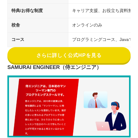
特典/お得な制度
キャリア支援、お役立ち資料無料
校舎
オンラインのみ
コース
プログラミングコース、Javaマ
さらに詳しく公式HPを見る
SAMURAI ENGINEER（侍エンジニア）