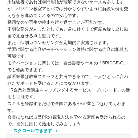
未経験者であれば専門用語が理解できないケースもあります
が、パソコン教室アビバでは分かりやすいように解説や例を交
えながら進めてくれるので安心です。
動画なので再生や停止を繰り返すことが可能です。
不明な部分があったとしても、身に付くまで何度も繰り返し動
画で見返せる点も魅力です。
また、個別カウンセリングが定期的に実施されます。
学習に関する内容やモチベーション維持に関する内容の相談も
可能です。
モチベーションに関しては、自己診断ツールの「BRIDGE-C」
でも確認できます。
診断結果は教室スタッフと共有できるので、一人ひとりに合わ
せたサポートを受けることにつながります。
HR企業と受講生をマッチングするサービス「プロシード」の活
用も可能です。
スキルを登録するだけで全国にあるHR企業とつなげてくれま
す。
会員になれば自己PRの表現方法を学べる講座も受けられるの
で、目的に応じて活用してみましょう。
スクロールできます