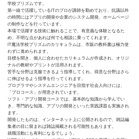
学校プリズムです。
第一線で活躍しているITのプロが講師を勤めており、抗議以外
の時間にはアプリの開発や企業のシステム開発、ホームページ
の制作などを行っています。
本場で活躍する技術に触れることで、有意義な体験となるた
め、不明な点があれば何でも相談に乗ってくれます。
IT魔法学校プリズムのカリキュラムは、市販の教科書は極力使
わずに進められます。
目標を聞き、個人に合わせたカリキュラムが作成され、オリジ
ナルの教材やプリントが活用されます。
苦手な分野は克服できるよう指導してくれ、得意な分野はさら
に伸ばせるよう指導を行ってくれます。
プログラマやシステムエンジニアを目指す社会人向けには、
「プロコース」が用意されています。
ソフト・アプリ開発コースでは、基本的な知識から学んでい
き、専門的な知識、アプリの開発といった実践課題も実施され
ます。
開発したものは、インターネット上に公開されるので、雑誌編
集者の目に留まれば雑誌掲載される可能性もあります。
就職活動にも有利になるでしょう。