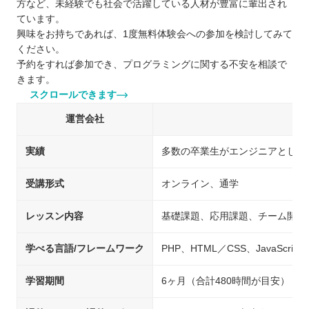
方など、未経験でも社会で活躍している人材が豊富に輩出され
ています。
興味をお持ちであれば、1度無料体験会への参加を検討してみて
ください。
予約をすれば参加でき、プログラミングに関する不安を相談で
きます。
スクロールできます
運営会社
実績
多数の卒業生がエンジニアとして
受講形式
オンライン、通学
レッスン内容
基礎課題、応用課題、チーム開発
学べる言語/フレームワーク
PHP、HTML／CSS、JavaScript、
学習期間
6ヶ月（合計480時間が目安）