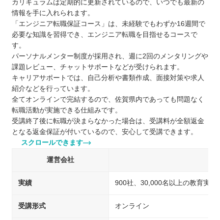
カリキュラムは定期的に更新されているので、いつでも最新の
情報を手に入れられます。
「エンジニア転職保証コース」は、未経験でもわずか16週間で
必要な知識を習得でき、エンジニア転職を目指せるコースで
す。
パーソナルメンター制度が採用され、週に2回のメンタリングや
課題レビュー、チャットサポートなどが受けられます。
キャリアサポートでは、自己分析や書類作成、面接対策や求人
紹介などを行っています。
全てオンラインで完結するので、佐賀県内であっても問題なく
転職活動が実施できる仕組みです。
受講終了後に転職が決まらなかった場合は、受講料が全額返金
となる返金保証が付いているので、安心して受講できます。
スクロールできます
運営会社
実績
900社、30,000名以上の教育実績
受講形式
オンライン