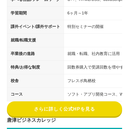
学習期間
6ヶ月～1年
課外イベント/課外サポート
特別セミナーの開催
就職/転職支援
卒業後の進路
就職・転職、社内教育に活用
特典/お得な制度
回数券購入で受講回数を増やすこ
校舎
フレスポ鳥栖校
コース
ソフト・アプリ開発コース、WE
さらに詳しく公式HPを見る
唐津ビジネスカレッジ