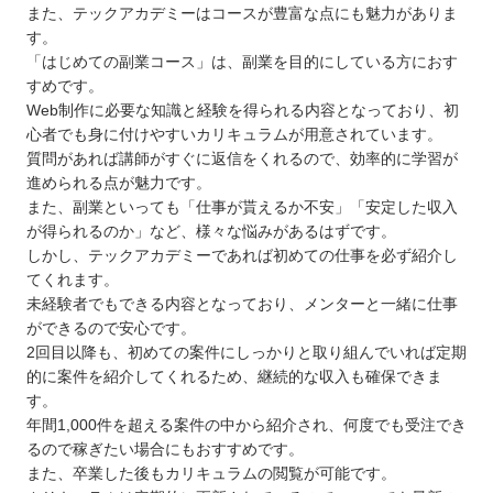
また、テックアカデミーはコースが豊富な点にも魅力がありま
す。
「はじめての副業コース」は、副業を目的にしている方におす
すめです。
Web制作に必要な知識と経験を得られる内容となっており、初
心者でも身に付けやすいカリキュラムが用意されています。
質問があれば講師がすぐに返信をくれるので、効率的に学習が
進められる点が魅力です。
また、副業といっても「仕事が貰えるか不安」「安定した収入
が得られるのか」など、様々な悩みがあるはずです。
しかし、テックアカデミーであれば初めての仕事を必ず紹介し
てくれます。
未経験者でもできる内容となっており、メンターと一緒に仕事
ができるので安心です。
2回目以降も、初めての案件にしっかりと取り組んでいれば定期
的に案件を紹介してくれるため、継続的な収入も確保できま
す。
年間1,000件を超える案件の中から紹介され、何度でも受注でき
るので稼ぎたい場合にもおすすめです。
また、卒業した後もカリキュラムの閲覧が可能です。