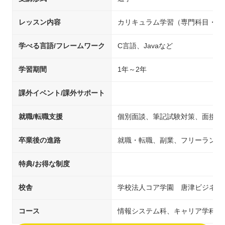
レッスン内容
カリキュラム学習（専門科目・専
学べる言語/フレームワーク
C言語、Javaなど
学習期間
1年～2年
課外イベント/課外サポート
就職/転職支援
個別面談、筆記試験対策、面接試
卒業後の進路
就職・転職、副業、フリーランス
特典/お得な制度
校舎
学校法人コア学園 唐津ビジネス
コース
情報システム科、キャリア学科 