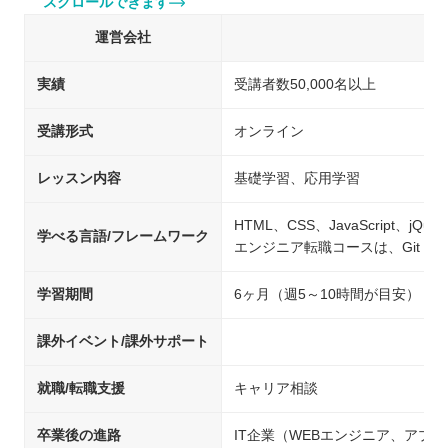
スクロールできます
運営会社
実績
受講者数50,000名以上
受講形式
オンライン
レッスン内容
基礎学習、応用学習
HTML、CSS、JavaScript、jQue
学べる言語/フレームワーク
エンジニア転職コースは、Git・Git
学習期間
6ヶ月（週5～10時間が目安）
課外イベント/課外サポート
就職/転職支援
キャリア相談
卒業後の進路
IT企業（WEBエンジニア、アプ