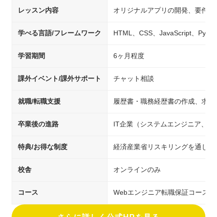
レッスン内容
オリジナルアプリの開発、要件定
学べる言語/フレームワーク
HTML、CSS、JavaScript、Pyth
学習期間
6ヶ月程度
課外イベント/課外サポート
チャット相談
就職/転職支援
履歴書・職務経歴書の作成、求人
卒業後の進路
IT企業（システムエンジニア、
特典/お得な制度
経済産業省リスキリングを通じた
校舎
オンラインのみ
コース
Webエンジニア転職保証コース