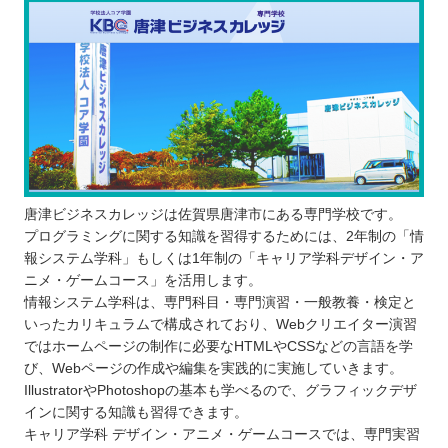
唐津ビジネスカレッジは佐賀県唐津市にある専門学校です。
プログラミングに関する知識を習得するためには、2年制の「情
報システム学科」もしくは1年制の「キャリア学科デザイン・ア
ニメ・ゲームコース」を活用します。
情報システム学科は、専門科目・専門演習・一般教養・検定と
いったカリキュラムで構成されており、Webクリエイター演習
ではホームページの制作に必要なHTMLやCSSなどの言語を学
び、Webページの作成や編集を実践的に実施していきます。
IllustratorやPhotoshopの基本も学べるので、グラフィックデザ
インに関する知識も習得できます。
キャリア学科 デザイン・アニメ・ゲームコースでは、専門実習