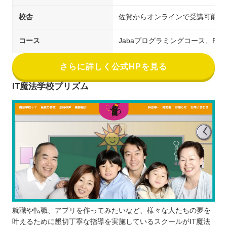
校舎
佐賀からオンラインで受講可能
コース
Jabaプログラミングコース、PH
さらに詳しく公式HPを見る
IT魔法学校プリズム
就職や転職、アプリを作ってみたいなど、様々な人たちの夢を
叶えるために懇切丁寧な指導を実施しているスクールがIT魔法