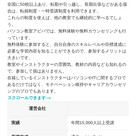
全国に50校以上あり、転勤や引っ越し、長期出張などがある場
合は、転籍制度・一時受講制度を利用できます。
これらの制度を使えば、他の教室でも継続的に学べるでしょ
う。
パソコン教室アビバでは、無料体験や無料カウンセリングも行
っています。
無料体験に参加すると、自分自身のスキルレベルや目標達成に
必要な学習内容を知ることができるので、参加するメリットは
大きいです。
教室やインストラクターの雰囲気、教材の内容なども知れるの
で、参加して損はありません。
在籍しているインストラクターはパソコンやITに関するプロで
あるだけではなく、モチベーション維持やキャリアカウンセリ
ングのプロでもあります。
スクロールできます
運営会社
実績
年間15,000人以上受講