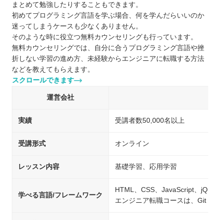
まとめて勉強したりすることもできます。
初めてプログラミング言語を学ぶ場合、何を学んだらいいのか
迷ってしまうケースも少なくありません。
そのような時に役立つ無料カウンセリングも行っています。
無料カウンセリングでは、自分に合うプログラミング言語や挫
折しない学習の進め方、未経験からエンジニアに転職する方法
などを教えてもらえます。
スクロールできます
運営会社
実績
受講者数50,000名以上
受講形式
オンライン
レッスン内容
基礎学習、応用学習
HTML、CSS、JavaScript、jQue
学べる言語/フレームワーク
エンジニア転職コースは、Git・Git