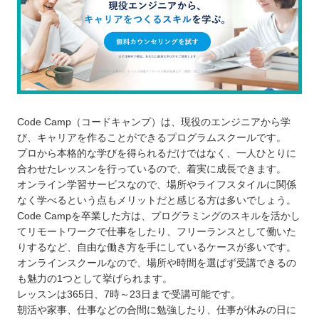
Code Camp（コードキャンプ）は、現役のエンジニアから学
び、キャリアを作ることができるプログラムスクールです。
プロから本格的な学びを得られるだけではなく、一人ひとりに
合わせたレッスンを行っているので、着実に成長できます。
オンライン学習サービスなので、場所やライフスタイルに関係
なく学べるという点もメリットだと感じる方は多いでしょう。
Code Campを卒業した方は、プログラミングのスキルを活かし
てリモートワークで仕事をしたり、フリーランスとして働いた
りするなど、自由な働き方を手にしているケースが多いです。
オンラインスクールなので、場所や時間を選ばず受講できるの
も魅力の1つとして挙げられます。
レッスンは365日、7時～23日まで受講可能です。
朝活や家事、仕事などの合間に勉強したり、仕事が休みの日に