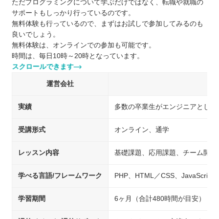
ただプログラミングについて学ぶだけではなく、転職や就職の
サポートもしっかり行っているのです。
無料体験も行っているので、まずはお試しで参加してみるのも
良いでしょう。
無料体験は、オンラインでの参加も可能です。
時間は、毎日10時～20時となっています。
スクロールできます
運営会社
実績
多数の卒業生がエンジニアとして
受講形式
オンライン、通学
レッスン内容
基礎課題、応用課題、チーム開発
学べる言語/フレームワーク
PHP、HTML／CSS、JavaScript、
学習期間
6ヶ月（合計480時間が目安）