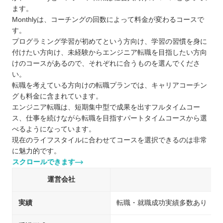
ます。
Monthlyは、コーチングの回数によって料金が変わるコースで
す。
プログラミング学習が初めてという方向け、学習の習慣を身に
付けたい方向け、未経験からエンジニア転職を目指したい方向
けのコースがあるので、それぞれに合うものを選んでくださ
い。
転職を考えている方向けの転職プランでは、キャリアコーチン
グも料金に含まれています。
エンジニア転職は、短期集中型で成果を出すフルタイムコー
ス、仕事を続けながら転職を目指すパートタイムコースから選
べるようになっています。
現在のライフスタイルに合わせてコースを選択できるのは非常
に魅力的です。
スクロールできます
運営会社
実績
転職・就職成功実績多数あり