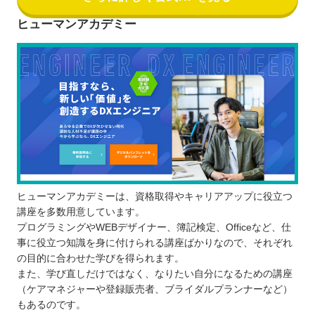
ヒューマンアカデミー
ヒューマンアカデミーは、資格取得やキャリアアップに役立つ
講座を多数用意しています。
プログラミングやWEBデザイナー、簿記検定、Officeなど、仕
事に役立つ知識を身に付けられる講座ばかりなので、それぞれ
の目的に合わせた学びを得られます。
また、学び直しだけではなく、なりたい自分になるための講座
（ケアマネジャーや登録販売者、ブライダルプランナーなど）
もあるのです。