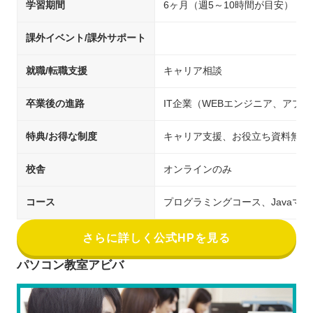
学習期間
6ヶ月（週5～10時間が目安）
課外イベント/課外サポート
就職/転職支援
キャリア相談
卒業後の進路
IT企業（WEBエンジニア、アプ
特典/お得な制度
キャリア支援、お役立ち資料無料
校舎
オンラインのみ
コース
プログラミングコース、Javaマ
さらに詳しく公式HPを見る
パソコン教室アビバ