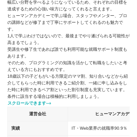
幅広い分野を学べるようになっているため、それぞれの目標を
達成するための心強い味方になってくれると言えます。
ヒューマンアカデミーで学ぶ場合、スタッフやメンター、プロ
の講師などが修了まで丁寧にサポートしてくれるのも魅力で
す。
1人で学ぶわけではないので、最後までやり遂げられる可能性が
高まるでしょう。
受講生や修了生であれば誰でも利用可能な就職サポート制度も
あります。
そのため、プログラミングの知識を活かして転職をしたいと考
えている方にもおすすめです。
18歳以下の子どもがいる方限定のママ割、知り合いなどから紹
介してもらった時に利用できるご紹介割、一緒に申し込みをし
た時に利用できるペア割といった割引制度も充実しています。
条件に該当する場合は積極的に利用しましょう。
スクロールできます
運営会社
ヒューマンアカデミ
実績
IT・Web業界の就職率90.9％