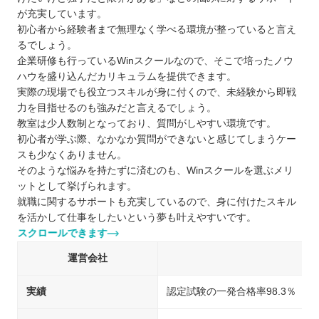
が充実しています。
初心者から経験者まで無理なく学べる環境が整っていると言え
るでしょう。
企業研修も行っているWinスクールなので、そこで培ったノウ
ハウを盛り込んだカリキュラムを提供できます。
実際の現場でも役立つスキルが身に付くので、未経験から即戦
力を目指せるのも強みだと言えるでしょう。
教室は少人数制となっており、質問がしやすい環境です。
初心者が学ぶ際、なかなか質問ができないと感じてしまうケー
スも少なくありません。
そのような悩みを持たずに済むのも、Winスクールを選ぶメリ
ットとして挙げられます。
就職に関するサポートも充実しているので、身に付けたスキル
を活かして仕事をしたいという夢も叶えやすいです。
スクロールできます
運営会社
実績
認定試験の一発合格率98.3％