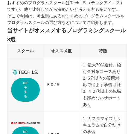
おすすめのプログラムスクールはTech I.S.（テックアイエス）
ですが、他と比較してから決めたいと考える方も多いです。
そこで今回は、埼玉県にあるおすすめのプログラムスクールや
プログラムスクールの選び方などについてご紹介します。
当サイトがオススメするプログラミングスクール
3選
スクール
オススメ度
特徴
1. 最大70%還付、給
付金対象コースあり
2. 5分以内の質問対
HP
5.0 / 5
応で悩まず学習可能
を
3. ４０代以上の転職
見
る
も諦めないサポート
あり
1. カスタマイズカリ
キュラムで自分だけ
の学習
HP