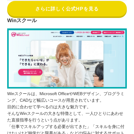
さらに詳しく公式HPを見る
Winスクール
Winスクールは、Microsoft OfficeやWEBデザイン、プログラミ
ング、CADなど幅広いコースが用意されています。
目的に合わせて学べるのは大きな魅力です。
そんなWinスクールの大きな特徴として、一人ひとりにあわせ
た直接指導を行うという点があります。
「仕事でスキルアップする必要が出てきた」「スキルを身に付
けたいけど独学だと限界がある」などの悩みに対するサポート