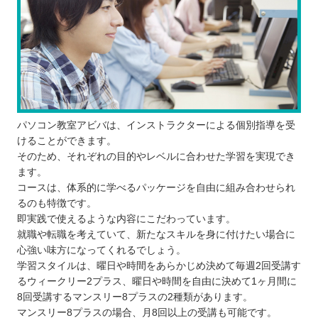
パソコン教室アビバは、インストラクターによる個別指導を受
けることができます。
そのため、それぞれの目的やレベルに合わせた学習を実現でき
ます。
コースは、体系的に学べるパッケージを自由に組み合わせられ
るのも特徴です。
即実践で使えるような内容にこだわっています。
就職や転職を考えていて、新たなスキルを身に付けたい場合に
心強い味方になってくれるでしょう。
学習スタイルは、曜日や時間をあらかじめ決めて毎週2回受講す
るウィークリー2プラス、曜日や時間を自由に決めて1ヶ月間に
8回受講するマンスリー8プラスの2種類があります。
マンスリー8プラスの場合、月8回以上の受講も可能です。