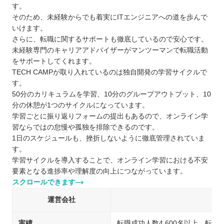
す。
そのため、未経験からでも着実にITエンジニアへの道を歩んで
いけます。
さらに、転職に関するサポートも徹底しているので安心です。
未経験専門のキャリアアドバイザーがマンツーマンで転職活動
をサポートしてくれます。
TECH CAMPが取り入れているのは独自開発の学習サイクルで
す。
50分のカリキュラムを学習、10分のグループアウトプット、10
分の休憩が1つのサイクルになっています。
学習ごとに振り返りフォームの提出もあるので、オンライン学
習ならではの怠慢や孤独を排除できるのです。
1日のスケジュールも、挫折しないように徹底管理されていま
す。
学習サイクルを導入することで、オンライン学習における不安
要素となる進捗率や理解度の向上につながっています。
スクロールできます
運営会社
実績
転職成功人数4,600名以上、転職