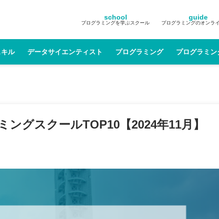
school
guide
プログラミングを学ぶスクール
プログラミングのオンラ
スキル
データサイエンティスト
プログラミング
プログラミン
グスクールTOP10【2024年11月】