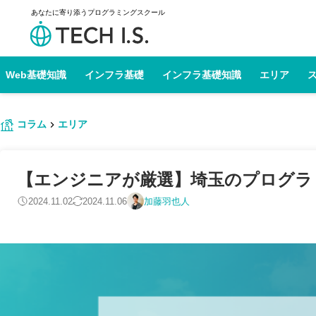
あなたに寄り添うプログラミングスクール
Web基礎知識
インフラ基礎
インフラ基礎知識
エリア
コラム
エリア
【エンジニアが厳選】埼玉のプログラミン
2024.11.02
2024.11.06
加藤羽也人