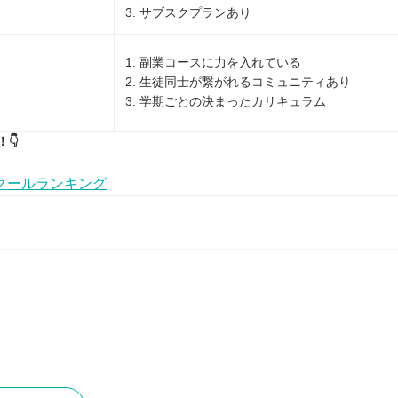
3. サブスクプランあり
1. 副業コースに力を入れている
2. 生徒同士が繋がれるコミュニティあり
3. 学期ごとの決まったカリキュラム
👇
クールランキング