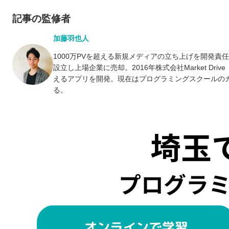
記事の監修者
加藤羽也人
1000万PVを超える新規メディアの立ち上げを開発責
設立し上場企業に売却。2016年株式会社Market D
えるアプリを開発。現在はプログラミングスクールの
る。