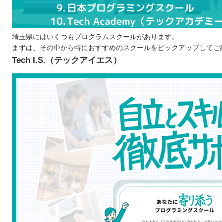
プログラムスクールで学ぶ際の注意点
勉強する目的を明確にさせる
一定期間学び続けられるか検討する
埼玉県にはいくつもプログラムスクールがあります。
まずは、その中から特におすすめのスクールをピックアップしてご
無料体験・体験レッスンに参加して自分に合って
Tech I.S.（テックアイエス）
埼玉で自分に合ったプログラムスクールを選ぼう！