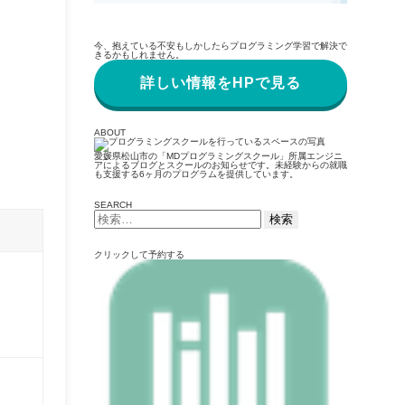
今、抱えている不安もしかしたらプログラミング学習で解決で
きるかもしれません。
詳しい情報をHPで見る
ABOUT
愛媛県松山市の「MDプログラミングスクール」所属エンジニ
アによるブログとスクールのお知らせです。未経験からの就職
も支援する6ヶ月のプログラムを提供しています。
SEARCH
検
索:
クリックして予約する