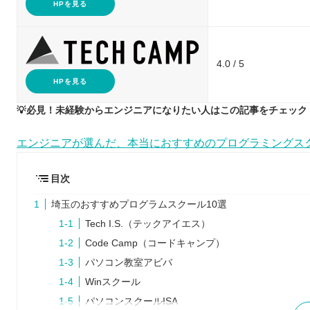
HPを見る
4.0 / 5
HPを見る
💡必見！未経験からエンジニアになりたい人はこの記事をチェック！
エンジニアが選んだ、本当におすすめのプログラミングス
目次
埼玉のおすすめプログラムスクール10選
Tech I.S.（テックアイエス）
Code Camp（コードキャンプ）
パソコン教室アビバ
Winスクール
パソコンスクールISA