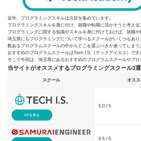
近年、プログラミングスキルは注目を集めています。
プログラミングスキルを身に付け、就職や転職に活かそうと考える
プログラミングに関する知識やスキルを身に付けておけば、就職や
埼玉県にもプログラミングについて学べるスクールがいくつもあり
数あるプログラムスクールの中からどこを選ぶべきか迷ってしまう
おすすめのプログラムスクールはTech I.S.（テックアイエス）
そこで今回は、埼玉県にあるおすすめのプログラムスクールやプロ
当サイトがオススメするプログラミングスクール3選
スクール
オスス
5.0 / 5
HPを見る
4.5 / 5