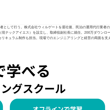
任者として行う。株式会社ウィルゲートを退社後、民泊の運用代行業者のTw
rive（現テックアイエス）を設立し、取締役副社長に就任。200万ダウンロ
カリキュラム制作も担当。現場でのエンジニアリングと経営の両面を支