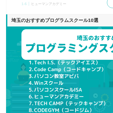
ヒューマンアカデミー
TECH CAMP（テックキャンプ）
CODEGYM（コードジム）
埼玉のおすすめプログラムスクール10選
日本プログラミングスクール
Tech Academy（テックアカデミー）
プログラムスクールを選ぶポイント
自身の目的に合わせて学べるか
学びたい言語を習得できるか
通学とオンラインのどちらか
就職・転職に向けたサポートを実施しているか
日程の変更やキャンセルなどは柔軟に行えるか
プログラムスクールで学習するメリット
カリキュラムに沿って効率的に学べる
講師に質問できる
現場に出てからも役立つスキルを習得できる
学習のモチベーションを維持しやすい