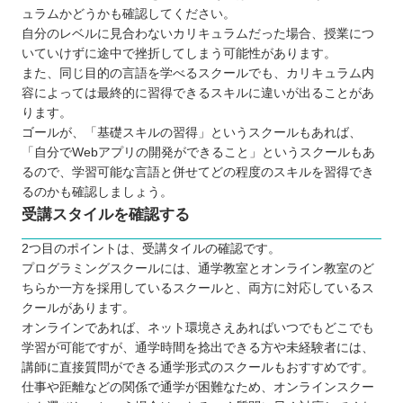
ュラムかどうかも確認してください。
自分のレベルに見合わないカリキュラムだった場合、授業につ
いていけずに途中で挫折してしまう可能性があります。
また、同じ目的の言語を学べるスクールでも、カリキュラム内
容によっては最終的に習得できるスキルに違いが出ることがあ
ります。
ゴールが、「基礎スキルの習得」というスクールもあれば、
「自分でWebアプリの開発ができること」というスクールもあ
るので、学習可能な言語と併せてどの程度のスキルを習得でき
るのかも確認しましょう。
受講スタイルを確認する
2つ目のポイントは、受講タイルの確認です。
プログラミングスクールには、通学教室とオンライン教室のど
ちらか一方を採用しているスクールと、両方に対応しているス
クールがあります。
オンラインであれば、ネット環境さえあればいつでもどこでも
学習が可能ですが、通学時間を捻出できる方や未経験者には、
講師に直接質問ができる通学形式のスクールもおすすめです。
仕事や距離などの関係で通学が困難なため、オンラインスクー