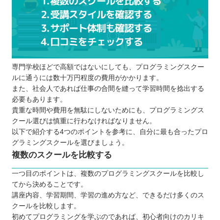
専門学校ほどで高額ではないにしても、プログラミングスクー
ルに通うには数十万円程度の費用がかかります。
また、社会人であれば仕事の合間を縫って学習時間を捻出する
必要もあります。
貴重な時間や費用を無駄にしないためにも、プログラミングス
クール選びは慎重に行わなければなりません。
以下で紹介する4つのポイントを参考に、自分に最も合ったプロ
グラミングスクールを選びましょう。
複数のスクールを比較する
一つ目のポイントは、複数のプログラミングスクールを比較し
てから決めることです。
講座内容、学習期間、学習の進め方など、できるだけ多くのス
クールを比較します。
初めてプログラミングを学ぶのであれば、初心者向けのカリキ