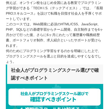
例えば、オンライン校をはじめ全国にある教室でプログラミン
グ学習ができる「TECH I.S.（テックアイエス）」では、『長期
PROスキルコース』を設けて転職を目指す社会人を手厚くサポ
ートしています。
このコースでは、Web開発に必須のHTML/CSS、JavaScript、
PHP、SQLなどの基礎学習からチーム開発、自主制作までを6ヶ
月かけて行った後、さらに6ヶ月にわたって履歴書や職務経歴
書、ポートフォリオ制作、求人紹介といったサポートが受けら
れます。
何のためにプログラミング学習をするのかを明確にした上で、
プログラミングスクールを選ぶと目的を達成しやすくなるでし
ょう。
社会人がプログラミングスクール選びで確
認すべきポイント