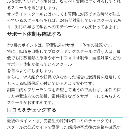
ルを選びたいという場合は、なるべく質問に早く対応してくれ
るスクールを選びましょう。
オンラインスクールとはいっても質問に対応できる時間が決ま
っているスクールもあれば、24時間対応しているスクールもあ
り、対応の早さで学習へのモチベーションも変わってきます。
サポート体制も確認する
3つ目のポイントは、学習以外のサポート体制の確認です。
特に、転職を目指してプログラミングスクールに通う人は、最
低でも応募書類の添削やポートフォリオ制作、面接対策などの
サポート体制が整っているスクール
を選ぶようにしましょう。
さらに、求人紹介や転職できなかった場合に受講費を返還して
もらえる転職保証が付いているとより安心です。
副業目的やフリーランスを希望して通うのであれば、案件の探
し方や受注方法の伝授、案件紹介などをサポートしてもらえる
スクールがおすすめです。
口コミをチェックする
最後のポイントは、受講生の評判や口コミのチェックです。
スクールの公式サイトで受講した感想や卒業後の進路を確認す