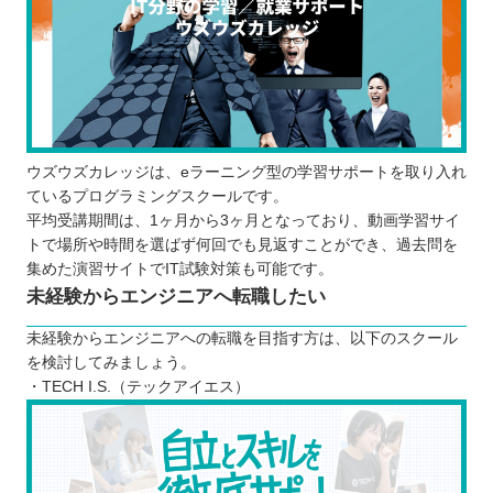
ウズウズカレッジは、eラーニング型の学習サポートを取り入れ
ているプログラミングスクールです。
平均受講期間は、1ヶ月から3ヶ月となっており、動画学習サイ
トで場所や時間を選ばず何回でも見返すことができ、過去問を
集めた演習サイトでIT試験対策も可能です。
未経験からエンジニアへ転職したい
未経験からエンジニアへの転職を目指す方は、以下のスクール
を検討してみましょう。
・TECH I.S.（テックアイエス）