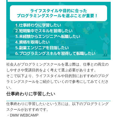
社会人がプログラミングスクールを選ぶ際は、仕事との両立の
しやすさや受講目的をよく考えて選ぶ必要があります。
そこで以下より、ライフスタイルや目的別におすすめのプログ
ラミングスクールをご紹介していくので参考にしてみてくださ
い。
仕事終わりに学習したい
仕事終わりに学習したいという方には、以下のプログラミング
スクールがおすすめです。
・DMM WEBCAMP