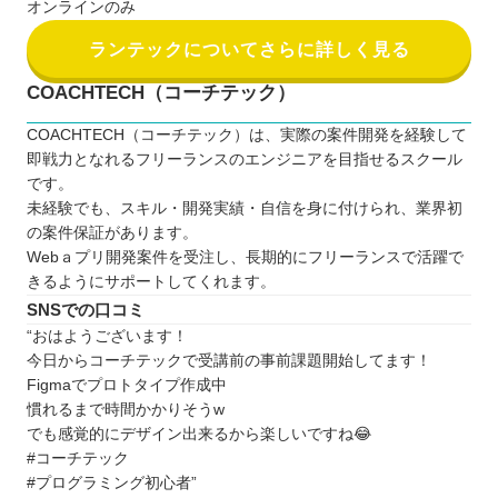
オンラインのみ
ランテックについてさらに詳しく見る
COACHTECH（コーチテック）
COACHTECH（コーチテック）は、実際の案件開発を経験して
即戦力となれるフリーランスのエンジニアを目指せるスクール
です。
未経験でも、スキル・開発実績・自信を身に付けられ、業界初
の案件保証があります。
Webａプリ開発案件を受注し、長期的にフリーランスで活躍で
きるようにサポートしてくれます。
SNSでの口コミ
“おはようございます！
今日からコーチテックで受講前の事前課題開始してます！
Figmaでプロトタイプ作成中
慣れるまで時間かかりそうw
でも感覚的にデザイン出来るから楽しいですね😂
#コーチテック
#プログラミング初心者”