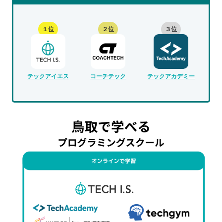
１位
２位
３位
テックアイエス
コーチテック
テックアカデミー