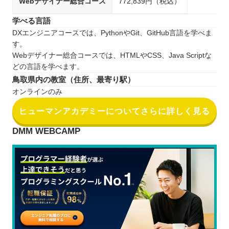
Webデザイナー総合コース
772,839円（税込）
学べる言語
DXエンジニアコースでは、PythonやGit、GitHub言語を学べま
す。
Webデザイナー総合コースでは、HTMLやCSS、Java Scriptな
どの言語を学べます。
鳥取県内の教室（住所、最寄り駅）
オンラインのみ
ヒューマンアカデミーについてさらに詳しく見る
DMM WEBCAMP