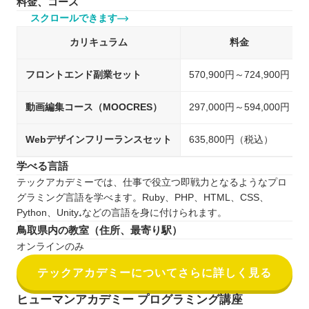
料金、コース
スクロールできます
カリキュラム
料金
フロントエンド副業セット
570,900円～724,900円
動画編集コース（MOOCRES）
297,000円～594,000円
Webデザインフリーランスセット
635,800円（税込）
学べる言語
テックアカデミーでは、仕事で役立つ即戦力となるようなプロ
グラミング言語を学べます。Ruby、PHP、HTML、CSS、
Python、Unity₊などの言語を身に付けられます。
鳥取県内の教室（住所、最寄り駅）
オンラインのみ
テックアカデミーについてさらに詳しく見る
ヒューマンアカデミー プログラミング講座