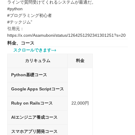
ラインで質問受けてくれるシステムが最適だ。
#python
#プログラミング初心者
#テックジム”
引用元：
https://x.com/Asamuboni/status/1264251292341301251?s=20
料金、コース
スクロールできます
カリキュラム
料金
Python基礎コース
Google Apps Scriptコース
Ruby on Railsコース
22,000円
AIエンジニア養成コース
スマホアプリ開発コース