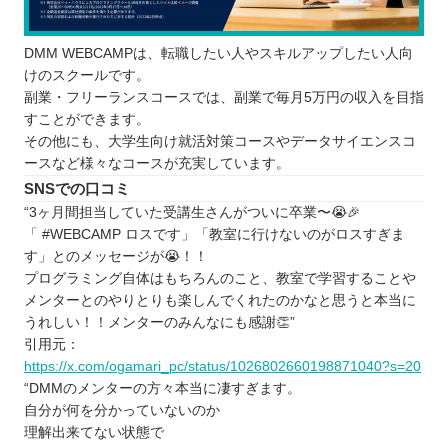
DMM WEBCAMPは、転職したい人やスキルアップしたい人向
けのスクールです。
副業・フリーランスコースでは、副業で毎月5万円の収入を目指
すことができます。
その他にも、大学生向け就活対策コースやデータサイエンスコ
ースなど様々なコースが充実しています。
SNSでの口コミ
“3ヶ月間担当していた受講生さんがついに卒業〜😭🎉
「 #WEBCAMP ロスです」「教室に行けないのがロスすぎま
す」とのメッセージが😭！！
プログラミング自体はもちろんのこと、教室で学習することや
メンターとのやりとりも楽しんでくれたのかなと思うと本当に
うれしい！！メンターのみんなにも感謝👏”
引用元：
https://x.com/ogamari_pc/status/1026802660198871040?s=20
“DMMのメンターの方々本当に凄すぎます。
自分が何を分かっていないのか
理解出来てない状態で