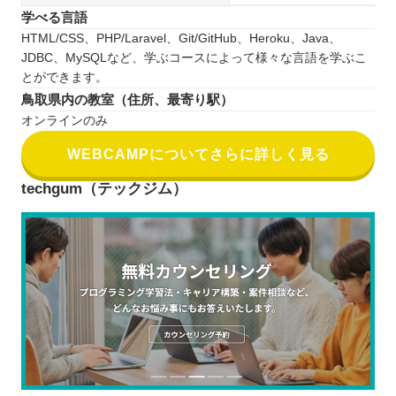
学べる言語
HTML/CSS、PHP/Laravel、Git/GitHub、Heroku、Java、
JDBC、MySQLなど、学ぶコースによって様々な言語を学ぶこ
とができます。
鳥取県内の教室（住所、最寄り駅）
オンラインのみ
WEBCAMPについてさらに詳しく見る
techgum（テックジム）