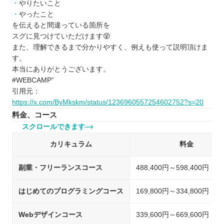
やりたいこと
やったこと
を伝えると間違っている箇所を
スグに見つけていただけます😵
また、理解できるまで分かりやすく、例えも使って説明頂けま
す。
本当にありがとうございます。
#WEBCAMP”
引用元：
https://x.com/ByMkskm/status/1236960557254602752?s=20
料金、コース
スクロールできます
カリキュラム
料金
副業・フリーランスコース
488,400円～598,400円（
はじめてのプログラミングコース
169,800円～334,800円（
Webデザインコース
339,600円～669,600円（