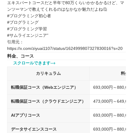
エキスパートコースだと半年で80万くらいかかるかるけど、マ
ンツーマンで教えてくれるのはなかなか魅力だよね🤔
#プログラミング初心者
#プログラミング
#プログラミング学習
#サムライエンジニア”
引用元：
https://x.com/ziyuai1107/status/1624999807327830016?s=20
料金、コース
スクロールできます
カリキュラム
料金
転職保証コース（Webエンジニア）
693,000円～880,
転職保証コース（クラウドエンジニア）
473,000円～649,
AIアプリコース
693,000円～880,
データサイエンスコース
693,000円～880,