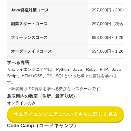
Java資格対策コース
297,000円～396,
副業スタートコース
297,000円（税込）
フリーランスコース
693,000円～1,287
オーダーメイドコース
594,000円～1,287
学べる言語
サムライエンジニアでは、Python、Java、Ruby、PHP、Java
Script、HTML/CSS、C#、SQLといった様々な言語を学べま
す。
上級者向けのC言語を学べる数少ないスクールです。
鳥取県内の教室（住所、最寄り駅）
オンラインのみ
サムライエンジニアについてさらに詳しく見る
Code Camp（コードキャンプ）