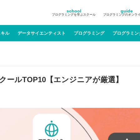
school
guide
プログラミングを学ぶスクール
プログラミングのオンラ
スキル
データサイエンティスト
プログラミング
プログラミン
クールTOP10【エンジニアが厳選】