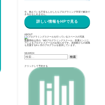
今、抱えている不安もしかしたらプログラミング学習で解決で
きるかもしれません。
詳しい情報をHPで見る
ABOUT
愛媛県松山市の「MDプログラミングスクール」所属エンジニ
アによるブログとスクールのお知らせです。未経験からの就職
も支援する6ヶ月のプログラムを提供しています。
SEARCH
検
索:
クリックして予約する