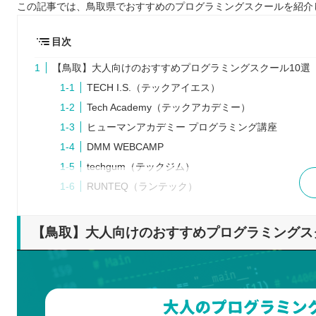
この記事では、鳥取県でおすすめのプログラミングスクールを紹介
目次
【鳥取】大人向けのおすすめプログラミングスクール10選
TECH I.S.（テックアイエス）
Tech Academy（テックアカデミー）
ヒューマンアカデミー プログラミング講座
DMM WEBCAMP
techgum（テックジム）
RUNTEQ（ランテック）
COACHTECH（コーチテック）
SAMURAI ENGINEER（サムライエンジニア）
【鳥取】大人向けのおすすめプログラミングス
Code Camp（コードキャンプ）
TECH CAMP（テックキャンプ）
プログラミングスクールを検討するときの5つのポイント
明確なゴールを設定する