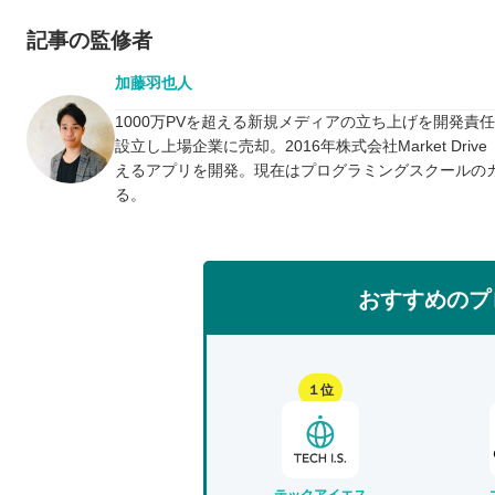
記事の監修者
加藤羽也人
1000万PVを超える新規メディアの立ち上げを開発責
設立し上場企業に売却。2016年株式会社Market D
えるアプリを開発。現在はプログラミングスクールの
る。
おすすめのプ
１位
テックアイエス