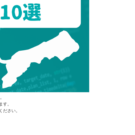
。
ます。
ください。