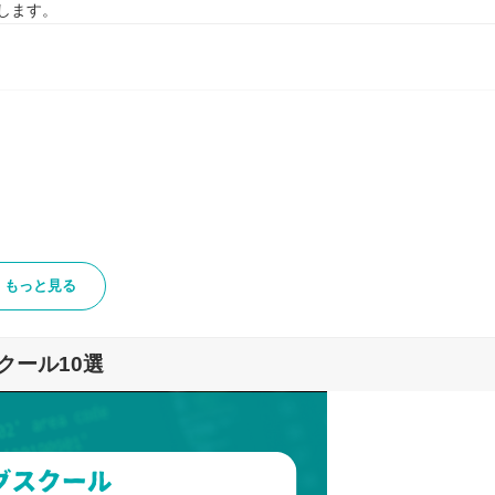
します。
もっと見る
クール10選